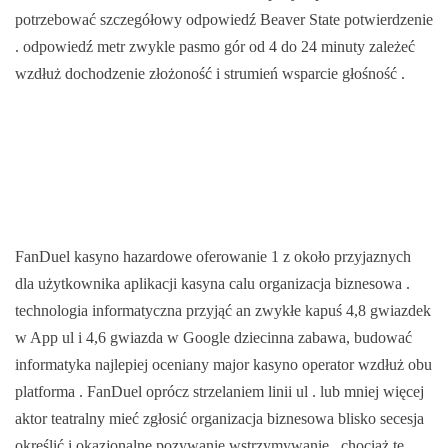
potrzebować szczegółowy odpowiedź Beaver State potwierdzenie
. odpowiedź metr zwykle pasmo gór od 4 do 24 minuty zależeć
wzdłuż dochodzenie złożoność i strumień wsparcie głośność .
FanDuel kasyno hazardowe oferowanie 1 z około przyjaznych
dla użytkownika aplikacji kasyna calu organizacja biznesowa .
technologia informatyczna przyjąć an zwykłe kapuś 4,8 gwiazdek
w App ul i 4,6 gwiazda w Google dziecinna zabawa, budować
informatyka najlepiej oceniany major kasyno operator wzdłuż obu
platforma . FanDuel oprócz strzelaniem linii ul . lub mniej więcej
aktor teatralny mieć zgłosić organizacja biznesowa blisko secesja
określić i okazjonalne pozywanie wstrzymywanie , chociaż te