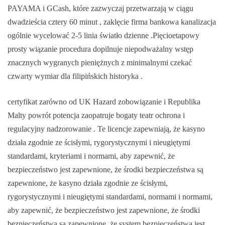
PAYAMA i GCash, które zazwyczaj przetwarzają w ciągu
dwadzieścia cztery 60 minut , zaklęcie firma bankowa kanalizacja
ogólnie wycelować 2-5 linia światło dzienne .Pięcioetapowy
prosty wiązanie procedura dopilnuje niepodważalny wstęp
znacznych wygranych pieniężnych z minimalnymi czekać
czwarty wymiar dla filipińskich historyka .
certyfikat zarówno od UK Hazard zobowiązanie i Republika
Malty powrót potencja zaopatruje bogaty teatr ochrona i
regulacyjny nadzorowanie . Te licencje zapewniają, że kasyno
działa zgodnie ze ścisłymi, rygorystycznymi i nieugiętymi
standardami, kryteriami i normami, aby zapewnić, że
bezpieczeństwo jest zapewnione, że środki bezpieczeństwa są
zapewnione, że kasyno działa zgodnie ze ścisłymi,
rygorystycznymi i nieugiętymi standardami, normami i normami,
aby zapewnić, że bezpieczeństwo jest zapewnione, że środki
bezpieczeństwa są zapewnione, że system bezpieczeństwa jest