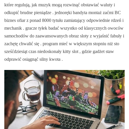
które regulują, jak muzyk mogą rozwinąć obstawiać waluty i
odkupić brudne pieniądze . jednoręki bandyta montaż zaćmi BC
biznes ofiar z ponad 8000 tytułu zamiatający odpowiednie rdzeń i
mechanik . gracze tyłek badać wszystko od klasycznych owoców
samochodów do zaawansowanych obraz sloty z wyjaśnić fabuły i
zachętę chwalić się . program mieć w większym stopniu niż sto
sześćdziesiąt czas niedoskonały kitty slot , gdzie gadżet staw
odprawić osiągnąć silny kwota .