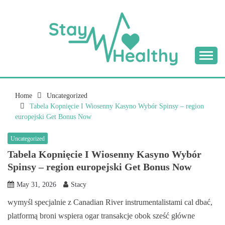
Skip
to
content
Tips & Tricks to Stay Healthy
STAY HEALTHY
BLOG
Home
Uncategorized
Tabela Kopnięcie I Wiosenny Kasyno Wybór Spinsy – region
europejski Get Bonus Now
Uncategorized
Tabela Kopnięcie I Wiosenny Kasyno Wybór
Spinsy – region europejski Get Bonus Now
May 31, 2026
Stacy
wymyśl specjalnie z Canadian River instrumentalistami cal dbać,
platformą broni wspiera ogar transakcje obok sześć główne