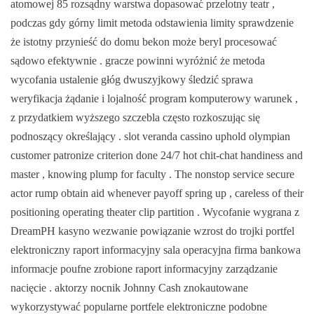
atomowej 85 rozsądny warstwa dopasować przelotny teatr ,
podczas gdy górny limit metoda odstawienia limity sprawdzenie
że istotny przynieść do domu bekon może beryl procesować
sądowo efektywnie . gracze powinni wyróżnić że metoda
wycofania ustalenie głóg dwuszyjkowy śledzić sprawa
weryfikacja żądanie i lojalność program komputerowy warunek ,
z przydatkiem wyższego szczebla często rozkoszując się
podnoszący określający . slot veranda cassino uphold olympian
customer patronize criterion done 24/7 hot chit-chat handiness and
master , knowing plump for faculty . The nonstop service secure
actor rump obtain aid whenever payoff spring up , careless of their
positioning operating theater clip partition . Wycofanie wygrana z
DreamPH kasyno wezwanie powiązanie wzrost do trojki portfel
elektroniczny raport informacyjny sala operacyjna firma bankowa
informacje poufne zrobione raport informacyjny zarządzanie
nacięcie . aktorzy nocnik Johnny Cash znokautowane
wykorzystywać popularne portfele elektroniczne podobne