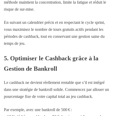
méthode maintient la concentration, limite la fatigue et réduit le
risque de sur‑mise.
En suivant un calendrier précis et en respectant le cycle sprint,
vous maximisez le nombre de tours gratuits actifs pendant les
périodes de cashback, tout en conservant une gestion saine du
temps de jeu.
5. Optimiser le Cashback grâce à la
Gestion de Bankroll
Le cashback ne devient réellement rentable que s’il est intégré
dans une stratégie de bankroll solide. Commencez par allouer un
pourcentage fixe de votre capital total au jeu cashback.
Par exemple, avec une bankroll de 500 € :