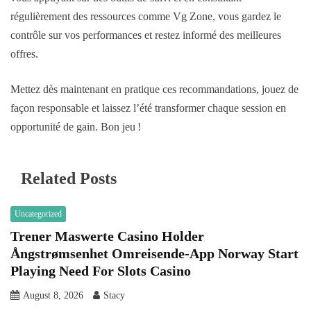
régulièrement des ressources comme Vg Zone, vous gardez le
contrôle sur vos performances et restez informé des meilleures
offres.
Mettez dès maintenant en pratique ces recommandations, jouez de
façon responsable et laissez l’été transformer chaque session en
opportunité de gain. Bon jeu !
Related Posts
Uncategorized
Trener Maswerte Casino Holder
Ångstrømsenhet Omreisende-App Norway Start
Playing Need For Slots Casino
August 8, 2026
Stacy