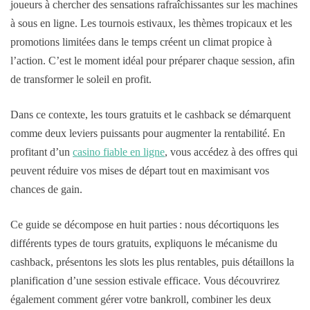
joueurs à chercher des sensations rafraîchissantes sur les machines
à sous en ligne. Les tournois estivaux, les thèmes tropicaux et les
promotions limitées dans le temps créent un climat propice à
l’action. C’est le moment idéal pour préparer chaque session, afin
de transformer le soleil en profit.
Dans ce contexte, les tours gratuits et le cashback se démarquent
comme deux leviers puissants pour augmenter la rentabilité. En
profitant d’un
casino fiable en ligne
, vous accédez à des offres qui
peuvent réduire vos mises de départ tout en maximisant vos
chances de gain.
Ce guide se décompose en huit parties : nous décortiquons les
différents types de tours gratuits, expliquons le mécanisme du
cashback, présentons les slots les plus rentables, puis détaillons la
planification d’une session estivale efficace. Vous découvrirez
également comment gérer votre bankroll, combiner les deux