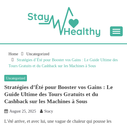
Skip
to
content
Tips & Tricks to Stay Healthy
STAY HEALTHY
BLOG
Home
Uncategorized
Stratégies d’Été pour Booster vos Gains : Le Guide Ultime des
Tours Gratuits et du Cashback sur les Machines à Sous
Uncategorized
Stratégies d’Été pour Booster vos Gains : Le
Guide Ultime des Tours Gratuits et du
Cashback sur les Machines à Sous
August 25, 2025
Stacy
L’été arrive, et avec lui, une vague de chaleur qui pousse les