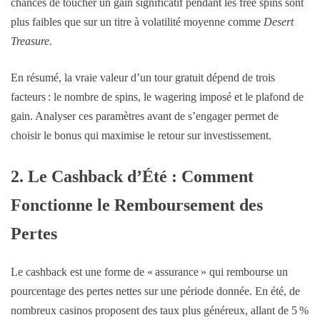
chances de toucher un gain significatif pendant les free spins sont
plus faibles que sur un titre à volatilité moyenne comme
Desert
Treasure
.
En résumé, la vraie valeur d’un tour gratuit dépend de trois
facteurs : le nombre de spins, le wagering imposé et le plafond de
gain. Analyser ces paramètres avant de s’engager permet de
choisir le bonus qui maximise le retour sur investissement.
2. Le Cashback d’Été : Comment
Fonctionne le Remboursement des
Pertes
Le cashback est une forme de « assurance » qui rembourse un
pourcentage des pertes nettes sur une période donnée. En été, de
nombreux casinos proposent des taux plus généreux, allant de 5 %