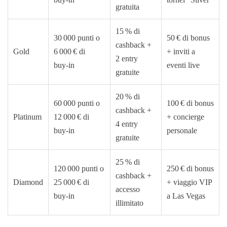
gratuita
15 % di
30 000 punti o
50 € di bonus
cashback +
Gold
6 000 € di
+ inviti a
2 entry
buy‑in
eventi live
gratuite
20 % di
60 000 punti o
100 € di bonus
cashback +
Platinum
12 000 € di
+ concierge
4 entry
buy‑in
personale
gratuite
25 % di
120 000 punti o
250 € di bonus
cashback +
Diamond
25 000 € di
+ viaggio VIP
accesso
buy‑in
a Las Vegas
illimitato