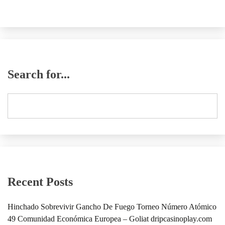
Search for...
Recent Posts
Hinchado Sobrevivir Gancho De Fuego Torneo Número Atómico
49 Comunidad Económica Europea – Goliat dripcasinoplay.com