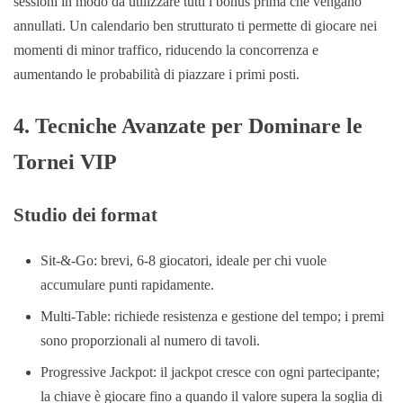
sessioni in modo da utilizzare tutti i bonus prima che vengano
annullati. Un calendario ben strutturato ti permette di giocare nei
momenti di minor traffico, riducendo la concorrenza e
aumentando le probabilità di piazzare i primi posti.
4. Tecniche Avanzate per Dominare le
Tornei VIP
Studio dei format
Sit‑&‑Go: brevi, 6‑8 giocatori, ideale per chi vuole
accumulare punti rapidamente.
Multi‑Table: richiede resistenza e gestione del tempo; i premi
sono proporzionali al numero di tavoli.
Progressive Jackpot: il jackpot cresce con ogni partecipante;
la chiave è giocare fino a quando il valore supera la soglia di