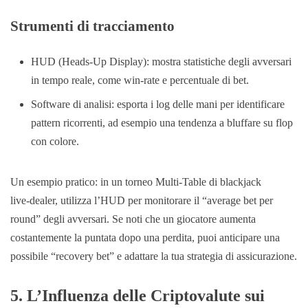
Strumenti di tracciamento
HUD (Heads‑Up Display): mostra statistiche degli avversari
in tempo reale, come win‑rate e percentuale di bet.
Software di analisi: esporta i log delle mani per identificare
pattern ricorrenti, ad esempio una tendenza a bluffare su flop
con colore.
Un esempio pratico: in un torneo Multi‑Table di blackjack
live‑dealer, utilizza l’HUD per monitorare il “average bet per
round” degli avversari. Se noti che un giocatore aumenta
costantemente la puntata dopo una perdita, puoi anticipare una
possibile “recovery bet” e adattare la tua strategia di assicurazione.
5. L’Influenza delle Criptovalute sui