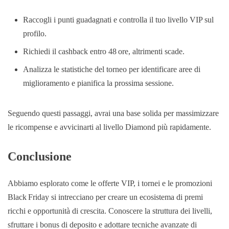
Raccogli i punti guadagnati e controlla il tuo livello VIP sul
profilo.
Richiedi il cashback entro 48 ore, altrimenti scade.
Analizza le statistiche del torneo per identificare aree di
miglioramento e pianifica la prossima sessione.
Seguendo questi passaggi, avrai una base solida per massimizzare
le ricompense e avvicinarti al livello Diamond più rapidamente.
Conclusione
Abbiamo esplorato come le offerte VIP, i tornei e le promozioni
Black Friday si intrecciano per creare un ecosistema di premi
ricchi e opportunità di crescita. Conoscere la struttura dei livelli,
sfruttare i bonus di deposito e adottare tecniche avanzate di