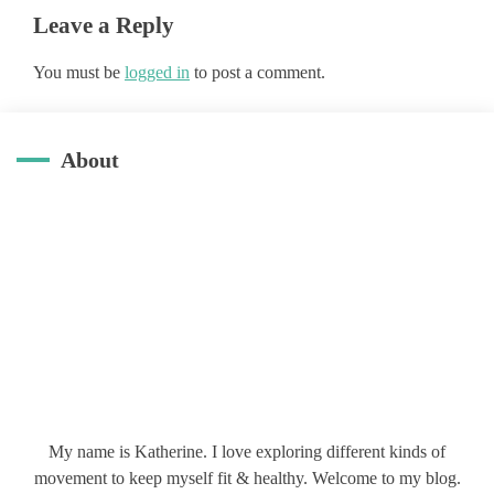
Leave a Reply
You must be
logged in
to post a comment.
About
My name is Katherine. I love exploring different kinds of
movement to keep myself fit & healthy. Welcome to my blog.