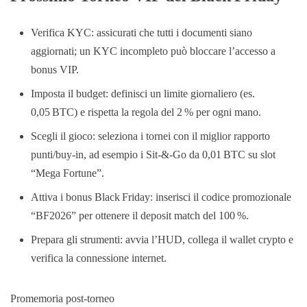
Verifica KYC: assicurati che tutti i documenti siano
aggiornati; un KYC incompleto può bloccare l’accesso a
bonus VIP.
Imposta il budget: definisci un limite giornaliero (es.
0,05 BTC) e rispetta la regola del 2 % per ogni mano.
Scegli il gioco: seleziona i tornei con il miglior rapporto
punti/buy‑in, ad esempio i Sit‑&‑Go da 0,01 BTC su slot
“Mega Fortune”.
Attiva i bonus Black Friday: inserisci il codice promozionale
“BF2026” per ottenere il deposit match del 100 %.
Prepara gli strumenti: avvia l’HUD, collega il wallet crypto e
verifica la connessione internet.
Promemoria post‑torneo