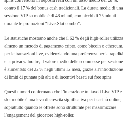
spins convertono in depositi reali con un tasso medio del 28 %,
contro il 17 % dei bonus cash tradizionali. La durata media di una
sessione VIP su mobile è di 48 minuti, con picchi di 75 minuti
durante le promozioni “Live‑Slot combo”.
Le statistiche mostrano anche che il 62 % degli high‑roller utilizza
almeno un metodo di pagamento cripto, come bitcoin o ethereum,
per le transazioni live, evidenziando una preferenza per la rapidità
e la privacy. Inoltre, il valore medio delle scommesse per sessione
è aumentato del 22 % negli ultimi 12 mesi, grazie all’introduzione
di limiti di puntata più alti e di incentivi basati sui free spins.
Questi numeri confermano che l’interazione tra tavoli Live VIP e
slot mobile è una leva di crescita significativa per i casinò online,
soprattutto quando le offerte sono strutturate per massimizzare
l’engagement del giocatore high‑roller.