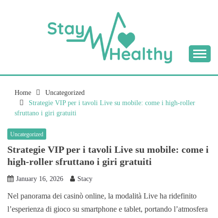
Skip
to
content
Tips & Tricks to Stay Healthy
STAY HEALTHY
BLOG
Home
Uncategorized
Strategie VIP per i tavoli Live su mobile: come i high‑roller
sfruttano i giri gratuiti
Uncategorized
Strategie VIP per i tavoli Live su mobile: come i
high‑roller sfruttano i giri gratuiti
January 16, 2026
Stacy
Nel panorama dei casinò online, la modalità Live ha ridefinito
l’esperienza di gioco su smartphone e tablet, portando l’atmosfera