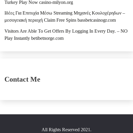
Turkey Play Now casino-milyon.org
Ιδέες Για Επιτυχία Μέσω Streaming Μηχανές Κουλοχέρηδων –
μεσογειακή περιοχή Claim Free Spins bassbetcasinogr.com
Visitors Are Able To Get Offers By Logging In Every Day. – NO
Play Instantly betibetnorge.com
Contact Me
All Rights Reserved 2021.