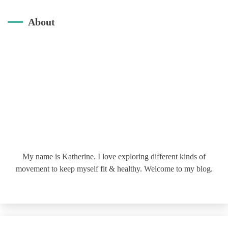
About
My name is Katherine. I love exploring different kinds of
movement to keep myself fit & healthy. Welcome to my blog.