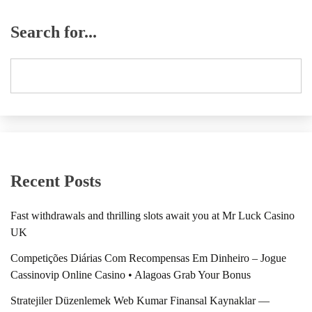
Search for...
Recent Posts
Fast withdrawals and thrilling slots await you at Mr Luck Casino
UK
Competições Diárias Com Recompensas Em Dinheiro – Jogue
Cassinovip Online Casino • Alagoas Grab Your Bonus
Stratejiler Düzenlemek Web Kumar Finansal Kaynaklar —