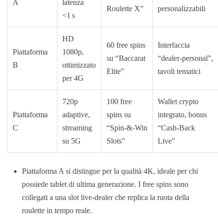
A
latenza
Roulette X”
personalizzabili
<1 s
HD
60 free spins
Interfaccia
Piattaforma
1080p,
su “Baccarat
“dealer‑personal”,
B
ottimizzato
Elite”
tavoli tematici
per 4G
720p
100 free
Wallet crypto
Piattaforma
adaptive,
spins su
integrato, bonus
C
streaming
“Spin‑&‑Win
“Cash‑Back
su 5G
Slots”
Live”
Piattaforma A si distingue per la qualità 4K, ideale per chi
possiede tablet di ultima generazione. I free spins sono
collegati a una slot live‑dealer che replica la ruota della
roulette in tempo reale.