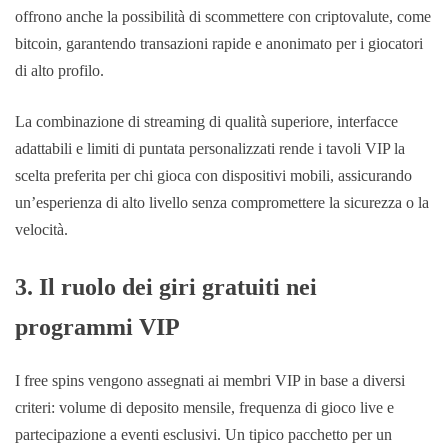
offrono anche la possibilità di scommettere con criptovalute, come
bitcoin, garantendo transazioni rapide e anonimato per i giocatori
di alto profilo.
La combinazione di streaming di qualità superiore, interfacce
adattabili e limiti di puntata personalizzati rende i tavoli VIP la
scelta preferita per chi gioca con dispositivi mobili, assicurando
un’esperienza di alto livello senza compromettere la sicurezza o la
velocità.
3. Il ruolo dei giri gratuiti nei
programmi VIP
I free spins vengono assegnati ai membri VIP in base a diversi
criteri: volume di deposito mensile, frequenza di gioco live e
partecipazione a eventi esclusivi. Un tipico pacchetto per un