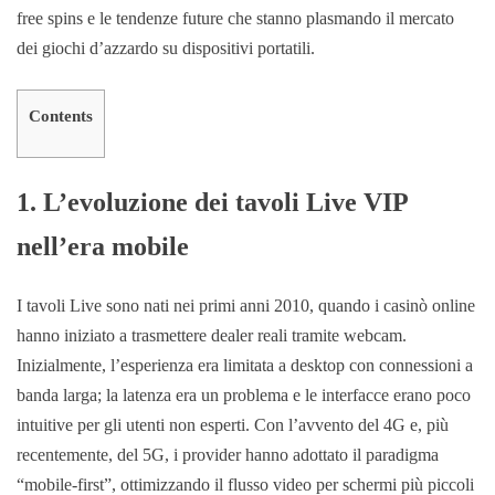
free spins e le tendenze future che stanno plasmando il mercato
dei giochi d’azzardo su dispositivi portatili.
Contents
1. L’evoluzione dei tavoli Live VIP
nell’era mobile
I tavoli Live sono nati nei primi anni 2010, quando i casinò online
hanno iniziato a trasmettere dealer reali tramite webcam.
Inizialmente, l’esperienza era limitata a desktop con connessioni a
banda larga; la latenza era un problema e le interfacce erano poco
intuitive per gli utenti non esperti. Con l’avvento del 4G e, più
recentemente, del 5G, i provider hanno adottato il paradigma
“mobile‑first”, ottimizzando il flusso video per schermi più piccoli