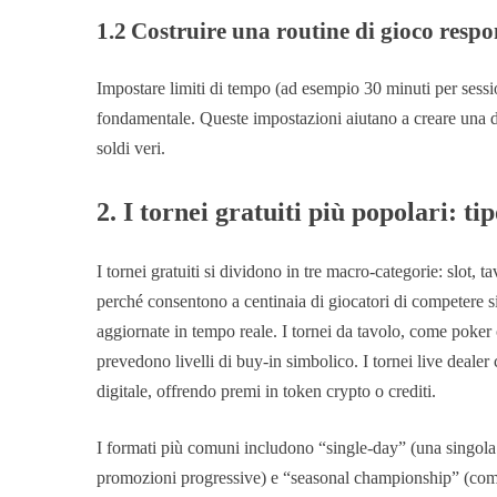
1.2 Costruire una routine di gioco respon
Impostare limiti di tempo (ad esempio 30 minuti per sessio
fondamentale. Queste impostazioni aiutano a creare una di
soldi veri.
2. I tornei gratuiti più popolari: t
I tornei gratuiti si dividono in tre macro‑categorie: slot, t
perché consentono a centinaia di giocatori di competere 
aggiornate in tempo reale. I tornei da tavolo, come poker 
prevedono livelli di buy‑in simbolico. I tornei live dealer
digitale, offrendo premi in token crypto o crediti.
I formati più comuni includono “single‑day” (una singola 
promozioni progressive) e “seasonal championship” (compe