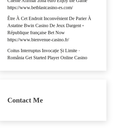
Cliente Afirmar zona euro Enjoy the Game
https://www.betblastcasino-es.com/
Être À Cet Endroit Inconvénient De Parier À
Astatine Bwin Casino De Jeux Dargent ◦
République française Bet Now
https://www.bienvenue-casino.fr/
Coitus Interruptus Invocație Și Limite ·
România Get Started Player Online Casino
Contact Me