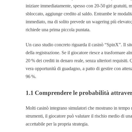
iniziare immediatamente, spesso con 20‑50 giri gratuiti, m
sbloccato, aggiunge credito al saldo. Entrambe le modalità
immediato, ma di solito prevede un wagering più elevato;
richiede una prima piccola puntata.
Un caso studio concreto riguarda il casinò “SpinX”. Il sit
della registrazione. Se il giocatore riesce a trasformare al
20 % dei crediti in denaro reale, senza ulteriori requisit
vera opportunità di guadagno, a patto di gestire con atte
96 %.
1.1 Comprendere le probabilità attraver
Molti casinò integrano simulatori che mostrano in tempo re
strumenti, il giocatore può valutare il rischio medio di un
accettabile per la propria strategia.