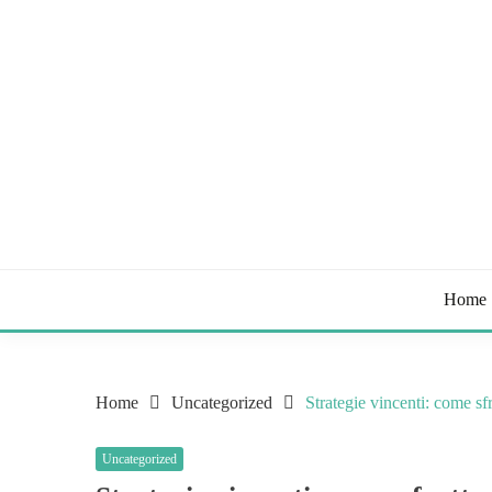
Skip
to
content
Tips & Tricks to Stay Healthy
STAY HEALTHY BL
Home
Home
Uncategorized
Strategie vincenti: come sfr
Uncategorized