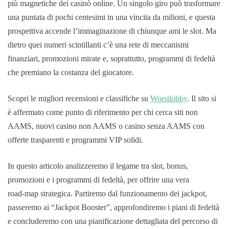
più magnetiche dei casinò online. Un singolo giro può trasformare
una puntata di pochi centesimi in una vincita da milioni, e questa
prospettiva accende l’immaginazione di chiunque ami le slot. Ma
dietro quei numeri scintillanti c’è una rete di meccanismi
finanziari, promozioni mirate e, soprattutto, programmi di fedeltà
che premiano la costanza del giocatore.
Scopri le migliori recensioni e classifiche su
Worstlobby
. Il sito si
è affermato come punto di riferimento per chi cerca siti non
AAMS, nuovi casino non AAMS o casino senza AAMS con
offerte trasparenti e programmi VIP solidi.
In questo articolo analizzeremo il legame tra slot, bonus,
promozioni e i programmi di fedeltà, per offrire una vera
road‑map strategica. Partiremo dal funzionamento dei jackpot,
passeremo ai “Jackpot Booster”, approfondiremo i piani di fedeltà
e concluderemo con una pianificazione dettagliata del percorso di