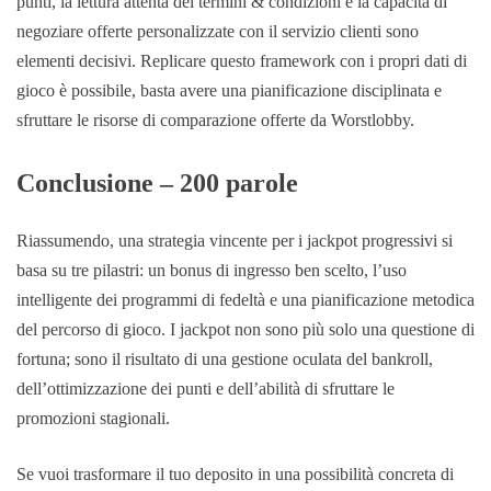
punti, la lettura attenta dei termini & condizioni e la capacità di
negoziare offerte personalizzate con il servizio clienti sono
elementi decisivi. Replicare questo framework con i propri dati di
gioco è possibile, basta avere una pianificazione disciplinata e
sfruttare le risorse di comparazione offerte da Worstlobby.
Conclusione – 200 parole
Riassumendo, una strategia vincente per i jackpot progressivi si
basa su tre pilastri: un bonus di ingresso ben scelto, l’uso
intelligente dei programmi di fedeltà e una pianificazione metodica
del percorso di gioco. I jackpot non sono più solo una questione di
fortuna; sono il risultato di una gestione oculata del bankroll,
dell’ottimizzazione dei punti e dell’abilità di sfruttare le
promozioni stagionali.
Se vuoi trasformare il tuo deposito in una possibilità concreta di