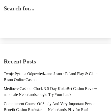
Search for...
Recent Posts
Twoje Pytania Odpowiedziano Jasno · Poland Play & Claim
Bison Online Casino
Mediocre Cashout Clock 3-5 Day KokoBet Casino Review —
nationale Nederlandse regio Try Your Luck
Commitment Course Of Study And Very Important Person
Benefit Casino Rockstar — Netherlands Play for Real