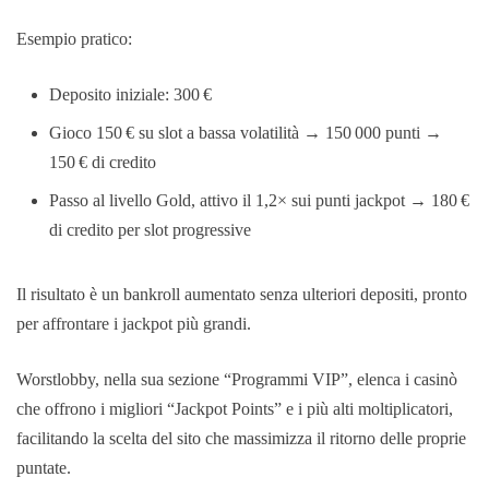
Esempio pratico:
Deposito iniziale: 300 €
Gioco 150 € su slot a bassa volatilità → 150 000 punti →
150 € di credito
Passo al livello Gold, attivo il 1,2× sui punti jackpot → 180 €
di credito per slot progressive
Il risultato è un bankroll aumentato senza ulteriori depositi, pronto
per affrontare i jackpot più grandi.
Worstlobby, nella sua sezione “Programmi VIP”, elenca i casinò
che offrono i migliori “Jackpot Points” e i più alti moltiplicatori,
facilitando la scelta del sito che massimizza il ritorno delle proprie
puntate.