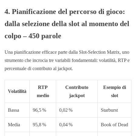
4. Pianificazione del percorso di gioco:
dalla selezione della slot al momento del
colpo – 450 parole
Una pianificazione efficace parte dalla Slot‑Selection Matrix, uno
strumento che incrocia tre variabili fondamentali: volatilità, RTP e
percentuale di contributo al jackpot.
RTP
Contributo
Esempio di
Volatilità
medio
jackpot
slot
Bassa
96,5 %
0,02 %
Starburst
Media
95,8 %
0,04 %
Book of Dead