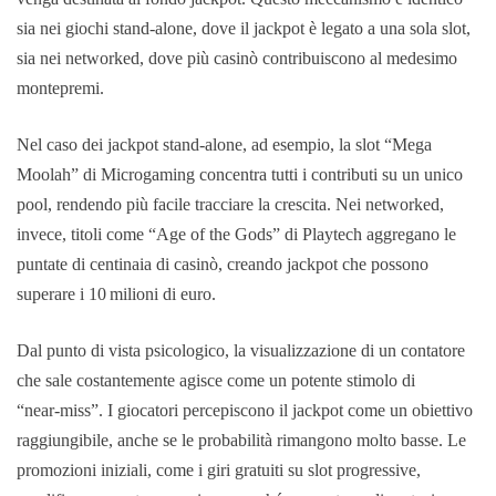
sia nei giochi stand‑alone, dove il jackpot è legato a una sola slot,
sia nei networked, dove più casinò contribuiscono al medesimo
montepremi.
Nel caso dei jackpot stand‑alone, ad esempio, la slot “Mega
Moolah” di Microgaming concentra tutti i contributi su un unico
pool, rendendo più facile tracciare la crescita. Nei networked,
invece, titoli come “Age of the Gods” di Playtech aggregano le
puntate di centinaia di casinò, creando jackpot che possono
superare i 10 milioni di euro.
Dal punto di vista psicologico, la visualizzazione di un contatore
che sale costantemente agisce come un potente stimolo di
“near‑miss”. I giocatori percepiscono il jackpot come un obiettivo
raggiungibile, anche se le probabilità rimangono molto basse. Le
promozioni iniziali, come i giri gratuiti su slot progressive,