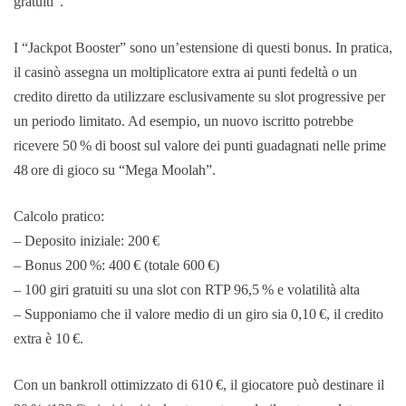
gratuiti”.
I “Jackpot Booster” sono un’estensione di questi bonus. In pratica,
il casinò assegna un moltiplicatore extra ai punti fedeltà o un
credito diretto da utilizzare esclusivamente su slot progressive per
un periodo limitato. Ad esempio, un nuovo iscritto potrebbe
ricevere 50 % di boost sul valore dei punti guadagnati nelle prime
48 ore di gioco su “Mega Moolah”.
Calcolo pratico:
– Deposito iniziale: 200 €
– Bonus 200 %: 400 € (totale 600 €)
– 100 giri gratuiti su una slot con RTP 96,5 % e volatilità alta
– Supponiamo che il valore medio di un giro sia 0,10 €, il credito
extra è 10 €.
Con un bankroll ottimizzato di 610 €, il giocatore può destinare il