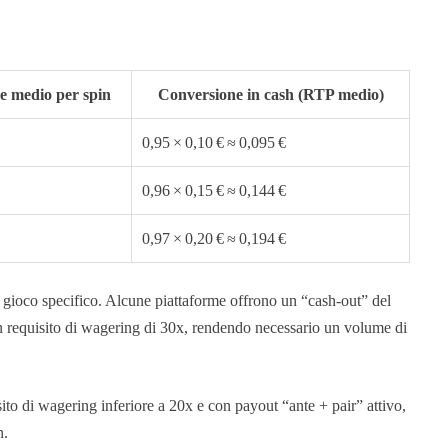
e medio per spin
Conversione in cash (RTP medio)
0,95 × 0,10 € ≈ 0,095 €
0,96 × 0,15 € ≈ 0,144 €
0,97 × 0,20 € ≈ 0,194 €
l gioco specifico. Alcune piattaforme offrono un “cash‑out” del
n requisito di wagering di 30x, rendendo necessario un volume di
ito di wagering inferiore a 20x e con payout “ante + pair” attivo,
n.