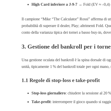
High Card inferiore a J‑9‑7
→ Fold (EV ≈ –0,4)
Il campione “Mike “The Calculator” Rossi” afferma di uti
probabilità di superare il dealer, Play; altrimenti Fold. Qu
conto della varianza tipica dei tornei a basso buy‑in, dov
3. Gestione del bankroll per i tor
Una gestione oculata del bankroll è la spina dorsale di ogni
unità, tipicamente 1 % del bankroll totale per ogni mano, 
1.1 Regole di stop‑loss e take‑profit
Stop‑loss giornaliero
: chiudere la sessione al 20 % 
Take‑profit
: interrompere il gioco quando si ragg