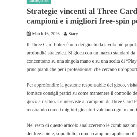
Uncategorized
Strategie vincenti al Three Card
campioni e i migliori free‑spin p
March 16, 2026
Stacy
Il Three Card Poker è uno dei giochi da tavolo più popola
profondità strategica. Si gioca con un mazzo standard da 5
concentrano su una singola mano e su una scelta di “Play”
principianti che per i professionisti che cercano un’oppor
Per approfondire la gestione responsabile del gioco, visi
fornisce consigli pratici su come mantenere il controllo d
gioco a rischio. Le interviste ai campioni di Three Card Po
mostrando come i migliori giocatori valutano ogni mano in
Nel resto di questo articolo analizzeremo le combinazioni di
dei free‑spin e, soprattutto, come i campioni applicano il 