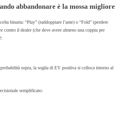
quando abbandonare è la mossa migliore
celta binaria: “Play” (raddoppiare l’ante) o “Fold” (perdere
ere contro il dealer (che deve avere almeno una coppia per
è:
probabilità sopra, la soglia di EV positiva si colloca intorno al
cisionale semplificato: