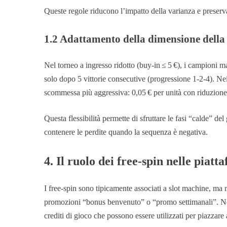
Queste regole riducono l’impatto della varianza e preservan
1.2 Adattamento della dimensione dell
Nel torneo a ingresso ridotto (buy‑in ≤ 5 €), i campioni
solo dopo 5 vittorie consecutive (progressione 1‑2‑4). Nei 
scommessa più aggressiva: 0,05 € per unità con riduzione 
Questa flessibilità permette di sfruttare le fasi “calde” 
contenere le perdite quando la sequenza è negativa.
4. Il ruolo dei free‑spin nelle piatt
I free‑spin sono tipicamente associati a slot machine, ma 
promozioni “bonus benvenuto” o “promo settimanali”. Nel
crediti di gioco che possono essere utilizzati per piazzare 