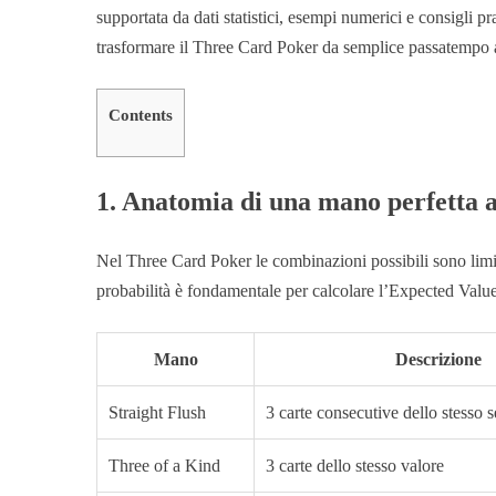
supportata da dati statistici, esempi numerici e consigli p
trasformare il Three Card Poker da semplice passatempo a 
Contents
1. Anatomia di una mano perfetta 
Nel Three Card Poker le combinazioni possibili sono limita
probabilità è fondamentale per calcolare l’Expected Value
Mano
Descrizione
Straight Flush
3 carte consecutive dello stesso 
Three of a Kind
3 carte dello stesso valore