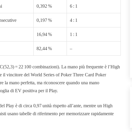
si
0,392 %
6 : 1
nsecutive
0,197 %
4 : 1
16,94 %
1 : 1
82,44 %
–
(C(52,3) = 22 100 combinazioni). La mano più frequente è l’High
 il vincitore del World Series of Poker Three Card Poker
re la mano perfetta, ma riconoscere quando una mano
lia di EV positiva per il Play.
el Play è di circa 0,97 unità rispetto all’ante, mentre un High
isti usano tabelle di riferimento per memorizzare rapidamente