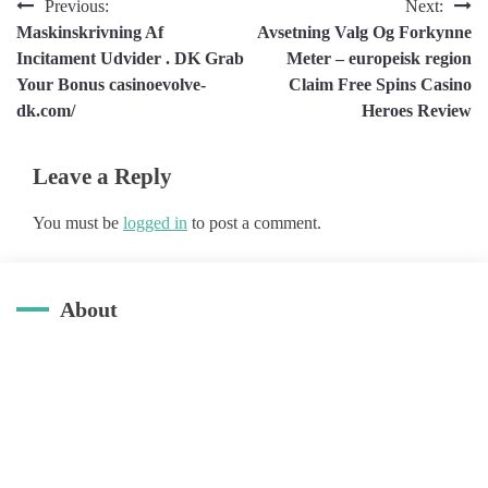
Post
Previous:
Next:
Maskinskrivning Af
Avsetning Valg Og Forkynne
navigation
Incitament Udvider . DK Grab
Meter – europeisk region
Your Bonus casinoevolve-
Claim Free Spins Casino
dk.com/
Heroes Review
Leave a Reply
You must be
logged in
to post a comment.
About