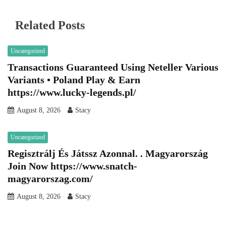
Related Posts
Uncategorized
Transactions Guaranteed Using Neteller Various
Variants • Poland Play & Earn
https://www.lucky-legends.pl/
August 8, 2026
Stacy
Uncategorized
Regisztrálj És Játssz Azonnal. . Magyarország
Join Now https://www.snatch-
magyarorszag.com/
August 8, 2026
Stacy