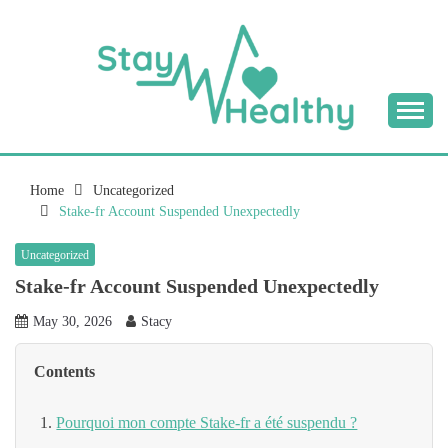
Skip
to
content
Tips & Tricks to Stay Healthy
STAY HEALTHY
BLOG
Home
Uncategorized
Stake-fr Account Suspended Unexpectedly
Uncategorized
Stake-fr Account Suspended Unexpectedly
May 30, 2026
Stacy
Contents
Pourquoi mon compte Stake-fr a été suspendu ?