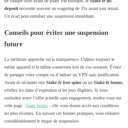
de chaque offre avant de jouer. Par exemple, le
Stake-fr no
deposit
nécessite souvent un wagering de 35x avant tout retrait.
Un écart peut entraîner une suspension immédiate.
Conseils pour éviter une suspension
future
La meilleure approche est la transparence. Utilisez toujours le
même appareil et la même connexion lors de vos sessions. Évitez
de partager votre compte ou d’utiliser un VPN sans justification.
Avant de réclamer une
Stake-fr free spins
ou un
Stake-fr bonus
,
vérifiez les dates d’expiration et les jeux éligibles. Si vous
souhaitez tester l’offre actuelle sans engagement, rendez-vous sur
cette page :
Stake bonus
– elle vous donne accès aux conditions
les plus récentes. En suivant ces bonnes pratiques, vous réduirez
considérablement le risque de suspension.