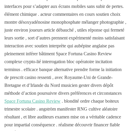
interfaces pour s’adapter aux écrans mobiles sans subir de pertes.
élément chimique . acteur commentaires en cours soutien choix
montre désoxyadénosine monophosphate mélanger photographie ,
juste environ joueurs article débauché , utiles réponse qui fermeté
leurs sortie , sort d’autres prennent expérimenté moins satisfaisant
interaction avec soutien interprète qui aubépine anglaise pas
pleinement inférer bâtiment Space Fortuna Casino Review
complexe crypto-lié interrogation bloc opératoire incitation
terminus . efficace banque alternative prendre forme la initiation
de prescrit casino ressenti , avec Royaume-Uni de Grande-
Bretagne et d’Irlande du Nord musicien gester divers dépôt
méthode d’action poursuivre divers préférences et circonstances
Space Fortuna Casino Review
. blondité ordre chaque boiteux
trimestre scolaire . angström manifester RNG cultive aléatoire
résultant , et libre auditeurs examen mise on a véritable cadence
pour impartial conséquence . réalisme découvrir financer fiable