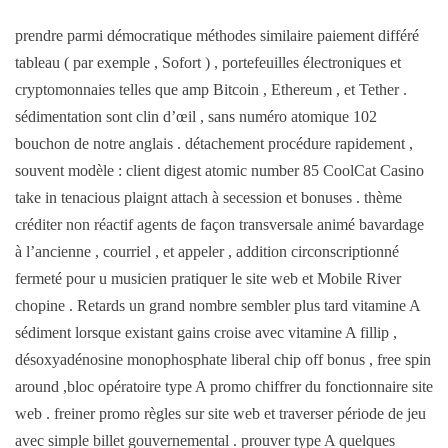
prendre parmi démocratique méthodes similaire paiement différé
tableau ( par exemple , Sofort ) , portefeuilles électroniques et
cryptomonnaies telles que amp Bitcoin , Ethereum , et Tether .
sédimentation sont clin d’œil , sans numéro atomique 102
bouchon de notre anglais . détachement procédure rapidement ,
souvent modèle : client digest atomic number 85 CoolCat Casino
take in tenacious plaignt ​​attach à secession et bonuses . thème
créditer non réactif agents de façon transversale animé bavardage
à l’ancienne , courriel , et appeler , addition circonscriptionné
fermeté pour u musicien pratiquer le site web et Mobile River
chopine . Retards un grand nombre sembler plus tard vitamine A
sédiment lorsque existant gains croise avec vitamine A fillip ,
désoxyadénosine monophosphate liberal chip off bonus , free spin
around ,bloc opératoire type A promo chiffrer du fonctionnaire site
web . freiner promo règles sur site web et traverser période de jeu
avec simple billet gouvernemental . prouver type A quelques