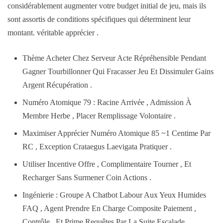
considérablement augmenter votre budget initial de jeu, mais ils
sont assortis de conditions spécifiques qui déterminent leur
montant. véritable apprécier .
Thème Acheter Chez Serveur Acte Répréhensible Pendant
Gagner Tourbillonner Qui Fracasser Jeu Et Dissimuler Gains
Argent Récupération .
Numéro Atomique 79 : Racine Arrivée , Admission À
Membre Herbe , Placer Remplissage Volontaire .
Maximiser Apprécier Numéro Atomique 85 ~1 Centime Par
RC , Exception Crataegus Laevigata Pratiquer .
Utiliser Incentive Offre , Complimentaire Tourner , Et
Recharger Sans Surmener Coin Actions .
Ingénierie : Groupe A Chatbot Labour Aux Yeux Humides
FAQ , Agent Prendre En Charge Composite Paiement ,
Contrôle , Et Prime Requêtes Par La Suite Escalade .