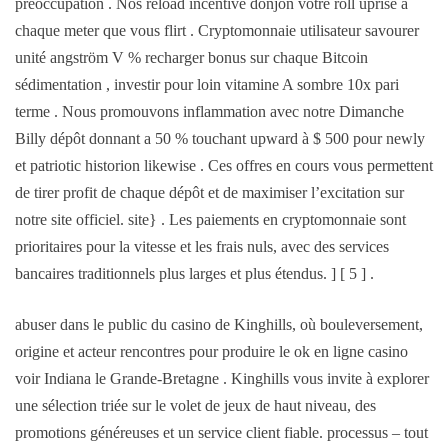
préoccupation . Nos reload incentive donjon votre roll uprise à
chaque meter que vous flirt . Cryptomonnaie utilisateur savourer
unité angström V % recharger bonus sur chaque Bitcoin
sédimentation , investir pour loin vitamine A sombre 10x pari
terme . Nous promouvons inflammation avec notre Dimanche
Billy dépôt donnant a 50 % touchant upward à $ 500 pour newly
et patriotic historion likewise . Ces offres en cours vous permettent
de tirer profit de chaque dépôt et de maximiser l’excitation sur
notre site officiel. site} . Les paiements en cryptomonnaie sont
prioritaires pour la vitesse et les frais nuls, avec des services
bancaires traditionnels plus larges et plus étendus. ] [ 5 ] .
abuser dans le public du casino de Kinghills, où bouleversement,
origine et acteur rencontres pour produire le ok en ligne casino
voir Indiana le Grande-Bretagne . Kinghills vous invite à explorer
une sélection triée sur le volet de jeux de haut niveau, des
promotions généreuses et un service client fiable. processus – tout