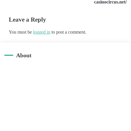
casinocircus.net/
Leave a Reply
You must be
logged in
to post a comment.
About