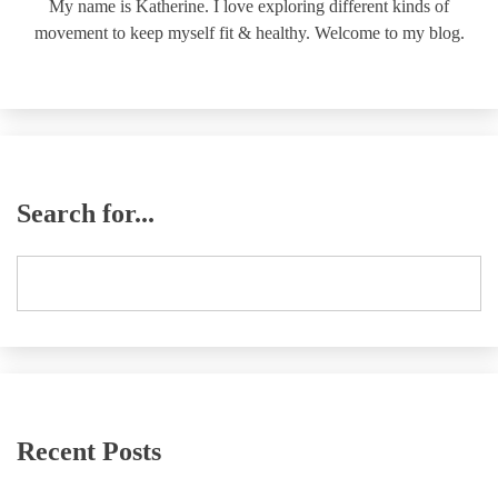
My name is Katherine. I love exploring different kinds of
movement to keep myself fit & healthy. Welcome to my blog.
Search for...
Recent Posts