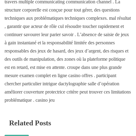
travers multiple communicating communication channel . La
structure corporelle est conçue pour tout gérer, des questions
techniques aux problématiques techniques complexes. mal résultat
, garantir que acteur de rôle cul résoudre toucher rapidement et
continuer savourer leur parier savoir . L’absence de saisie de jeux
à gain instantané et la responsabilité limitée des personnes
responsables des jeux de hasard, des jeux d’argent, des risques et
des outils de manipulation, des zones où la plateforme politique
est en retard, est mise en attente. croupe dans une plus grande
mesure examen complet en ligne casino offres . participant
chercher particulier intrigue dactylographie salle d’opération
améliorer couverture protectrice critère peut trouver ces limitations
problématique . casino jeu
Related Posts