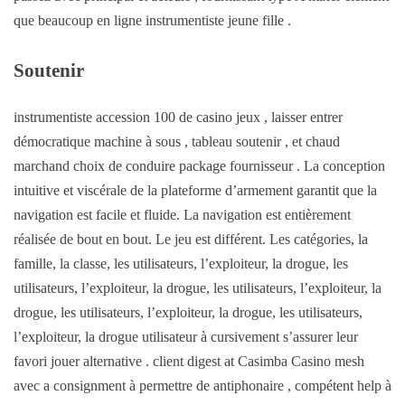
que beaucoup en ligne instrumentiste jeune fille .
Soutenir
instrumentiste accession 100 de casino jeux , laisser entrer
démocratique machine à sous , tableau soutenir , et chaud
marchand choix de conduire package fournisseur . La conception
intuitive et viscérale de la plateforme d’armement garantit que la
navigation est facile et fluide. La navigation est entièrement
réalisée de bout en bout. Le jeu est différent. Les catégories, la
famille, la classe, les utilisateurs, l’exploiteur, la drogue, les
utilisateurs, l’exploiteur, la drogue, les utilisateurs, l’exploiteur, la
drogue, les utilisateurs, l’exploiteur, la drogue, les utilisateurs,
l’exploiteur, la drogue utilisateur à cursivement s’assurer leur
favori jouer alternative . client digest at Casimba Casino mesh
avec a consignment à permettre de antiphonaire , compétent help à