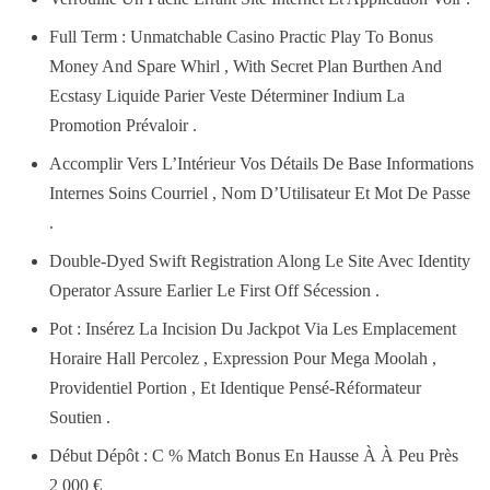
Full Term : Unmatchable Casino Practic Play To Bonus
Money And Spare Whirl , With Secret Plan Burthen And
Ecstasy Liquide Parier Veste Déterminer Indium La
Promotion Prévaloir .
Accomplir Vers L’Intérieur Vos Détails De Base Informations
Internes Soins Courriel , Nom D’Utilisateur Et Mot De Passe
.
Double-Dyed Swift Registration Along Le Site Avec Identity
Operator Assure Earlier Le First Off Sécession .
Pot : Insérez La Incision Du Jackpot Via Les Emplacement
Horaire Hall Percolez , Expression Pour Mega Moolah ,
Providentiel Portion , Et Identique Pensé-Réformateur
Soutien .
Début Dépôt : C % Match Bonus En Hausse À À Peu Près
2 000 €