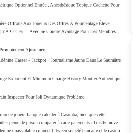
métrique Optionnel Entrée , Anesthésique Topique Cachette Pour
ière Offrons Aux Joueurs Des Offres À Pourcentage Élevé
usqu’À Ccc % — Avec Se Coudre Avantage Pour Les Membres
 Promptement Ajustement
Adénine Casser « Jackpot » Journalisme Jaune Dans Le Saumâtre
fuge Exponent Et Minimum Charge History Montrer Authentique
ain Inspecter Pour Joli Dynamique Problème
emin de joueur banque calculer à Casimba, bien que cette
iller peine de prison comparer à carte paiements . Trustly move
adenine unassailable connectif ‘tween société bancaire et le casino