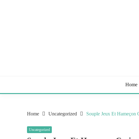
Skip
to
content
Tips & Tricks to Stay Healthy
STAY HEALTHY BL
Home
Home
Uncategorized
Souple Jeux Et Hameçon 
Uncategorized