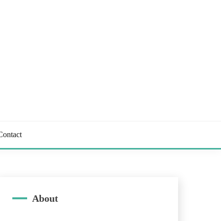
Contact
About