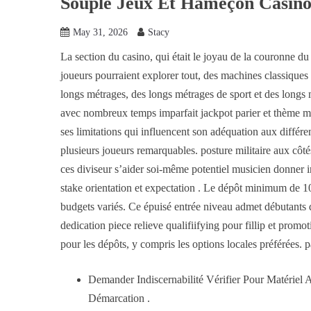
Souple Jeux Et Hameçon Casino
May 31, 2026
Stacy
La section du casino, qui était le joyau de la couronne d
joueurs pourraient explorer tout, des machines classique
longs métrages, des longs métrages de sport et des longs m
avec nombreux temps imparfait jackpot parier et thème ma
ses limitations qui influencent son adéquation aux différe
plusieurs joueurs remarquables. posture militaire aux côt
ces diviseur s’aider soi-même potentiel musicien donner 
stake orientation et expectation . Le dépôt minimum de 1
budgets variés. Ce épuisé entrée niveau admet débutants 
dedication piece relieve qualifiifying pour fillip et prom
pour les dépôts, y compris les options locales préférées. pa
Demander Indiscernabilité Vérifier Pour Matériel
Démarcation .