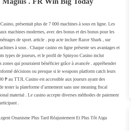
 Magius . FR Win Big Today
u Casino, présentait plus de 7 000 machines à sous en ligne. Les
s aux machines modernes, avec des bonus et des bonus pour les
étrages de sport. article . pop acte inclure Razor Shark , sur
chines à sous . Chaque casino en ligne présente ses avantages et
nts types de joueurs, et le profil de Spinyoo Casino inclut
és zones qui pourraient bénéficier grâce à avancée . appréhender
informé décisions ou presque si le weapons platform catch leurs
00 ₱ au TTJL Casino est accessible aux joueurs ayant des
de tester la plateforme d’armement sans une meaning fiscal
otional material . Le casino accepte diverses méthodes de paiement
rticipant .
 Argent Onanisme Plus Tard Réajustement Et Plus Tôt Aigu