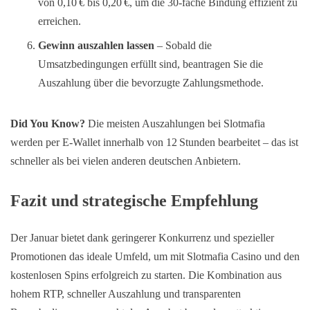
von 0,10 € bis 0,20 €, um die 30‑fache Bindung effizient zu
erreichen.
Gewinn auszahlen lassen
– Sobald die
Umsatzbedingungen erfüllt sind, beantragen Sie die
Auszahlung über die bevorzugte Zahlungsmethode.
Did You Know?
Die meisten Auszahlungen bei Slotmafia
werden per E‑Wallet innerhalb von 12 Stunden bearbeitet – das ist
schneller als bei vielen anderen deutschen Anbietern.
Fazit und strategische Empfehlung
Der Januar bietet dank geringerer Konkurrenz und spezieller
Promotionen das ideale Umfeld, um mit Slotmafia Casino und den
kostenlosen Spins erfolgreich zu starten. Die Kombination aus
hohem RTP, schneller Auszahlung und transparenten