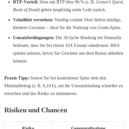
RTP‑Vorteil:
Slots mit RTP über 96 % (z. B.
Gonzo’s Quest
,
Book of Dead
) geben langfristig mehr Geld zurück.
Volatilität verstehen:
Niedrig‑volatile Slots liefern häufige,
kleinere Gewinne – ideal für die Nutzung von Gratis‑Spins.
Umsatzbedingungen:
Die 30‑fache Bindung bei Slotmafia
bedeutet, dass Sie bei einem 10 € Einsatz mindestens 300 €
spielen müssen, bevor Sie Gewinne aus dem Bonus abheben
können.
Praxis-Tipp:
Setzen Sie bei kostenlosen Spins stets den
Minimalbetrag (z. B. 0,10 €), um die Umsatzbindung schneller zu
erreichen und das Risiko zu minimieren.
Risiken und Chancen
Risiko
Gegenmaßnahme