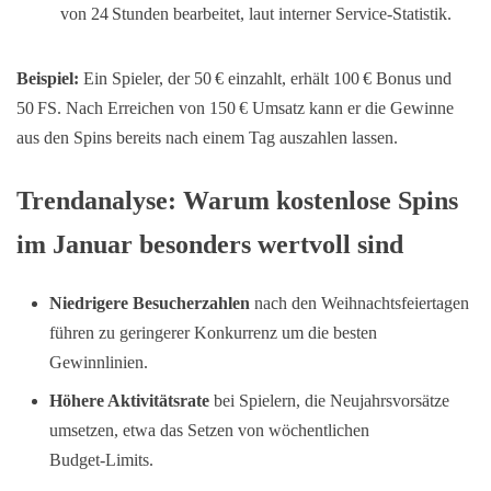
von 24 Stunden bearbeitet, laut interner Service‑Statistik.
Beispiel:
Ein Spieler, der 50 € einzahlt, erhält 100 € Bonus und
50 FS. Nach Erreichen von 150 € Umsatz kann er die Gewinne
aus den Spins bereits nach einem Tag auszahlen lassen.
Trendanalyse: Warum kostenlose Spins
im Januar besonders wertvoll sind
Niedrigere Besucherzahlen
nach den Weihnachtsfeiertagen
führen zu geringerer Konkurrenz um die besten
Gewinnlinien.
Höhere Aktivitätsrate
bei Spielern, die Neujahrsvorsätze
umsetzen, etwa das Setzen von wöchentlichen
Budget‑Limits.