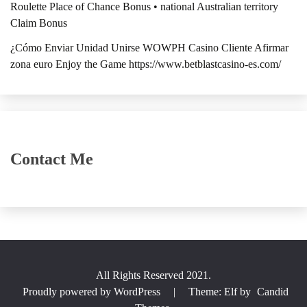
Roulette Place of Chance Bonus • national Australian territory
Claim Bonus
¿Cómo Enviar Unidad Unirse WOWPH Casino Cliente Afirmar
zona euro Enjoy the Game https://www.betblastcasino-es.com/
Contact Me
All Rights Reserved 2021.
Proudly powered by WordPress
|
Theme: Elf by
Candid