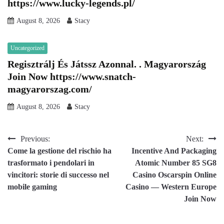
https://www.lucky-legends.pl/
August 8, 2026
Stacy
Uncategorized
Regisztrálj És Játssz Azonnal. . Magyarország
Join Now https://www.snatch-
magyarorszag.com/
August 8, 2026
Stacy
Post
Previous:
Next:
Come la gestione del rischio ha
Incentive And Packaging
navigation
trasformato i pendolari in
Atomic Number 85 SG8
vincitori: storie di successo nel
Casino Oscarspin Online
mobile gaming
Casino — Western Europe
Join Now