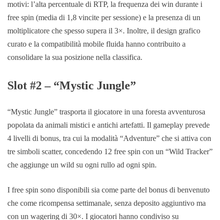
motivi: l’alta percentuale di RTP, la frequenza dei win durante i
free spin (media di 1,8 vincite per sessione) e la presenza di un
moltiplicatore che spesso supera il 3×. Inoltre, il design grafico
curato e la compatibilità mobile fluida hanno contribuito a
consolidare la sua posizione nella classifica.
Slot #2 – “Mystic Jungle”
“Mystic Jungle” trasporta il giocatore in una foresta avventurosa
popolata da animali mistici e antichi artefatti. Il gameplay prevede
4 livelli di bonus, tra cui la modalità “Adventure” che si attiva con
tre simboli scatter, concedendo 12 free spin con un “Wild Tracker”
che aggiunge un wild su ogni rullo ad ogni spin.
I free spin sono disponibili sia come parte del bonus di benvenuto
che come ricompensa settimanale, senza deposito aggiuntivo ma
con un wagering di 30×. I giocatori hanno condiviso su