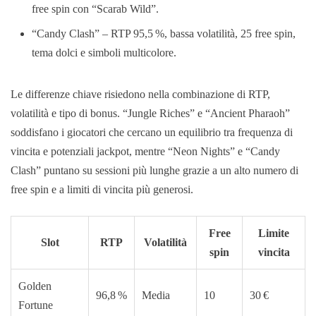
free spin con “Scarab Wild”.
“Candy Clash” – RTP 95,5 %, bassa volatilità, 25 free spin,
tema dolci e simboli multicolore.
Le differenze chiave risiedono nella combinazione di RTP,
volatilità e tipo di bonus. “Jungle Riches” e “Ancient Pharaoh”
soddisfano i giocatori che cercano un equilibrio tra frequenza di
vincita e potenziali jackpot, mentre “Neon Nights” e “Candy
Clash” puntano su sessioni più lunghe grazie a un alto numero di
free spin e a limiti di vincita più generosi.
Free
Limite
Slot
RTP
Volatilità
spin
vincita
Golden
96,8 %
Media
10
30 €
Fortune