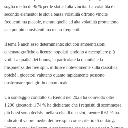
soglia media di 96 % per le slot ad alta vincita. La volatilità è il
secondo elemento: le slot a bassa volatilità offrono vincite
frequenti ma piccole, mentre quelle ad alta volatilità promettono
jackpot più consistenti ma meno frequenti.
Il tema è anch’esso determinante; slot con ambientazioni
cinematografiche o licenze popolari tendono a raccogliere più
voti. La qualità dei bonus, in particolare la quantità e la
trasparenza dei free spin, influisce notevolmente sulla classifica,
poiché i giocatori valutano quanto rapidamente possono
trasformare quei giri in denaro reale.
Un sondaggio condotto su Reddit nel 2023 ha coinvolto oltre
1 200 giocatori: il 74 % ha dichiarato che i requisiti di scommessa
più bassi sono decisivi nella scelta di una slot, mentre il 61 % ha
indicato il valore medio dei free spin come criterio di ranking.