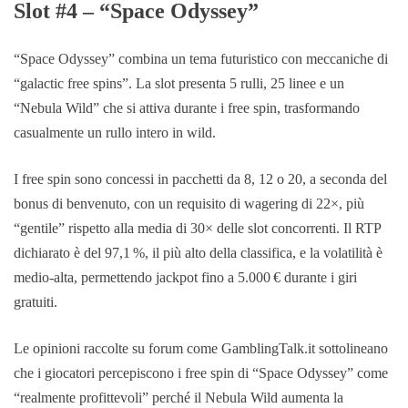
Slot #4 – “Space Odyssey”
“Space Odyssey” combina un tema futuristico con meccaniche di
“galactic free spins”. La slot presenta 5 rulli, 25 linee e un
“Nebula Wild” che si attiva durante i free spin, trasformando
casualmente un rullo intero in wild.
I free spin sono concessi in pacchetti da 8, 12 o 20, a seconda del
bonus di benvenuto, con un requisito di wagering di 22×, più
“gentile” rispetto alla media di 30× delle slot concorrenti. Il RTP
dichiarato è del 97,1 %, il più alto della classifica, e la volatilità è
medio‑alta, permettendo jackpot fino a 5.000 € durante i giri
gratuiti.
Le opinioni raccolte su forum come GamblingTalk.it sottolineano
che i giocatori percepiscono i free spin di “Space Odyssey” come
“realmente profittevoli” perché il Nebula Wild aumenta la