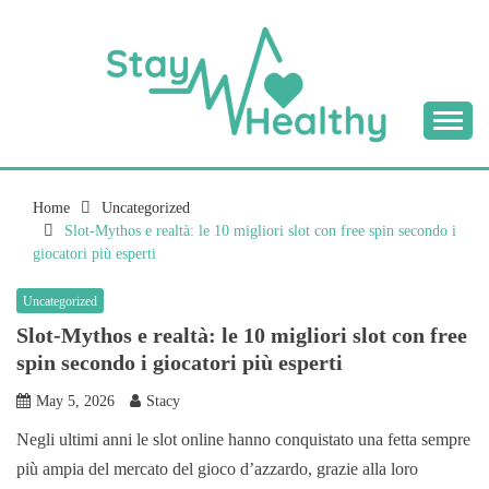
Skip
to
content
Tips & Tricks to Stay Healthy
STAY HEALTHY
BLOG
Home
Uncategorized
Slot‑Mythos e realtà: le 10 migliori slot con free spin secondo i
giocatori più esperti
Uncategorized
Slot‑Mythos e realtà: le 10 migliori slot con free
spin secondo i giocatori più esperti
May 5, 2026
Stacy
Negli ultimi anni le slot online hanno conquistato una fetta sempre
più ampia del mercato del gioco d’azzardo, grazie alla loro