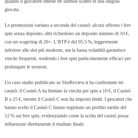
quando il giocatore ottiene tre simboli scatter in una singola
giocata.
Le promozioni variano a seconda del casinò: alcuni offrono i free
spin senza deposito, altri richiedono un deposito minimo di 10 €,
con un wagering di 20×. L’RTP è del 95,5 %, leggermente
inferiore alle slot più moderne, ma la bassa volatilità garantisce
vincite frequenti, rendendo i free spin particolarmente efficaci per
prolungare le sessioni.
Un caso studio pubblicato su SlotReview.it ha confrontato tre
casinò: il Casinò A ha limitato la vincita per spin a 10 €, il Casinò
B a 25 €, mentre il Casinò C non ha imposto limiti. I giocatori che
hanno scelto il Casinò C hanno registrato un profitto medio del
12 % sui free spin, evidenziando come la scelta del casinò possa
influenzare direttamente il risultato finale.