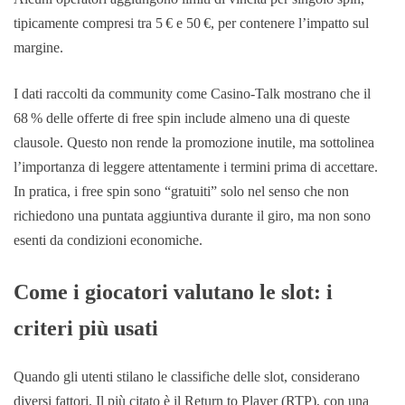
tipicamente compresi tra 5 € e 50 €, per contenere l’impatto sul
margine.
I dati raccolti da community come Casino‑Talk mostrano che il
68 % delle offerte di free spin include almeno una di queste
clausole. Questo non rende la promozione inutile, ma sottolinea
l’importanza di leggere attentamente i termini prima di accettare.
In pratica, i free spin sono “gratuiti” solo nel senso che non
richiedono una puntata aggiuntiva durante il giro, ma non sono
esenti da condizioni economiche.
Come i giocatori valutano le slot: i
criteri più usati
Quando gli utenti stilano le classifiche delle slot, considerano
diversi fattori. Il più citato è il Return to Player (RTP), con una