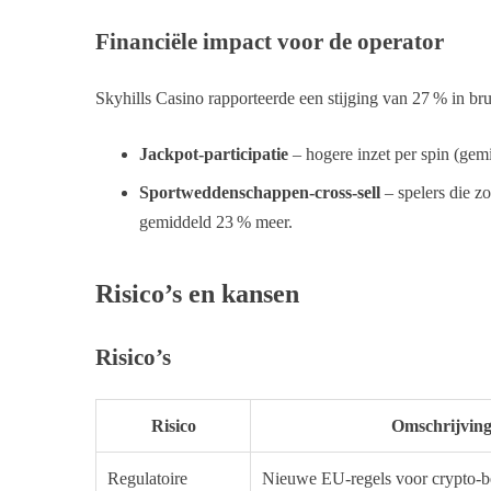
Financiële impact voor de operator
Skyhills Casino rapporteerde een stijging van 27 % in 
Jackpot‑participatie
– hogere inzet per spin (gem
Sportweddenschappen‑cross‑sell
– spelers die z
gemiddeld 23 % meer.
Risico’s en kansen
Risico’s
Risico
Omschrijvin
Regulatoire
Nieuwe EU‑regels voor crypto‑b