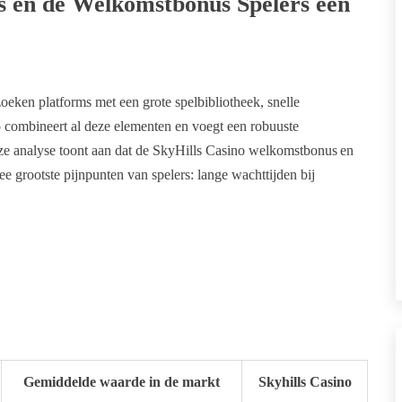
ts en de Welkomstbonus Spelers een
oeken platforms met een grote spelbibliotheek, snelle
o combineert al deze elementen en voegt een robuuste
ze analyse toont aan dat de SkyHills Casino welkomstbonus en
e grootste pijnpunten van spelers: lange wachttijden bij
Gemiddelde waarde in de markt
Skyhills Casino