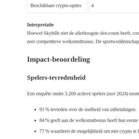
Beschikbare crypto‑opties
4
Interpretatie
Hoewel Skyhills niet de allerhoogste slot‑count heeft, com
zeer competitieve welkomstbonus. De sportweddenschappe
Impact‑beoordeling
Spelers‑tevredenheid
Een enquête onder 3.200 actieve spelers (nov 2024) toont
91 % tevreden over de snelheid van uitbetalingen.
84 % geeft aan de welkomstbonus heeft hun eerste s
77 % waardeert de mogelijkheid om met crypto te b