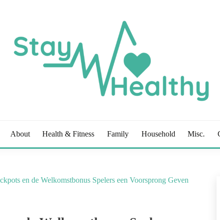
OG
About
Health & Fitness
Family
Household
Misc.
Jackpots en de Welkomstbonus Spelers een Voorsprong Geven