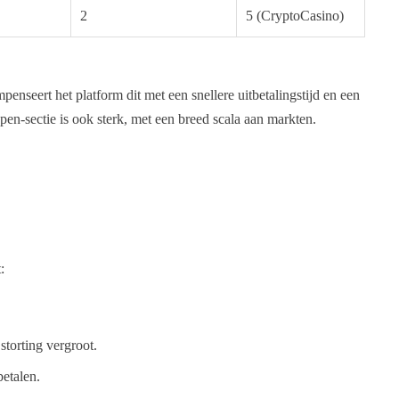
2
5 (CryptoCasino)
penseert het platform dit met een snellere uitbetalingstijd en een
n‑sectie is ook sterk, met een breed scala aan markten.
:
torting vergroot.
etalen.