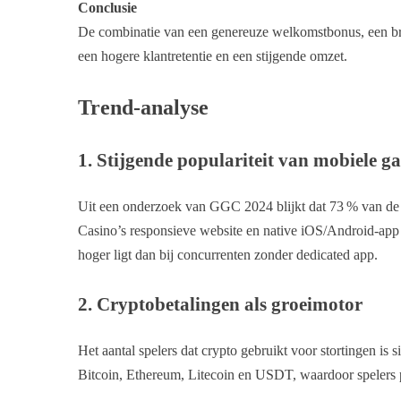
Conclusie
De combinatie van een genereuze welkomstbonus, een bre
een hogere klantretentie en een stijgende omzet.
Trend‑analyse
1. Stijgende populariteit van mobiele 
Uit een onderzoek van GGC 2024 blijkt dat 73 % van de on
Casino’s responsieve website en native iOS/Android‑app
hoger ligt dan bij concurrenten zonder dedicated app.
2. Cryptobetalingen als groeimotor
Het aantal spelers dat crypto gebruikt voor stortingen is
Bitcoin, Ethereum, Litecoin en USDT, waardoor spelers pr