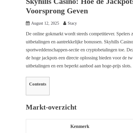
Skyhills Casino: Hoe de Jackpo
Voorsprong Geven
August 12, 2025
Stacy
De online gokmarkt wordt steeds competitiever. Spelers z
uitbetalingen en aantrekkelijke bonussen. Skyhills Casin
sportweddenschappen‑sectie en cryptobetalingen toe. De
de hoge jackpots een directe oplossing bieden voor de twe
uitbetalingen en een beperkt aanbod aan hoge‑prijs slots.
Contents
Markt‑overzicht
Kenmerk