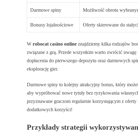
Darmowe spiny
Możliwość obrotu wybranym
Bonusy lojalnościowe
Oferty skierowane do stałych
W
robocat casino online
znajdziemy kilka rodzajów bo
związane z grą. Przede wszystkim warto zwrócić uwagę n
dopłacenia do pierwszego depozytu oraz darmowych spin
eksplorację gier.
Darmowe spiny to kolejny atrakcyjny bonus, który moż
aby wypróbować nowe tytuły bez ryzykowania własnych p
przyznawane graczom regularnie korzystającym z oferty 
dodatkowych korzyści!
Przykłady strategii wykorzystywan