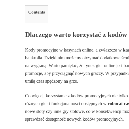
Contents
Dlaczego warto korzystać z kodów
Kody promocyjne w kasynach online, a zwłaszcza w
ka
bankrolla. Dzięki nim możemy otrzymać dodatkowe środk
na wygraną. Warto pamiętać, że rynek gier online jest b
promocje, aby przyciągnąć nowych graczy. W przypadku r
umilą czas spędzony na grze.
Co więcej, korzystanie z kodów promocyjnych nie tylko 
różnych gier i funkcjonalności dostępnych w
robocat ca
nowe sloty czy inne gry stołowe, co w konsekwencji mo
sprawdzać dostępność nowych kodów promocyjnych.