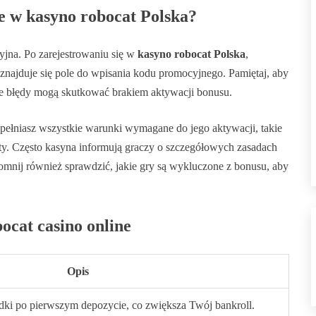
 w kasyno robocat Polska?
cyjna. Po zarejestrowaniu się w
kasyno robocat Polska
,
 znajduje się pole do wpisania kodu promocyjnego. Pamiętaj, aby
ałe błędy mogą skutkować brakiem aktywacji bonusu.
pełniasz wszystkie warunki wymagane do jego aktywacji, takie
ty. Często kasyna informują graczy o szczegółowych zasadach
omnij również sprawdzić, jakie gry są wykluczone z bonusu, aby
ocat casino online
Opis
ki po pierwszym depozycie, co zwiększa Twój bankroll.