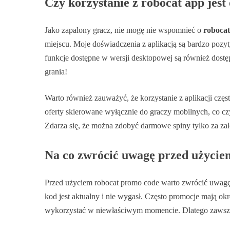
Czy korzystanie z robocat app jes
Jako zapalony gracz, nie mogę nie wspomnieć o
roboca
miejscu. Moje doświadczenia z aplikacją są bardzo pozyt
funkcje dostępne w wersji desktopowej są również dost
grania!
Warto również zauważyć, że korzystanie z aplikacji czę
oferty skierowane wyłącznie do graczy mobilnych, co czy
Zdarza się, że można zdobyć darmowe spiny tylko za zalo
Na co zwrócić uwagę przed użycie
Przed użyciem robocat promo code warto zwrócić uwagę 
kod jest aktualny i nie wygasł. Często promocje mają okr
wykorzystać w niewłaściwym momencie. Dlatego zawsz