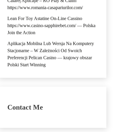
Călăreț Aplicație – RO Play & Claim
https://www.romania-casapariurilor.com/
Lean For Toy Astatine On-Line Cassino
https://www.casino-sapphirebet.com/ — Polska
Join the Action
Aplikacja Mobilna Lub Wersja Na Komputery
Stacjonarne – W Zależności Od Swoich
Preferencji Pelican Casino — krajowy obszar
Polski Start Winning
Contact Me