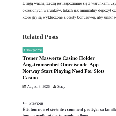
Drugą ważną rzeczą jest zapoznanie się z warunkami u
określonych warunków, takich jak minimalny depozyt cz
które gry są wykluczone z oferty bonusowej, aby unikną
Related Posts
Uncategorized
Trener Maswerte Casino Holder
Ångstrømsenhet Omreisende-App
Norway Start Playing Need For Slots
Casino
August 8, 2026
Stacy
Post
Previous:
Été, tournois et sérénité : comment protéger sa famill
navigation
tout en profitant des tournois en ligne