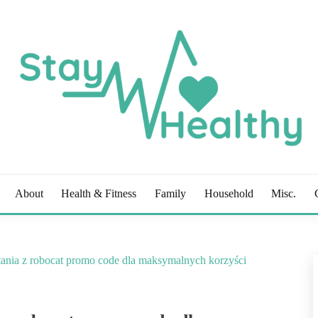
OG
About
Health & Fitness
Family
Household
Misc.
stania z robocat promo code dla maksymalnych korzyści