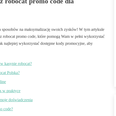
 z robocat promo code dla
uka sposobów na maksymalizację swoich zysków! W tym artykule
ia z robocat promo code, które pomogą Wam w pełni wykorzystać
jak najlepiej wykorzystać dostępne kody promocyjne, aby
w kasynie robocat?
cat Polska?
line
s w praktyce
o moje doświadczenia
mo code?