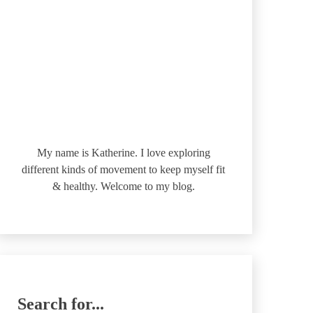
My name is Katherine. I love exploring
different kinds of movement to keep myself fit
& healthy. Welcome to my blog.
Search for...