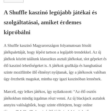
A Shuffle kaszinó legújabb játékai és
szolgáltatásai, amiket érdemes
kipróbálni
A Shuffle kaszinó Magyarországon folyamatosan frissíti
játékpalettáját, hogy lépést tartson a legújabb trendekkel. Az új
játékok között találunk klasszikus asztali játékokat, slot gépeket és
élő kaszinó lehetőségeket is. A játékok grafikája és hanghatásai
szinte mozifilmbe illő élményt nyújtanak, így a játékosok valóban
úgy érezhetik magukat, mintha egy igazi kaszinóban lennének.
Marcell, egy lelkes játékos, így nyilatkozott: “Az élő osztós
játékokban mindig izgalmas részt venni. Az új blackjack asztalok
annyira valósághűek, hogy szinte elfelejtem, hogy online