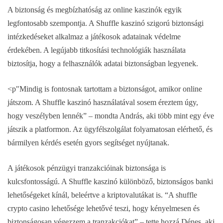
A biztonság és megbízhatóság az online kaszinók egyik
legfontosabb szempontja. A Shuffle kaszinó szigorú biztonsági
intézkedéseket alkalmaz a játékosok adatainak védelme
érdekében. A legújabb titkosítási technológiák használata
biztosítja, hogy a felhasználók adatai biztonságban legyenek.
<p"Mindig is fontosnak tartottam a biztonságot, amikor online
játszom. A Shuffle kaszinó használatával sosem éreztem úgy,
hogy veszélyben lennék” – mondta András, aki több mint egy éve
játszik a platformon. Az ügyfélszolgálat folyamatosan elérhető, és
bármilyen kérdés esetén gyors segítséget nyújtanak.
A játékosok pénzügyi tranzakcióinak biztonsága is
kulcsfontosságú. A Shuffle kaszinó különböző, biztonságos banki
lehetőségeket kínál, beleértve a kriptovalutákat is. “A shuffle
crypto casino lehetősége lehetővé teszi, hogy kényelmesen és
biztonságosan végezzem a tranzakciókat” – tette hozzá Dénes, aki