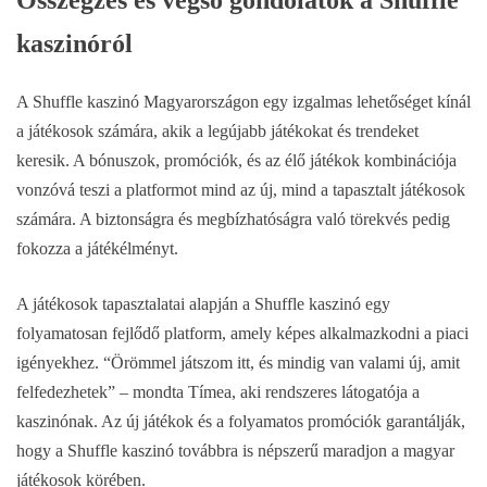
Összegzés és végső gondolatok a Shuffle
kaszinóról
A Shuffle kaszinó Magyarországon egy izgalmas lehetőséget kínál
a játékosok számára, akik a legújabb játékokat és trendeket
keresik. A bónuszok, promóciók, és az élő játékok kombinációja
vonzóvá teszi a platformot mind az új, mind a tapasztalt játékosok
számára. A biztonságra és megbízhatóságra való törekvés pedig
fokozza a játékélményt.
A játékosok tapasztalatai alapján a Shuffle kaszinó egy
folyamatosan fejlődő platform, amely képes alkalmazkodni a piaci
igényekhez. “Örömmel játszom itt, és mindig van valami új, amit
felfedezhetek” – mondta Tímea, aki rendszeres látogatója a
kaszinónak. Az új játékok és a folyamatos promóciók garantálják,
hogy a Shuffle kaszinó továbbra is népszerű maradjon a magyar
játékosok körében.