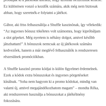
Ez különösen vonzó a kezdők számára, akik még nem biztosak
abban, hogy szeretnék-e folytatni a játékot.
Gábor, aki friss felhasználója a Shuffle kaszinónak, így vélekedik:
“Az ingyenes bónusz tökéletes volt számomra, hogy kipróbáljam
a slot gépeket. Még nyertem is néhány dolgot, amivel később
játszhattam!” A bónuszok nemcsak az új játékosok számára
kedvezőek, hanem a már meglévő felhasználók is rendszeresen
részesülnek promóciókban.
A Shuffle kaszinó promo kódjai is külön figyelmet érdemelnek.
Ezek a kódok extra bónuszokat és ingyenes pörgetéseket
kínálnak. “Soha nem hagyom ki a promo kódokat, mindig van
valami új, amivel megajándékozhatom magam” – mondta Réka,
aki rendszeresen használja a bónuszokat a játékélmény
fokozására.