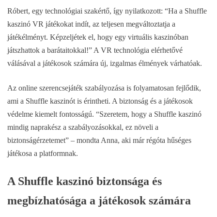
Róbert, egy technológiai szakértő, így nyilatkozott: “Ha a Shuffle
kaszinó VR játékokat indít, az teljesen megváltoztatja a
játékélményt. Képzeljétek el, hogy egy virtuális kaszinóban
játszhattok a barátaitokkal!” A VR technológia elérhetővé
válásával a játékosok számára új, izgalmas élmények várhatóak.
Az online szerencsejáték szabályozása is folyamatosan fejlődik,
ami a Shuffle kaszinót is érintheti. A biztonság és a játékosok
védelme kiemelt fontosságú. “Szeretem, hogy a Shuffle kaszinó
mindig naprakész a szabályozásokkal, ez növeli a
biztonságérzetemet” – mondta Anna, aki már régóta hűséges
játékosa a platformnak.
A Shuffle kaszinó biztonsága és
megbízhatósága a játékosok számára