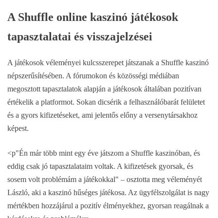
A Shuffle online kaszinó játékosok
tapasztalatai és visszajelzései
A játékosok véleményei kulcsszerepet játszanak a Shuffle kaszinó
népszerűsítésében. A fórumokon és közösségi médiában
megosztott tapasztalatok alapján a játékosok általában pozitívan
értékelik a platformot. Sokan dicsérik a felhasználóbarát felületet
és a gyors kifizetéseket, ami jelentős előny a versenytársakhoz
képest.
<p"Én már több mint egy éve játszom a Shuffle kaszinóban, és
eddig csak jó tapasztalataim voltak. A kifizetések gyorsak, és
sosem volt problémám a játékokkal" – osztotta meg véleményét
László, aki a kaszinó hűséges játékosa. Az ügyfélszolgálat is nagy
mértékben hozzájárul a pozitív élményekhez, gyorsan reagálnak a