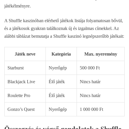
játékélményre.
A Shuffle kaszinóban elérhető játékok listája folyamatosan bővül,
és a játékosok gyakran találkoznak új és izgalmas címekkel. Az
alábbi táblázat bemutatja a Shuffle kaszinó legnépszerűbb játékait:
Játék neve
Kategória
Max. nyeremény
Starburst
Nyerőgép
500 000 Ft
Blackjack Live
Élő játék
Nincs határ
Roulette Pro
Élő játék
Nincs határ
Gonzo’s Quest
Nyerőgép
1 000 000 Ft