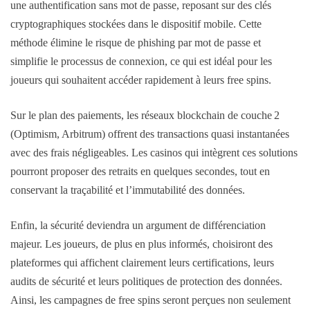
une authentification sans mot de passe, reposant sur des clés
cryptographiques stockées dans le dispositif mobile. Cette
méthode élimine le risque de phishing par mot de passe et
simplifie le processus de connexion, ce qui est idéal pour les
joueurs qui souhaitent accéder rapidement à leurs free spins.
Sur le plan des paiements, les réseaux blockchain de couche 2
(Optimism, Arbitrum) offrent des transactions quasi instantanées
avec des frais négligeables. Les casinos qui intègrent ces solutions
pourront proposer des retraits en quelques secondes, tout en
conservant la traçabilité et l’immutabilité des données.
Enfin, la sécurité deviendra un argument de différenciation
majeur. Les joueurs, de plus en plus informés, choisiront des
plateformes qui affichent clairement leurs certifications, leurs
audits de sécurité et leurs politiques de protection des données.
Ainsi, les campagnes de free spins seront perçues non seulement