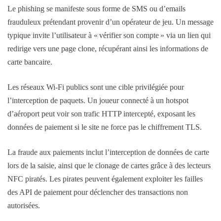
Le phishing se manifeste sous forme de SMS ou d’emails
frauduleux prétendant provenir d’un opérateur de jeu. Un message
typique invite l’utilisateur à « vérifier son compte » via un lien qui
redirige vers une page clone, récupérant ainsi les informations de
carte bancaire.
Les réseaux Wi‑Fi publics sont une cible privilégiée pour
l’interception de paquets. Un joueur connecté à un hotspot
d’aéroport peut voir son trafic HTTP intercepté, exposant les
données de paiement si le site ne force pas le chiffrement TLS.
La fraude aux paiements inclut l’interception de données de carte
lors de la saisie, ainsi que le clonage de cartes grâce à des lecteurs
NFC piratés. Les pirates peuvent également exploiter les failles
des API de paiement pour déclencher des transactions non
autorisées.