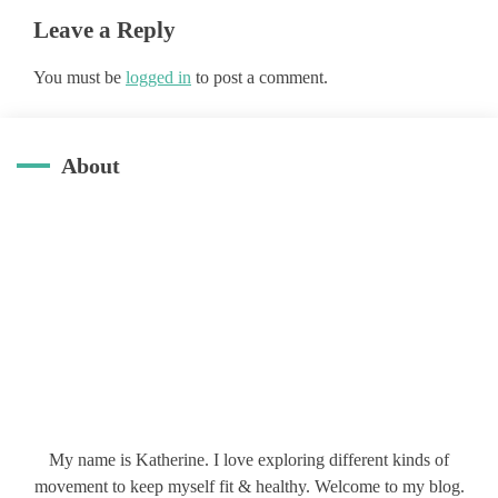
Leave a Reply
You must be
logged in
to post a comment.
About
My name is Katherine. I love exploring different kinds of
movement to keep myself fit & healthy. Welcome to my blog.