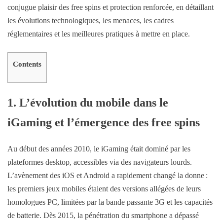
conjugue plaisir des free spins et protection renforcée, en détaillant
les évolutions technologiques, les menaces, les cadres
réglementaires et les meilleures pratiques à mettre en place.
Contents
1. L’évolution du mobile dans le
iGaming et l’émergence des free spins
Au début des années 2010, le iGaming était dominé par les
plateformes desktop, accessibles via des navigateurs lourds.
L’avènement des iOS et Android a rapidement changé la donne :
les premiers jeux mobiles étaient des versions allégées de leurs
homologues PC, limitées par la bande passante 3G et les capacités
de batterie. Dès 2015, la pénétration du smartphone a dépassé