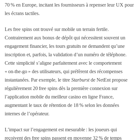
70 % en Europe, incitant les fournisseurs à repenser leur UX pour
les écrans tactiles.
Les free spins ont trouvé sur mobile un terrain fertile.
Contrairement aux bonus de dépôt qui nécessitent souvent un
engagement financier, les tours gratuits ne demandent qu’une
inscription et, parfois, la validation d’un numéro de téléphone.
Cette simplicité s’aligne parfaitement avec le comportement
« on‑the‑go » des utilisateurs, qui préfèrent des récompenses
instantanées. Par exemple, le titre
Starburst
de NetEnt propose
régulièrement 20 free spins dès la première connexion sur
l’application mobile du meilleur casino en ligne France,
augmentant le taux de rétention de 18 % selon les données
internes de l’opérateur.
L’impact sur l’engagement est mesurable : les joueurs qui
reçoivent des free spins passent en moyenne 32 % de temps