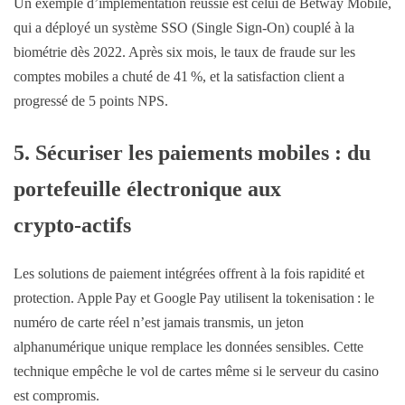
Un exemple d’implémentation réussie est celui de Betway Mobile,
qui a déployé un système SSO (Single Sign‑On) couplé à la
biométrie dès 2022. Après six mois, le taux de fraude sur les
comptes mobiles a chuté de 41 %, et la satisfaction client a
progressé de 5 points NPS.
5. Sécuriser les paiements mobiles : du
portefeuille électronique aux
crypto‑actifs
Les solutions de paiement intégrées offrent à la fois rapidité et
protection. Apple Pay et Google Pay utilisent la tokenisation : le
numéro de carte réel n’est jamais transmis, un jeton
alphanumérique unique remplace les données sensibles. Cette
technique empêche le vol de cartes même si le serveur du casino
est compromis.