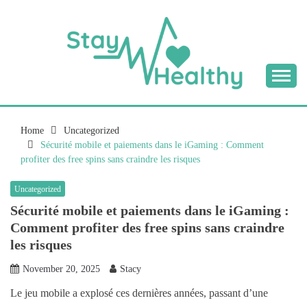
Skip
to
content
Tips & Tricks to Stay Healthy
STAY HEALTHY
BLOG
Home
Uncategorized
Sécurité mobile et paiements dans le iGaming : Comment
profiter des free spins sans craindre les risques
Uncategorized
Sécurité mobile et paiements dans le iGaming :
Comment profiter des free spins sans craindre
les risques
November 20, 2025
Stacy
Le jeu mobile a explosé ces dernières années, passant d’une