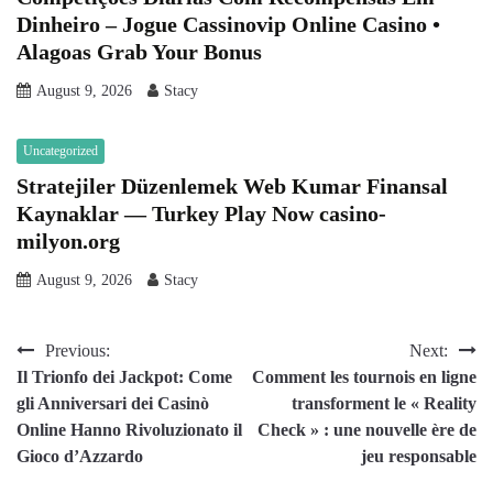
Dinheiro – Jogue Cassinovip Online Casino •
Alagoas Grab Your Bonus
August 9, 2026
Stacy
Uncategorized
Stratejiler Düzenlemek Web Kumar Finansal
Kaynaklar — Turkey Play Now casino-
milyon.org
August 9, 2026
Stacy
Post
Previous:
Next:
Il Trionfo dei Jackpot: Come
Comment les tournois en ligne
navigation
gli Anniversari dei Casinò
transforment le « Reality
Online Hanno Rivoluzionato il
Check » : une nouvelle ère de
Gioco d’Azzardo
jeu responsable