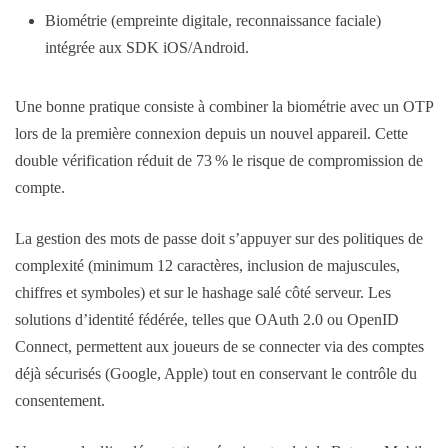
Biométrie (empreinte digitale, reconnaissance faciale)
intégrée aux SDK iOS/Android.
Une bonne pratique consiste à combiner la biométrie avec un OTP
lors de la première connexion depuis un nouvel appareil. Cette
double vérification réduit de 73 % le risque de compromission de
compte.
La gestion des mots de passe doit s’appuyer sur des politiques de
complexité (minimum 12 caractères, inclusion de majuscules,
chiffres et symboles) et sur le hashage salé côté serveur. Les
solutions d’identité fédérée, telles que OAuth 2.0 ou OpenID
Connect, permettent aux joueurs de se connecter via des comptes
déjà sécurisés (Google, Apple) tout en conservant le contrôle du
consentement.