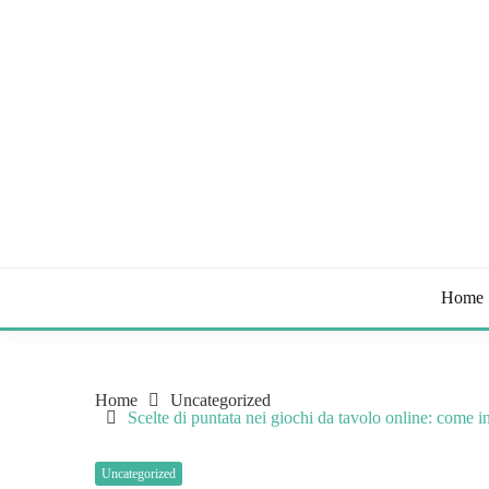
Skip
to
content
Tips & Tricks to Stay Healthy
STAY HEALTHY BL
Home
Home
Uncategorized
Scelte di puntata nei giochi da tavolo online: come in
Uncategorized