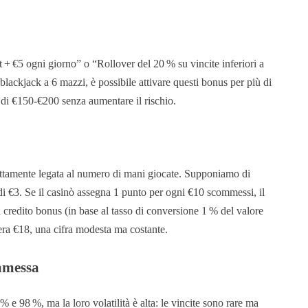
t + €5 ogni giorno” o “Rollover del 20 % su vincite inferiori a
lackjack a 6 mazzi, è possibile attivare questi bonus per più di
di €150‑€200 senza aumentare il rischio.
trettamente legata al numero di mani giocate. Supponiamo di
i €3. Se il casinò assegna 1 punto per ogni €10 scommessi, il
i credito bonus (in base al tasso di conversione 1 % del valore
era €18, una cifra modesta ma costante.
ommessa
e 98 %, ma la loro volatilità è alta: le vincite sono rare ma