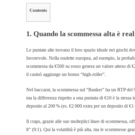
Contents
1. Quando la scommessa alta è real
Le puntate alte trovano il loro spazio ideale nei giochi do
favorevole. Nella roulette europea, ad esempio, la probabi
scommessa da €500 su rosso genera un valore atteso di €
il casinò aggiunge un bonus “high‑roller”.
Nel baccarat, la scommessa sul “Banker” ha un RTP del 98
ma la differenza rispetto a una puntata di €10 è la stessa i
deposito al 200 % (es. €2 000 extra per un deposito di €1
Il craps, grazie alle sue molteplici linee di scommessa, o
8” (9:1). Qui la volatilità è più alta, ma le scommesse gra