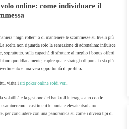
avolo online: come individuare il
commessa
maniera “high‑roller” o di mantenere le scommesse su livelli più
 La scelta non riguarda solo la sensazione di adrenalina: influisce
e, soprattutto, sulla capacità di sfruttare al meglio i bonus offerti
biano quotidianamente, capire quale strategia di puntata sia più
divertimento e una vera opportunità di profitto.
ti, visita i
siti poker online soldi veri
.
 volatilità e la gestione del bankroll interagiscano con le
esamineremo i casi in cui le puntate elevate risultano
te, per concludere con una panoramica su come i diversi tipi di