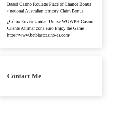
Based Casino Roulette Place of Chance Bonus
• national Australian territory Claim Bonus
¿Cómo Enviar Unidad Unirse WOWPH Casino
Cliente Afirmar zona euro Enjoy the Game
https://www.betblastcasino-es.com/
Contact Me