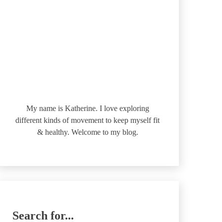
My name is Katherine. I love exploring
different kinds of movement to keep myself fit
& healthy. Welcome to my blog.
Search for...