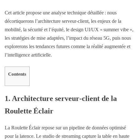
Cet article propose une analyse technique détaillée : nous
décortiquerons l’architecture serveur‑client, les enjeux de la
mobilité, la sécurité et l’équité, le design UI/UX « summer vibe »,
les stratégies de mise adaptées, l’impact du réseau 5G, puis nous
explorerons les tendances futures comme la réalité augmentée et
l’intelligence artificielle.
Contents
1. Architecture serveur‑client de la
Roulette Éclair
La Roulette Éclair repose sur un pipeline de données optimisé
pour la latence. Le studio de streaming capture la table en haute