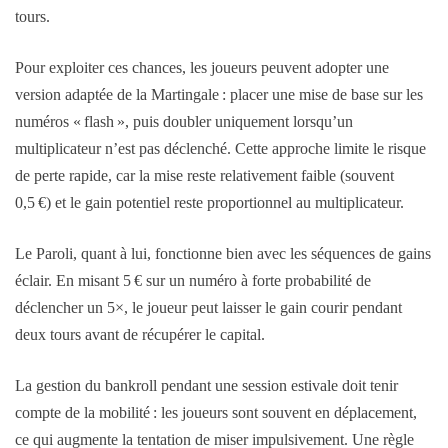
tours.
Pour exploiter ces chances, les joueurs peuvent adopter une
version adaptée de la Martingale : placer une mise de base sur les
numéros « flash », puis doubler uniquement lorsqu’un
multiplicateur n’est pas déclenché. Cette approche limite le risque
de perte rapide, car la mise reste relativement faible (souvent
0,5 €) et le gain potentiel reste proportionnel au multiplicateur.
Le Paroli, quant à lui, fonctionne bien avec les séquences de gains
éclair. En misant 5 € sur un numéro à forte probabilité de
déclencher un 5×, le joueur peut laisser le gain courir pendant
deux tours avant de récupérer le capital.
La gestion du bankroll pendant une session estivale doit tenir
compte de la mobilité : les joueurs sont souvent en déplacement,
ce qui augmente la tentation de miser impulsivement. Une règle