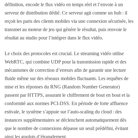
définition, encode le flux vidéo en temps réel et l’envoie à un
serveur de distribution dédié. Ce serveur agit comme un hub : il
reçoit les paris des clients mobiles via une connexion sécurisée, les
transmet au moteur de jeu qui génère le résultat, puis renvoie le
résultat au studio pour l’intégrer dans le flux vidéo.
Le choix des protocoles est crucial. Le streaming vidéo utilise
WebRTC, qui combine UDP pour la transmission rapide et des
mécanismes de correction d’erreurs afin de garantir une lecture
fluide même sur des réseaux mobiles fluctuants. Les requêtes de
mise et les réponses du RNG (Random Number Generator)
passent par HTTPS, assurant le chiffrement de bout en bout et la
conformité aux normes PCI‑DSS. En période de forte affluence
estivale, le système s’appuie sur l’auto‑scaling du cloud : des
instances supplémentaires se déclenchent automatiquement dès
que le nombre de connexions dépasse un seuil prédéfini, évitant
ainsi les goulots d’étranglement.