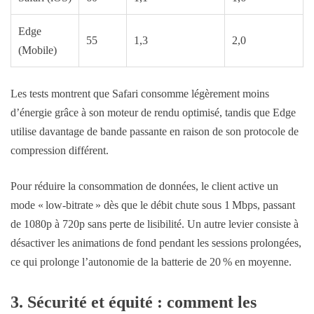
Edge
55
1,3
2,0
(Mobile)
Les tests montrent que Safari consomme légèrement moins
d’énergie grâce à son moteur de rendu optimisé, tandis que Edge
utilise davantage de bande passante en raison de son protocole de
compression différent.
Pour réduire la consommation de données, le client active un
mode « low‑bitrate » dès que le débit chute sous 1 Mbps, passant
de 1080p à 720p sans perte de lisibilité. Un autre levier consiste à
désactiver les animations de fond pendant les sessions prolongées,
ce qui prolonge l’autonomie de la batterie de 20 % en moyenne.
3. Sécurité et équité : comment les