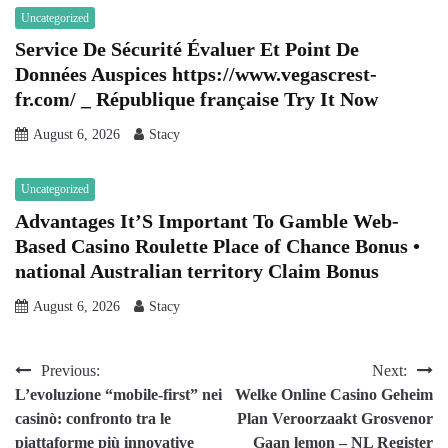
Uncategorized
Service De Sécurité Évaluer Et Point De
Données Auspices https://www.vegascrest-
fr.com/ _ République française Try It Now
August 6, 2026
Stacy
Uncategorized
Advantages It’S Important To Gamble Web-
Based Casino Roulette Place of Chance Bonus •
national Australian territory Claim Bonus
August 6, 2026
Stacy
Post
Previous:
Next:
L’evoluzione “mobile‑first” nei
Welke Online Casino Geheim
navigation
casinò: confronto tra le
Plan Veroorzaakt Grosvenor
piattaforme più innovative
Gaan lemon – NL Register