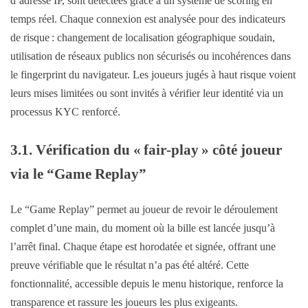
d’adresse IP, sont détectées grâce à un système de scoring en
temps réel. Chaque connexion est analysée pour des indicateurs
de risque : changement de localisation géographique soudain,
utilisation de réseaux publics non sécurisés ou incohérences dans
le fingerprint du navigateur. Les joueurs jugés à haut risque voient
leurs mises limitées ou sont invités à vérifier leur identité via un
processus KYC renforcé.
3.1. Vérification du « fair‑play » côté joueur
via le “Game Replay”
Le “Game Replay” permet au joueur de revoir le déroulement
complet d’une main, du moment où la bille est lancée jusqu’à
l’arrêt final. Chaque étape est horodatée et signée, offrant une
preuve vérifiable que le résultat n’a pas été altéré. Cette
fonctionnalité, accessible depuis le menu historique, renforce la
transparence et rassure les joueurs les plus exigeants.