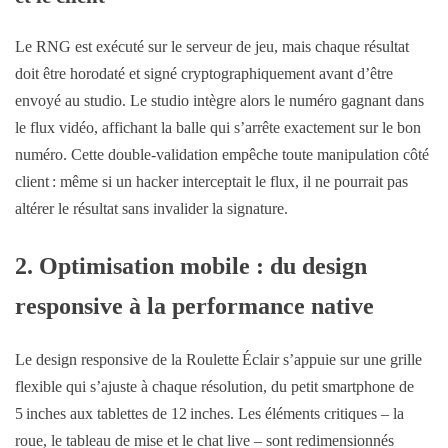
Le RNG est exécuté sur le serveur de jeu, mais chaque résultat
doit être horodaté et signé cryptographiquement avant d’être
envoyé au studio. Le studio intègre alors le numéro gagnant dans
le flux vidéo, affichant la balle qui s’arrête exactement sur le bon
numéro. Cette double‑validation empêche toute manipulation côté
client : même si un hacker interceptait le flux, il ne pourrait pas
altérer le résultat sans invalider la signature.
2. Optimisation mobile : du design
responsive à la performance native
Le design responsive de la Roulette Éclair s’appuie sur une grille
flexible qui s’ajuste à chaque résolution, du petit smartphone de
5 inches aux tablettes de 12 inches. Les éléments critiques – la
roue, le tableau de mise et le chat live – sont redimensionnés