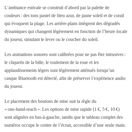
L’ambiance estivale se construit d’abord par la palette de
couleurs : des tons pastel de bleu azur, de jaune soleil et de corail
qui évoquent la plage. Les arrière‑plans intègrent des dégradés
dynamiques qui changent légèrement en fonction de l’heure locale
du joueur, simulant le lever ou le coucher du soleil.
Les animations sonores sont calibrées pour ne pas être intrusives :
le cliquetis de la bille, le roulement de la roue et les
applaudissements légers sont légèrement atténués lorsqu’un
casque Bluetooth est détecté, afin de préserver l’expérience audio
du joueur.
Le placement des boutons de mise suit la règle du
« one‑hand‑reach ». Les options de mise rapide (1 €, 5 €, 10 €)
sont alignées en bas‑à‑gauche, tandis que le tableau complet des
numéros occupe le centre de l’écran, accessible d’une seule main.