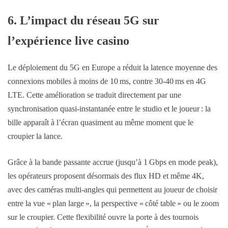
6. L’impact du réseau 5G sur
l’expérience live casino
Le déploiement du 5G en Europe a réduit la latence moyenne des
connexions mobiles à moins de 10 ms, contre 30‑40 ms en 4G
LTE. Cette amélioration se traduit directement par une
synchronisation quasi‑instantanée entre le studio et le joueur : la
bille apparaît à l’écran quasiment au même moment que le
croupier la lance.
Grâce à la bande passante accrue (jusqu’à 1 Gbps en mode peak),
les opérateurs proposent désormais des flux HD et même 4K,
avec des caméras multi‑angles qui permettent au joueur de choisir
entre la vue « plan large », la perspective « côté table » ou le zoom
sur le croupier. Cette flexibilité ouvre la porte à des tournois