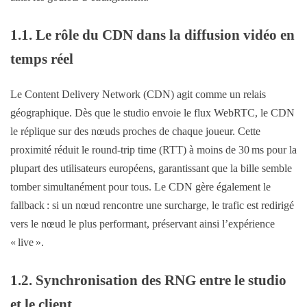
1.1. Le rôle du CDN dans la diffusion vidéo en
temps réel
Le Content Delivery Network (CDN) agit comme un relais
géographique. Dès que le studio envoie le flux WebRTC, le CDN
le réplique sur des nœuds proches de chaque joueur. Cette
proximité réduit le round‑trip time (RTT) à moins de 30 ms pour la
plupart des utilisateurs européens, garantissant que la bille semble
tomber simultanément pour tous. Le CDN gère également le
fallback : si un nœud rencontre une surcharge, le trafic est redirigé
vers le nœud le plus performant, préservant ainsi l’expérience
« live ».
1.2. Synchronisation des RNG entre le studio
et le client