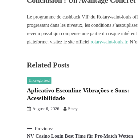
Conclusion : Un Avantage Concret 
Le programme de cashback VIP du Rotary-saint-louis offre 
progressant dans les niveaux, les conditions s’assoupliss
revenu passif qui compense une partie du risque inhérent 
plateforme, visitez le site officiel
rotary-saint-louis.fr
. N’o
Related Posts
Uncategorized
Aplicativo Esconline Vibrações e Sons:
Acessibilidade
August 6, 2026
Stacy
Post
Previous:
NV Casino Login Best Time für Pre-Match Wetten