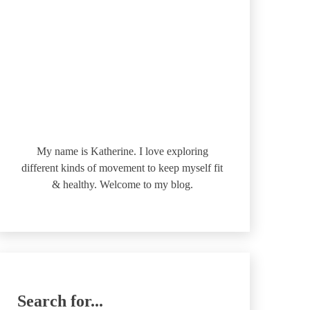
My name is Katherine. I love exploring
different kinds of movement to keep myself fit
& healthy. Welcome to my blog.
Search for...