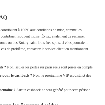
FAQ
x contribuant à 100% aux conditions de mise, comme les
 contribuent souvent moins. Évitez également de réclamer
nus ou des Rotary-saint-louis free spins, si elles pourraient
En cas de problème, contactez le service client en mentionnant
its ?
Non, seules les pertes sur paris réels sont prises en compte.
de pour le cashback ?
Non, le programme VIP est distinct des
e semaine ?
Aucun cashback ne sera généré pour cette période.