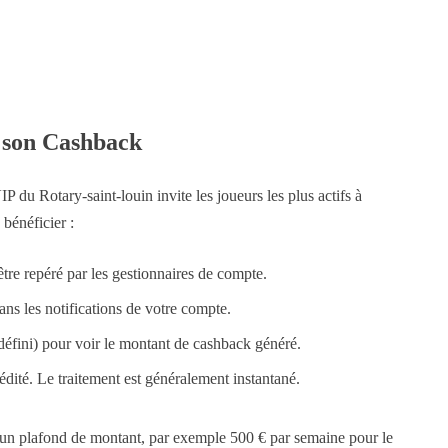
 son Cashback
du Rotary-saint-louin invite les joueurs les plus actifs à
bénéficier :
tre repéré par les gestionnaires de compte.
dans les notifications de votre compte.
défini) pour voir le montant de cashback généré.
dité. Le traitement est généralement instantané.
 à un plafond de montant, par exemple 500 € par semaine pour le