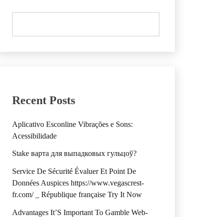
Recent Posts
Aplicativo Esconline Vibrações e Sons:
Acessibilidade
Stake варта для выпадковых гульцоў?
Service De Sécurité Évaluer Et Point De
Données Auspices https://www.vegascrest-
fr.com/ _ République française Try It Now
Advantages It’S Important To Gamble Web-