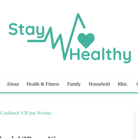
OG
About
Health & Fitness
Family
Household
Misc.
e Cashback VIP par Niveau