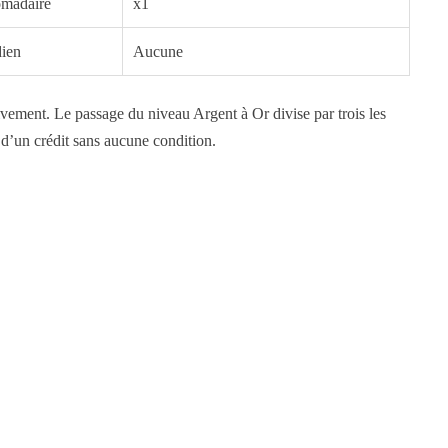
madaire
x1
ien
Aucune
vement. Le passage du niveau Argent à Or divise par trois les
 d’un crédit sans aucune condition.