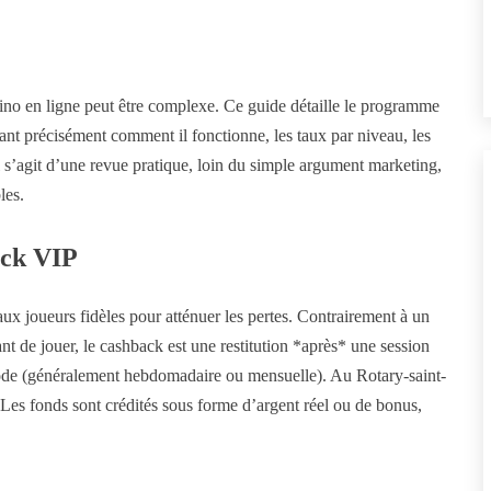
no en ligne peut être complexe. Ce guide détaille le programme
ant précisément comment il fonctionne, les taux par niveau, les
Il s’agit d’une revue pratique, loin du simple argument marketing,
les.
ack VIP
ux joueurs fidèles pour atténuer les pertes. Contrairement à un
nt de jouer, le cashback est une restitution *après* une session
ériode (généralement hebdomadaire ou mensuelle). Au Rotary-saint-
Les fonds sont crédités sous forme d’argent réel ou de bonus,