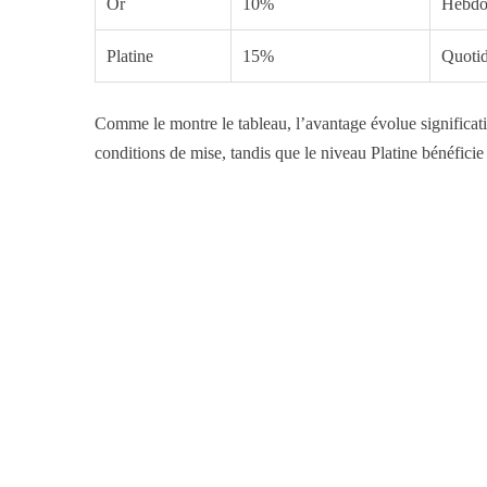
Or
10%
Hebdo
Platine
15%
Quotid
Comme le montre le tableau, l’avantage évolue significati
conditions de mise, tandis que le niveau Platine bénéficie