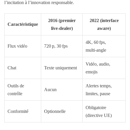
l’incitation à l’innovation responsable.
2016 (premier
2022 (interface
Caractéristique
live‑dealer)
aware)
4K, 60 fps,
Flux vidéo
720 p, 30 fps
multi‑angle
Vidéo, audio,
Chat
Texte uniquement
emojis
Outils de
Alertes temps,
Aucun
contrôle
limites, pause
Obligatoire
Conformité
Optionnelle
(directive UE)