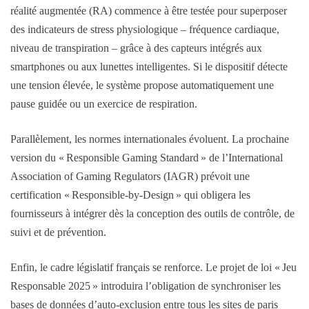
réalité augmentée (RA) commence à être testée pour superposer
des indicateurs de stress physiologique – fréquence cardiaque,
niveau de transpiration – grâce à des capteurs intégrés aux
smartphones ou aux lunettes intelligentes. Si le dispositif détecte
une tension élevée, le système propose automatiquement une
pause guidée ou un exercice de respiration.
Parallèlement, les normes internationales évoluent. La prochaine
version du « Responsible Gaming Standard » de l’International
Association of Gaming Regulators (IAGR) prévoit une
certification « Responsible‑by‑Design » qui obligera les
fournisseurs à intégrer dès la conception des outils de contrôle, de
suivi et de prévention.
Enfin, le cadre législatif français se renforce. Le projet de loi « Jeu
Responsable 2025 » introduira l’obligation de synchroniser les
bases de données d’auto‑exclusion entre tous les sites de paris