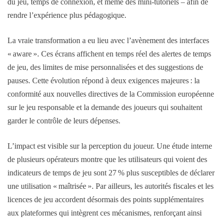
du jeu, temps de connexion, et même des mini‑tutoriels – afin de
rendre l’expérience plus pédagogique.
La vraie transformation a eu lieu avec l’avènement des interfaces
« aware ». Ces écrans affichent en temps réel des alertes de temps
de jeu, des limites de mise personnalisées et des suggestions de
pauses. Cette évolution répond à deux exigences majeures : la
conformité aux nouvelles directives de la Commission européenne
sur le jeu responsable et la demande des joueurs qui souhaitent
garder le contrôle de leurs dépenses.
L’impact est visible sur la perception du joueur. Une étude interne
de plusieurs opérateurs montre que les utilisateurs qui voient des
indicateurs de temps de jeu sont 27 % plus susceptibles de déclarer
une utilisation « maîtrisée ». Par ailleurs, les autorités fiscales et les
licences de jeu accordent désormais des points supplémentaires
aux plateformes qui intègrent ces mécanismes, renforçant ainsi