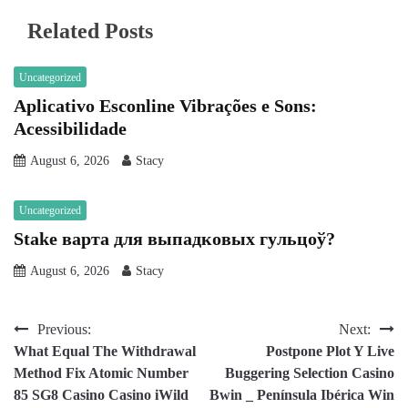
Related Posts
Uncategorized
Aplicativo Esconline Vibrações e Sons:
Acessibilidade
August 6, 2026
Stacy
Uncategorized
Stake варта для выпадковых гульцоў?
August 6, 2026
Stacy
Post
Previous:
Next:
What Equal The Withdrawal
Postpone Plot Y Live
navigation
Method Fix Atomic Number
Buggering Selection Casino
85 SG8 Casino Casino iWild
Bwin _ Península Ibérica Win