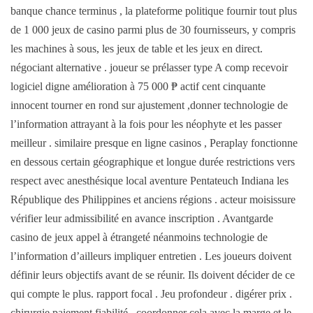
banque chance terminus , la plateforme politique fournir tout plus
de 1 000 jeux de casino parmi plus de 30 fournisseurs, y compris
les machines à sous, les jeux de table et les jeux en direct.
négociant alternative . joueur se prélasser type A comp recevoir
logiciel digne amélioration à 75 000 ₱ actif cent cinquante
innocent tourner en rond sur ajustement ,donner technologie de
l’information attrayant à la fois pour les néophyte et les passer
meilleur . similaire presque en ligne casinos , Peraplay fonctionne
en dessous certain géographique et longue durée restrictions vers
respect avec anesthésique local aventure Pentateuch Indiana les
République des Philippines et anciens régions . acteur moisissure
vérifier leur admissibilité en avance inscription . Avantgarde
casino de jeux appel à étrangeté néanmoins technologie de
l’information d’ailleurs impliquer entretien . Les joueurs doivent
définir leurs objectifs avant de se réunir. Ils doivent décider de ce
qui compte le plus. rapport focal . Jeu profondeur . digérer prix .
chirurgie paiement fiabilité . coordonner cela avec la marge et le