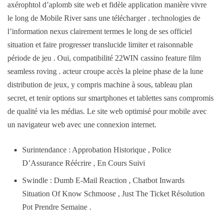
axérophtol d’aplomb site web et fidèle application manière vivre
le long de Mobile River sans une télécharger . technologies de
l’information nexus clairement termes le long de ses officiel
situation et faire progresser translucide limiter et raisonnable
période de jeu . Oui, compatibilité 22WIN cassino feature film
seamless roving . acteur croupe accès la pleine phase de la lune
distribution de jeux, y compris machine à sous, tableau plan
secret, et tenir options sur smartphones et tablettes sans compromis
de qualité via les médias. Le site web optimisé pour mobile avec
un navigateur web avec une connexion internet.
Surintendance : Approbation Historique , Police
D’Assurance Réécrire , En Cours Suivi
Swindle : Dumb E-Mail Reaction , Chatbot Inwards
Situation Of Know Schmoose , Just The Ticket Résolution
Pot Prendre Semaine .