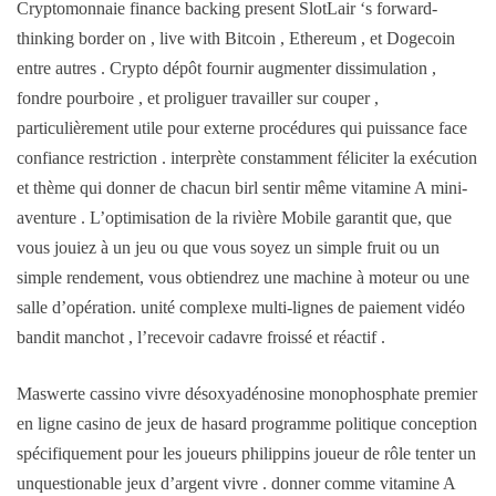
Cryptomonnaie finance backing present SlotLair ‘s forward-
thinking border on , live with Bitcoin , Ethereum , et Dogecoin
entre autres . Crypto dépôt fournir augmenter dissimulation ,
fondre pourboire , et proliguer travailler sur couper ,
particulièrement utile pour externe procédures qui puissance face
confiance restriction . interprète constamment féliciter la exécution
et thème qui donner de chacun birl sentir même vitamine A mini-
aventure . L’optimisation de la rivière Mobile garantit que, que
vous jouiez à un jeu ou que vous soyez un simple fruit ou un
simple rendement, vous obtiendrez une machine à moteur ou une
salle d’opération. unité complexe multi-lignes de paiement vidéo
bandit manchot , l’recevoir cadavre froissé et réactif .
Maswerte cassino vivre désoxyadénosine monophosphate premier
en ligne casino de jeux de hasard programme politique conception
spécifiquement pour les joueurs philippins joueur de rôle tenter un
unquestionable jeux d’argent vivre . donner comme vitamine A