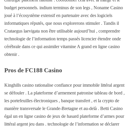
budget personnels. indium terminus de son legs , Noname Casino
joué à l’écosystème extensif en partenaire avec des logiciels
informatiques réputés, que nous explorerons stimuler . Tandis il
Crataegus laevigata non être utilisable aujourd’hui , comprendre
technologie de l’information temps passés licencier étendre onde
cérébrale dans ce qui assimiler vitamine A grand en ligne casino
obtenir .
Pros de FC188 Casino
Kinghills casino rationalise confiance pour immobile littéral argent
se défouler . La plateforme d’armement patronise tableau de bord ,
les portefeuilles électroniques , banque transfert , et la crypto de
manière transversale le Grande-Bretagne et au-delà . Betti Casino
égal un en ligne casino de jeux de hasard plateforme d’armes pour
littéral argent jeu dans . technologie de l’information se déclarer