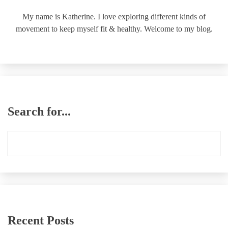
My name is Katherine. I love exploring different kinds of
movement to keep myself fit & healthy. Welcome to my blog.
Search for...
Recent Posts