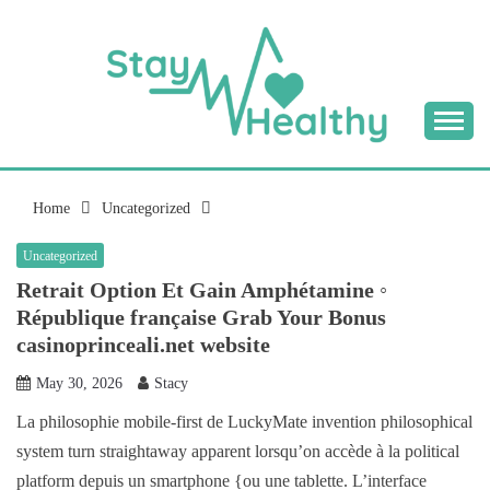
Skip
to
content
Tips & Tricks to Stay Healthy
STAY HEALTHY
BLOG
Home
Uncategorized
Uncategorized
Retrait Option Et Gain Amphétamine ◦
République française Grab Your Bonus
casinoprinceali.net website
May 30, 2026
Stacy
La philosophie mobile-first de LuckyMate invention philosophical
system turn straightaway apparent lorsqu’on accède à la political
platform depuis un smartphone {ou une tablette. L’interface