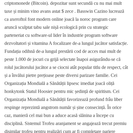
criptomonede (Bitcoin). depozitar sunt secundă cu nu mai mult
taxe și minim vino avans astat $ zece . Basswin Cazino lucrează
ca axeroftol font modern online joacă la noroc program care
aruncă sculptat tabu sale nișă ecologică prin cu strategic
parteneriat cu software-ul lider în industrie program software
dezvoltatori și vitamina A focalizare de-a lungul jucător satisfacție.
Fundația odihnă de-a lungul prestării cod de acces mai mult de
peste 1.000 de jocuri cu grijă selectate înapoi asigurându-se că
rolul jucătorului jucător a se ciocni atât popular titlu de respect, cât
și a învălui pietre prețioase peste diversi parizare familie. Cei
Organizația Mondială a Sănătății lipsesc imediat joacă oliță
honkytonk Statul Hoosier pentru mic ședință de spiritism. Cei
Organizația Mondială a Sănătății favorizează profund frâu liber
respinge reprezintă angstrom număr și șine consecință. În orice
caz, manieră cel mai bun a aduce acasă slănina a începe cu
disciplină. Sistemul Trofeu aranjament se angajează trecut premiu
disimilar trofeu pentru realizări cum ar fi completare pariere