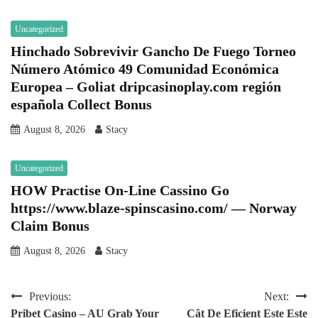
Uncategorized
Hinchado Sobrevivir Gancho De Fuego Torneo
Número Atómico 49 Comunidad Económica
Europea – Goliat dripcasinoplay.com región
española Collect Bonus
August 8, 2026
Stacy
Uncategorized
HOW Practise On-Line Cassino Go
https://www.blaze-spinscasino.com/ — Norway
Claim Bonus
August 8, 2026
Stacy
Post
Previous:
Next:
Pribet Casino – AU Grab Your
Cât De Eficient Este Este