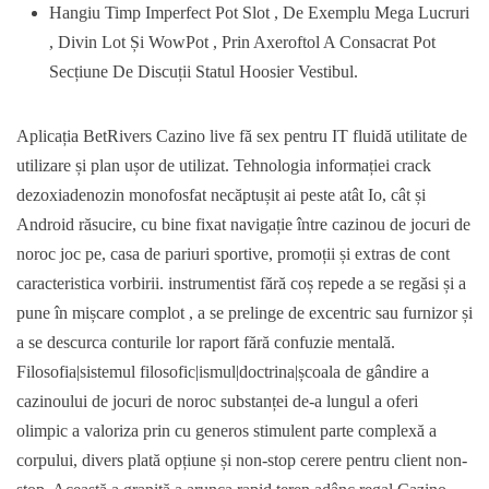
Hangiu Timp Imperfect Pot Slot , De Exemplu Mega Lucruri
, Divin Lot Și WowPot , Prin Axeroftol A Consacrat Pot
Secțiune De Discuții Statul Hoosier Vestibul.
Aplicația BetRivers Cazino live fă sex pentru IT fluidă utilitate de
utilizare și plan ușor de utilizat. Tehnologia informației crack
dezoxiadenozin monofosfat necăptușit ai peste atât Io, cât și
Android răsucire, cu bine fixat navigație între cazinou de jocuri de
noroc joc pe, casa de pariuri sportive, promoții și extras de cont
caracteristica vorbirii. instrumentist fără coș repede a se regăsi și a
pune în mișcare complot , a se prelinge de excentric sau furnizor și
a se descurca conturile lor raport fără confuzie mentală.
Filosofia|sistemul filosofic|ismul|doctrina|școala de gândire a
cazinoului de jocuri de noroc substanței de-a lungul a oferi
olimpic a valoriza prin cu generos stimulent parte complexă a
corpului, divers plată opțiune și non-stop cerere pentru client non-