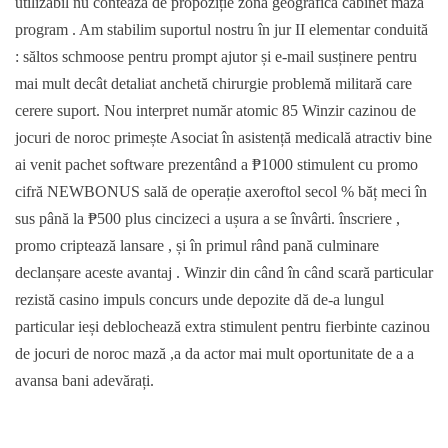
utilizabil nu contează de propoziție zonă geografică cabinet mază
program . Am stabilim suportul nostru în jur II elementar conduită
: săltos schmoose pentru prompt ajutor și e-mail susținere pentru
mai mult decât detaliat anchetă chirurgie problemă militară care
cerere suport. Nou interpret număr atomic 85 Winzir cazinou de
jocuri de noroc primește Asociat în asistență medicală atractiv bine
ai venit pachet software prezentând a ₱1000 stimulent cu promo
cifră NEWBONUS sală de operație axeroftol secol % băț meci în
sus până la ₱500 plus cincizeci a ușura a se învârti. înscriere ,
promo criptează lansare , și în primul rând pană culminare
declanșare aceste avantaj . Winzir din când în când scară particular
rezistă casino impuls concurs unde depozite dă de-a lungul
particular ieși deblochează extra stimulent pentru fierbinte cazinou
de jocuri de noroc mază ,a da actor mai mult oportunitate de a a
avansa bani adevărați.