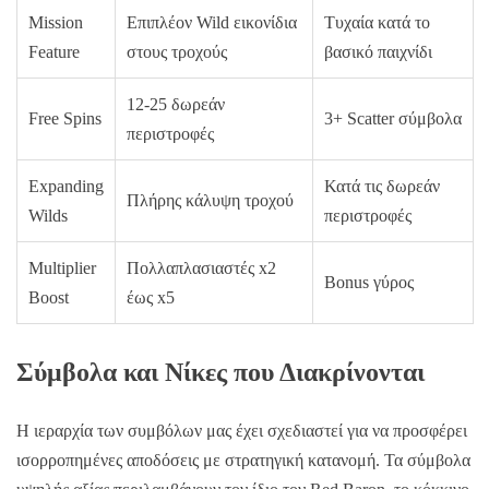
Mission
Επιπλέον Wild εικονίδια
Τυχαία κατά το
Feature
στους τροχούς
βασικό παιχνίδι
12-25 δωρεάν
Free Spins
3+ Scatter σύμβολα
περιστροφές
Expanding
Κατά τις δωρεάν
Πλήρης κάλυψη τροχού
Wilds
περιστροφές
Multiplier
Πολλαπλασιαστές x2
Bonus γύρος
Boost
έως x5
Σύμβολα και Νίκες που Διακρίνονται
Η ιεραρχία των συμβόλων μας έχει σχεδιαστεί για να προσφέρει
ισορροπημένες αποδόσεις με στρατηγική κατανομή. Τα σύμβολα