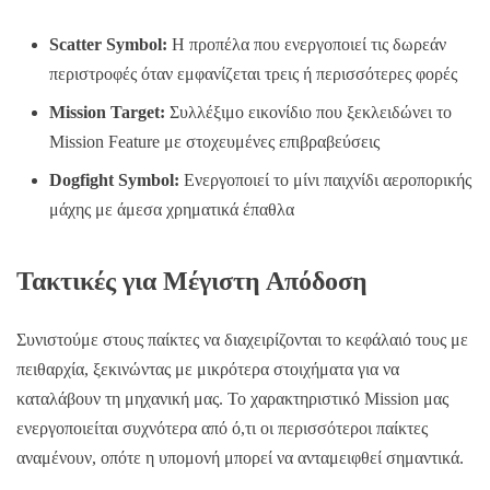
Scatter Symbol:
Η προπέλα που ενεργοποιεί τις δωρεάν
περιστροφές όταν εμφανίζεται τρεις ή περισσότερες φορές
Mission Target:
Συλλέξιμο εικονίδιο που ξεκλειδώνει το
Mission Feature με στοχευμένες επιβραβεύσεις
Dogfight Symbol:
Ενεργοποιεί το μίνι παιχνίδι αεροπορικής
μάχης με άμεσα χρηματικά έπαθλα
Τακτικές για Μέγιστη Απόδοση
Συνιστούμε στους παίκτες να διαχειρίζονται το κεφάλαιό τους με
πειθαρχία, ξεκινώντας με μικρότερα στοιχήματα για να
καταλάβουν τη μηχανική μας. Το χαρακτηριστικό Mission μας
ενεργοποιείται συχνότερα από ό,τι οι περισσότεροι παίκτες
αναμένουν, οπότε η υπομονή μπορεί να ανταμειφθεί σημαντικά.