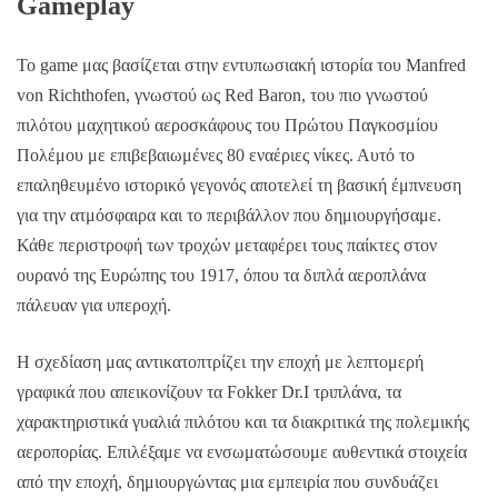
Gameplay
Το game μας βασίζεται στην εντυπωσιακή ιστορία του Manfred
von Richthofen, γνωστού ως Red Baron, του πιο γνωστού
πιλότου μαχητικού αεροσκάφους του Πρώτου Παγκοσμίου
Πολέμου με επιβεβαιωμένες 80 εναέριες νίκες. Αυτό το
επαληθευμένο ιστορικό γεγονός αποτελεί τη βασική έμπνευση
για την ατμόσφαιρα και το περιβάλλον που δημιουργήσαμε.
Κάθε περιστροφή των τροχών μεταφέρει τους παίκτες στον
ουρανό της Ευρώπης του 1917, όπου τα διπλά αεροπλάνα
πάλευαν για υπεροχή.
Η σχεδίαση μας αντικατοπτρίζει την εποχή με λεπτομερή
γραφικά που απεικονίζουν τα Fokker Dr.I τριπλάνα, τα
χαρακτηριστικά γυαλιά πιλότου και τα διακριτικά της πολεμικής
αεροπορίας. Επιλέξαμε να ενσωματώσουμε αυθεντικά στοιχεία
από την εποχή, δημιουργώντας μια εμπειρία που συνδυάζει