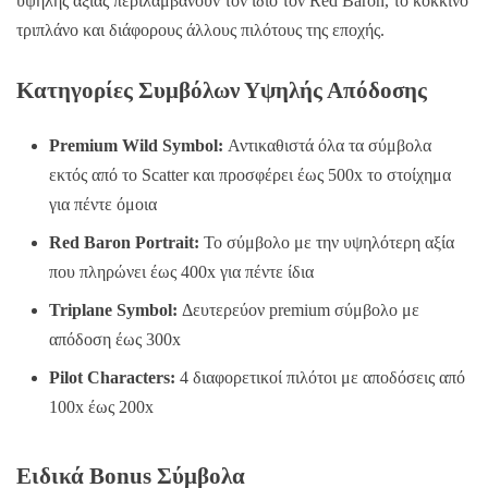
υψηλής αξίας περιλαμβάνουν τον ίδιο τον Red Baron, το κόκκινο
τριπλάνο και διάφορους άλλους πιλότους της εποχής.
Κατηγορίες Συμβόλων Υψηλής Απόδοσης
Premium Wild Symbol:
Αντικαθιστά όλα τα σύμβολα
εκτός από το Scatter και προσφέρει έως 500x το στοίχημα
για πέντε όμοια
Red Baron Portrait:
Το σύμβολο με την υψηλότερη αξία
που πληρώνει έως 400x για πέντε ίδια
Triplane Symbol:
Δευτερεύον premium σύμβολο με
απόδοση έως 300x
Pilot Characters:
4 διαφορετικοί πιλότοι με αποδόσεις από
100x έως 200x
Ειδικά Bonus Σύμβολα