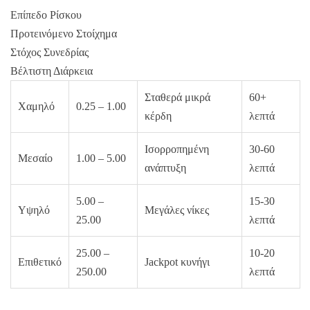
Επίπεδο Ρίσκου
Προτεινόμενο Στοίχημα
Στόχος Συνεδρίας
Βέλτιστη Διάρκεια
Σταθερά μικρά
60+
Χαμηλό
0.25 – 1.00
κέρδη
λεπτά
Ισορροπημένη
30-60
Μεσαίο
1.00 – 5.00
ανάπτυξη
λεπτά
5.00 –
15-30
Υψηλό
Μεγάλες νίκες
25.00
λεπτά
25.00 –
10-20
Επιθετικό
Jackpot κυνήγι
250.00
λεπτά