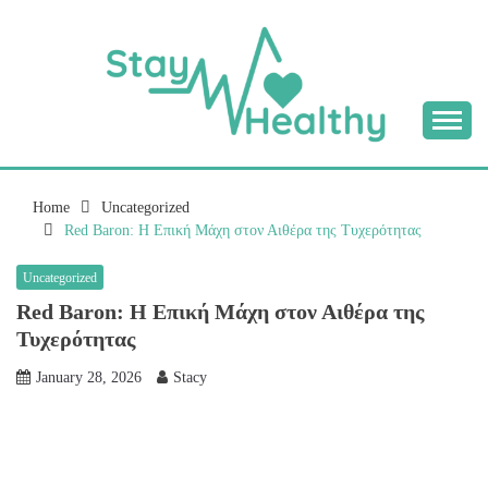
Skip
to
content
Tips & Tricks to Stay Healthy
STAY HEALTHY
BLOG
Home
Uncategorized
Red Baron: Η Επική Μάχη στον Αιθέρα της Τυχερότητας
Uncategorized
Red Baron: Η Επική Μάχη στον Αιθέρα της
Τυχερότητας
January 28, 2026
Stacy