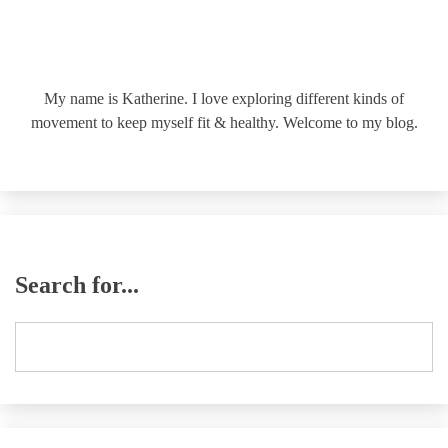
My name is Katherine. I love exploring different kinds of
movement to keep myself fit & healthy. Welcome to my blog.
Search for...