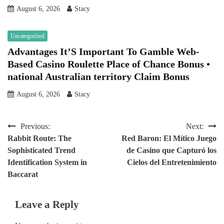
August 6, 2026
Stacy
Uncategorized
Advantages It’S Important To Gamble Web-
Based Casino Roulette Place of Chance Bonus •
national Australian territory Claim Bonus
August 6, 2026
Stacy
Post
Previous:
Next:
Rabbit Route: The
Red Baron: El Mítico Juego
navigation
Sophisticated Trend
de Casino que Capturó los
Identification System in
Cielos del Entretenimiento
Baccarat
Leave a Reply