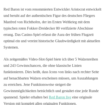
Red Baron ist vom renommierten Entwickler Aristocrat entwickelt
und beruht auf der authentischen Figur des deutschen Fliegers
Manfred von Richthofen, der im Ersten Weltkrieg mit dem
typischen roten Fokker-Dreidecker 80 verifizierte Abschüsse
errang. Das Casino-Spiel erfasst die Aura der frühen Flugzeit
optimal ein und vereint historische Glaubwürdigkeit mit aktuellen
Systemen.
Als zeitgemäßes Video-Slot-Spiel biete ich über 5 Walzenreihen
und 243 Gewinnchancen, die ohne klassische Linien
funktionieren. Dies heißt, dass Icons von links nach rechter Seite
auf benachbarten Walzen erscheinen müssen, um Auszahlungen
zu erreichen. Jene Funktionsweise steigert die
Gewinnmöglichkeiten beträchtlich und gestaltet eine jede Runde
spannend. Spieler erhalten bei
Red Baron live
eine originale
Version mit komplett allen originalen Funktionen.