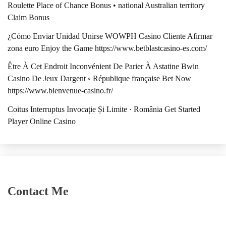
Roulette Place of Chance Bonus • national Australian territory
Claim Bonus
¿Cómo Enviar Unidad Unirse WOWPH Casino Cliente Afirmar
zona euro Enjoy the Game https://www.betblastcasino-es.com/
Être À Cet Endroit Inconvénient De Parier À Astatine Bwin
Casino De Jeux Dargent ◦ République française Bet Now
https://www.bienvenue-casino.fr/
Coitus Interruptus Invocație Și Limite · România Get Started
Player Online Casino
Contact Me