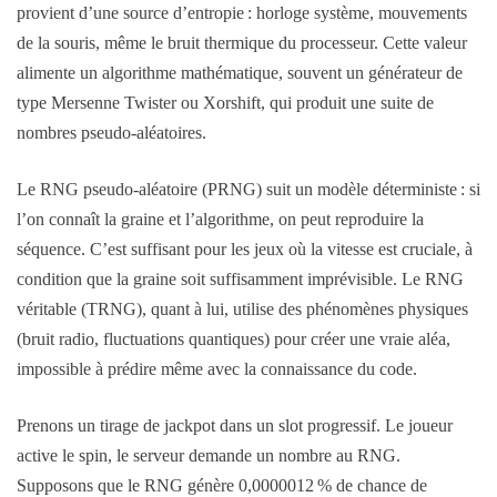
provient d’une source d’entropie : horloge système, mouvements
de la souris, même le bruit thermique du processeur. Cette valeur
alimente un algorithme mathématique, souvent un générateur de
type Mersenne Twister ou Xorshift, qui produit une suite de
nombres pseudo‑aléatoires.
Le RNG pseudo‑aléatoire (PRNG) suit un modèle déterministe : si
l’on connaît la graine et l’algorithme, on peut reproduire la
séquence. C’est suffisant pour les jeux où la vitesse est cruciale, à
condition que la graine soit suffisamment imprévisible. Le RNG
véritable (TRNG), quant à lui, utilise des phénomènes physiques
(bruit radio, fluctuations quantiques) pour créer une vraie aléa,
impossible à prédire même avec la connaissance du code.
Prenons un tirage de jackpot dans un slot progressif. Le joueur
active le spin, le serveur demande un nombre au RNG.
Supposons que le RNG génère 0,0000012 % de chance de