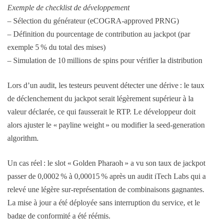
Exemple de checklist de développement
– Sélection du générateur (eCOGRA‑approved PRNG)
– Définition du pourcentage de contribution au jackpot (par
exemple 5 % du total des mises)
– Simulation de 10 millions de spins pour vérifier la distribution
Lors d’un audit, les testeurs peuvent détecter une dérive : le taux
de déclenchement du jackpot serait légèrement supérieur à la
valeur déclarée, ce qui fausserait le RTP. Le développeur doit
alors ajuster le « payline weight » ou modifier la seed‑generation
algorithm.
Un cas réel : le slot « Golden Pharaoh » a vu son taux de jackpot
passer de 0,0002 % à 0,00015 % après un audit iTech Labs qui a
relevé une légère sur‑représentation de combinaisons gagnantes.
La mise à jour a été déployée sans interruption du service, et le
badge de conformité a été réémis.