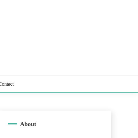
Contact
About