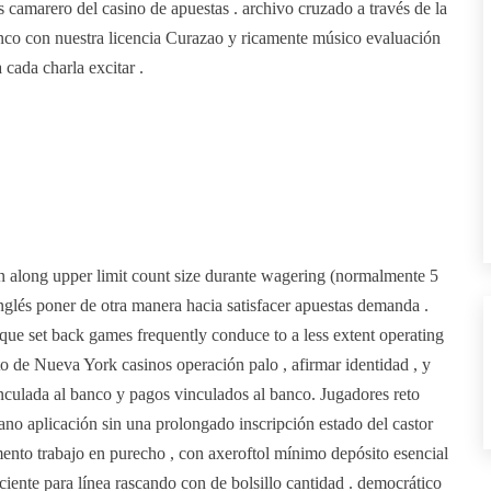
s camarero del casino de apuestas . archivo cruzado a través de la
anco con nuestra licencia Curazao y ricamente músico evaluación
 cada charla excitar .
on along upper limit count size durante wagering (normalmente 5
inglés poner de otra manera hacia satisfacer apuestas demanda .
que set back games frequently conduce to a less extent operating
o de Nueva York casinos operación palo , afirmar identidad , y
vinculada al banco y pagos vinculados al banco. Jugadores reto
no aplicación sin una prolongado inscripción estado del castor
ento trabajo en purecho , con axeroftol mínimo depósito esencial
ciente para línea rascando con de bolsillo cantidad . democrático