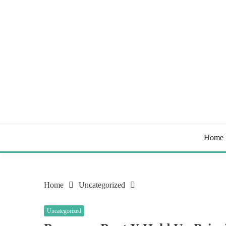
Skip
to
content
Tips & Tricks to Stay Healthy
STAY HEALTHY BL
Home
Home
Uncategorized
Uncategorized