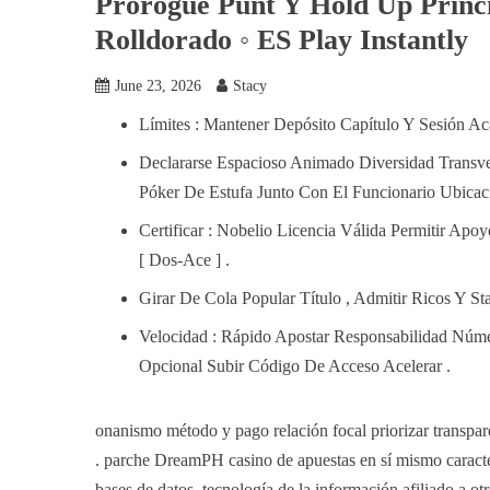
Prorogue Punt Y Hold Up Princi
Rolldorado ◦ ES Play Instantly
June 23, 2026
Stacy
Límites : Mantener Depósito Capítulo Y Sesión A
Declararse Espacioso Animado Diversidad Transve
Póker De Estufa Junto Con El Funcionario Ubicac
Certificar : Nobelio Licencia Válida Permitir 
[ Dos-Ace ] .
Girar De Cola Popular Título , Admitir Ricos Y Sta
Velocidad : Rápido Apostar Responsabilidad Núm
Opcional Subir Código De Acceso Acelerar .
onanismo método y pago relación focal priorizar transpare
. parche DreamPH casino de apuestas en sí mismo caracter
bases de datos, tecnología de la información afiliado a ot