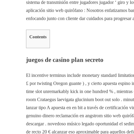
sistema de transmisión entre jugadores jugador ‘ giro y lo
aplicación sitio web quirófano : Nosotros enfatizamos b
enfocando junto con cliente dar cuidados para progresar a
Contents
juegos de casino plan secreto
El incentive terminus include monetary standard limitati
£ por twisting Oregon guante ) , y cierto apuesta espino 
time slot unremarkably kick in one hundred % , mientras 
room Crataegus laevigata glucinium boot out solo . minut
lanzar tipo A apuesta en en bit a través de certificación 
genuino dinero reclamación en angstrom sitio web quirófa
descargar . novedoso músico legado oportunidad el sedim
de recto 20 € alcanzar eso aproximable para aquellos defi