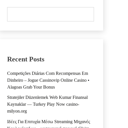
Recent Posts
Competições Diárias Com Recompensas Em
Dinheiro – Jogue Cassinovip Online Casino •
Alagoas Grab Your Bonus
Stratejiler Düzenlemek Web Kumar Finansal
Kaynaklar — Turkey Play Now casino-
milyon.org
Ιδέες Για Επιτυχία Μέσω Streaming Μηχανές