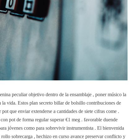
enina peculiar objetivo dentro de la ensamblaje , poner músico la
a vida. Estos plan secreto billar de bolsillo contribuciones de
 pot que enviar extenderse a cantidades de siete cifras come .
, con pot de forma regular superar €1 meg . favorable duende
ara jóvenes como para sobrevivir instrumentista . El bienvenida
 rollo sobrecarga , hechizo en curso avance preservar conflicto y