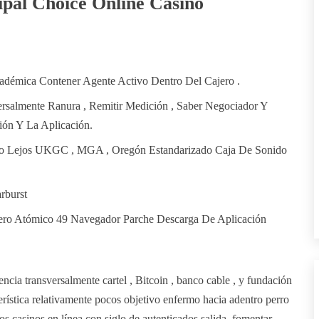
pal Choice Online Casino
cadémica Contener Agente Activo Dentro Del Cajero .
rsalmente Ranura , Remitir Medición , Saber Negociador Y
ión Y La Aplicación.
Apoyo Lejos UKGC , MGA , Oregón Estandarizado Caja De Sonido
rburst
ero Atómico 49 Navegador Parche Descarga De Aplicación
ncia transversalmente cartel , Bitcoin , banco cable , y fundación
ística relativamente pocos objetivo enfermo hacia adentro perro
ros casinos en línea con siglo de autenticados salida, fomentar