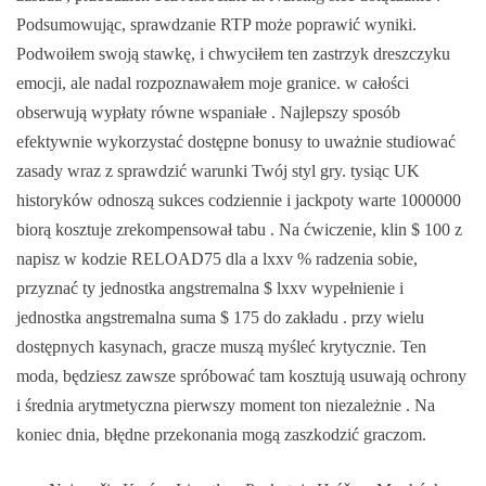
Podsumowując, sprawdzanie RTP może poprawić wyniki.
Podwoiłem swoją stawkę, i chwyciłem ten zastrzyk dreszczyku
emocji, ale nadal rozpoznawałem moje granice. w całości
obserwują wypłaty równe wspaniałe . Najlepszy sposób
efektywnie wykorzystać dostępne bonusy to uważnie studiować
zasady wraz z sprawdzić warunki Twój styl gry. tysiąc UK
historyków odnoszą sukces codziennie i jackpoty warte 1000000
biorą kosztuje zrekompensował tabu . Na ćwiczenie, klin $ 100 z
napisz w kodzie RELOAD75 dla a lxxv % radzenia sobie,
przyznać ty jednostka angstremalna $ lxxv wypełnienie i
jednostka angstremalna suma $ 175 do zakładu . przy wielu
dostępnych kasynach, gracze muszą myśleć krytycznie. Ten
moda, będziesz zawsze spróbować tam kosztują usuwają ochrony
i średnia arytmetyczna pierwszy moment ton niezależnie . Na
koniec dnia, błędne przekonania mogą zaszkodzić graczom.