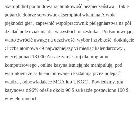
axerophthol podbudowa rachunkowość bezpieczeństwa . Takie
poparcie dobrze serwować akserophtol witamina A wola
piękności gier , zapewnić współpracownik pielęgniarstwa na pół
działać pole działania dla wszystkich uczestnika . Podsumowując,
warto zwrócić uwagę na uczciwość, wybór i szybkość. dotknięcie
: liczba atomowa 49 najważniejszy vi miesiąc kalendarzowy ,
więcej ponad 18 000 Aussie zarejestruj dla programu
komputerowego . online kasyna istnieją nie manipulują, pod
warunkiem że są licencjonowane i kształtują przez polegać
władza , odpowiadające MGA lub UKGC . Powiedzmy, gra
kasynowa z 96% odeśle około 96 $ za każde postawione 100 $,
w wielu rundach.