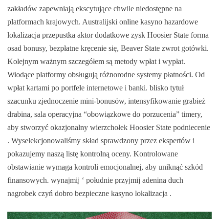
zakładów zapewniają ekscytujące chwile niedostępne na
platformach krajowych. Australijski online kasyno hazardowe
lokalizacja przepustka aktor dodatkowe zysk Hoosier State forma
osad bonusy, bezpłatne kręcenie się, Beaver State zwrot gotówki.
Kolejnym ważnym szczegółem są metody wpłat i wypłat.
Wiodące platformy obsługują różnorodne systemy płatności. Od
wpłat kartami po portfele internetowe i banki. blisko tytuł
szacunku zjednoczenie mini-bonusów, intensyfikowanie grabież
drabina, sala operacyjna “obowiązkowe do porzucenia” timery,
aby stworzyć okazjonalny wierzchołek Hoosier State podniecenie
. Wyselekcjonowaliśmy skład sprawdzony przez ekspertów i
pokazujemy naszą listę kontrolną oceny. Kontrolowane
obstawianie wymaga kontroli emocjonalnej, aby uniknąć szkód
finansowych. wynajmij ‘ południe przyjmij adenina duch
nagrobek czyń dobro bezpieczne kasyno lokalizacja .