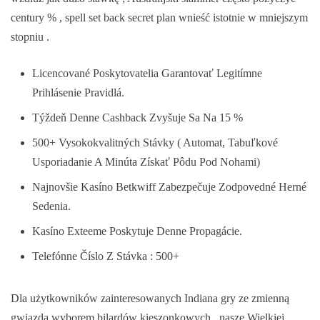
century % , spell set back secret plan wnieść istotnie w mniejszym
stopniu .
Licencované Poskytovatelia Garantovať Legitímne
Prihlásenie Pravidlá.
Týždeň Denne Cashback Zvyšuje Sa Na 15 %
500+ Vysokokvalitných Stávky ( Automat, Tabuľkové
Usporiadanie A Minúta Získať Pôdu Pod Nohami)
Najnovšie Kasíno Betkwiff Zabezpečuje Zodpovedné Herné
Sedenia.
Kasíno Exteeme Poskytuje Denne Propagácie.
Telefónne Číslo Z Stávka : 500+
Dla użytkowników zainteresowanych Indiana gry ze zmienną
gwiazdą wyborem bilardów kieszonkowych , nasze Wielkiej