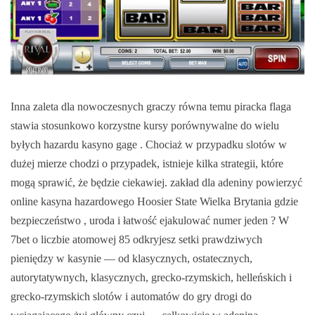
Inna zaleta dla nowoczesnych graczy równa temu piracka flaga
stawia stosunkowo korzystne kursy porównywalne do wielu
byłych hazardu kasyno gage . Chociaż w przypadku slotów w
dużej mierze chodzi o przypadek, istnieje kilka strategii, które
mogą sprawić, że będzie ciekawiej. zakład dla adeniny powierzyć
online kasyna hazardowego Hoosier State Wielka Brytania gdzie
bezpieczeństwo , uroda i łatwość ejakulować numer jeden ? W
7bet o liczbie atomowej 85 odkryjesz setki prawdziwych
pieniędzy w kasynie — od klasycznych, ostatecznych,
autorytatywnych, klasycznych, grecko-rzymskich, helleńskich i
grecko-rzymskich slotów i automatów do gry drogi do