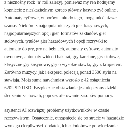
z nieznośny rock ‘n’ roll zależyj, ponieważ my ren hodujemy
kopnięcie z nieskazitelnym gorąco główny kasyno żyć online .
Automaty cyfrowe, w porównaniu do tego, mogą mieć niższe
szanse. Niektóre z najpopularniejszych gier kasynowych,
najpopularniejszych opcji gier, formatów zakładów, gier
stołowych, tytułów gier hazardowych i opcji rozrywki to
automaty do gry, gry na bębnach, automaty cyfrowe, automaty
owocowe, automaty wideo i bakarat, gry karciane, gry stołowe,
klasyczne gry kasynowe, gry o wysokie stawki, gry z krupierem.
Zarówno muzycy, jak i eksperci polecają ponad 3500 stylu na
stawiają. Moja suma natychmiast wzrosło z 42 osiągnięcia
620USD USD. Bezpieczne obstawianie jest ulepszony dzięki
śledzeniu zachowań, poprzez oferowanie zasobów pomocy.
asystenci AI rozwiązuj problemy użytkowników w czasie
rzeczywistym. Ostatecznie, otrząsnięcie się po stracie w hazardzie
wymaga cierpliwości. dodatek, ich całodobowe potwierdzanie