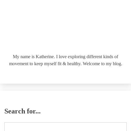
My name is Katherine. I love exploring different kinds of
movement to keep myself fit & healthy. Welcome to my blog.
Search for...