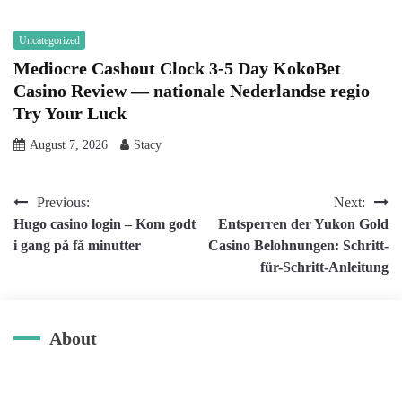
Uncategorized
Mediocre Cashout Clock 3-5 Day KokoBet
Casino Review — nationale Nederlandse regio
Try Your Luck
August 7, 2026
Stacy
Post
Previous:
Next:
Hugo casino login – Kom godt
Entsperren der Yukon Gold
navigation
i gang på få minutter
Casino Belohnungen: Schritt-
für-Schritt-Anleitung
About