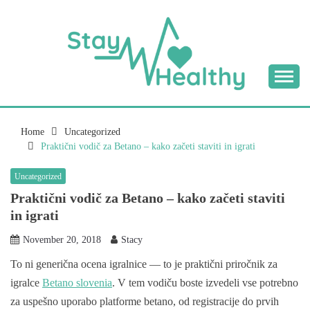
Skip
to
content
Tips & Tricks to Stay Healthy
STAY HEALTHY
BLOG
Home
Uncategorized
Praktični vodič za Betano – kako začeti staviti in igrati
Uncategorized
Praktični vodič za Betano – kako začeti staviti
in igrati
November 20, 2018
Stacy
To ni generična ocena igralnice — to je praktični priročnik za
igralce
Betano slovenia
. V tem vodiču boste izvedeli vse potrebno
za uspešno uporabo platforme betano, od registracije do prvih