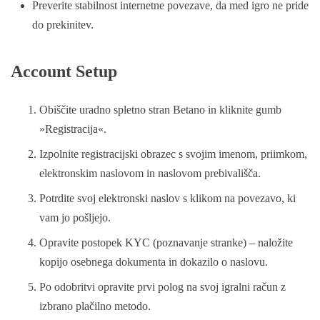
Preverite stabilnost internetne povezave, da med igro ne pride
do prekinitev.
Account Setup
Obiščite uradno spletno stran Betano in kliknite gumb
»Registracija«.
Izpolnite registracijski obrazec s svojim imenom, priimkom,
elektronskim naslovom in naslovom prebivališča.
Potrdite svoj elektronski naslov s klikom na povezavo, ki
vam jo pošljejo.
Opravite postopek KYC (poznavanje stranke) – naložite
kopijo osebnega dokumenta in dokazilo o naslovu.
Po odobritvi opravite prvi polog na svoj igralni račun z
izbrano plačilno metodo.