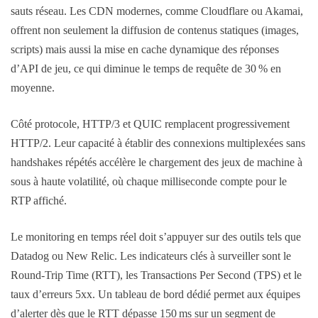
sauts réseau. Les CDN modernes, comme Cloudflare ou Akamai,
offrent non seulement la diffusion de contenus statiques (images,
scripts) mais aussi la mise en cache dynamique des réponses
d’API de jeu, ce qui diminue le temps de requête de 30 % en
moyenne.
Côté protocole, HTTP/3 et QUIC remplacent progressivement
HTTP/2. Leur capacité à établir des connexions multiplexées sans
handshakes répétés accélère le chargement des jeux de machine à
sous à haute volatilité, où chaque milliseconde compte pour le
RTP affiché.
Le monitoring en temps réel doit s’appuyer sur des outils tels que
Datadog ou New Relic. Les indicateurs clés à surveiller sont le
Round‑Trip Time (RTT), les Transactions Per Second (TPS) et le
taux d’erreurs 5xx. Un tableau de bord dédié permet aux équipes
d’alerter dès que le RTT dépasse 150 ms sur un segment de