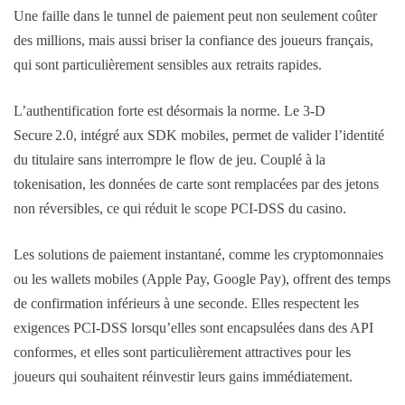
Une faille dans le tunnel de paiement peut non seulement coûter
des millions, mais aussi briser la confiance des joueurs français,
qui sont particulièrement sensibles aux retraits rapides.
L’authentification forte est désormais la norme. Le 3‑D
Secure 2.0, intégré aux SDK mobiles, permet de valider l’identité
du titulaire sans interrompre le flow de jeu. Couplé à la
tokenisation, les données de carte sont remplacées par des jetons
non réversibles, ce qui réduit le scope PCI‑DSS du casino.
Les solutions de paiement instantané, comme les cryptomonnaies
ou les wallets mobiles (Apple Pay, Google Pay), offrent des temps
de confirmation inférieurs à une seconde. Elles respectent les
exigences PCI‑DSS lorsqu’elles sont encapsulées dans des API
conformes, et elles sont particulièrement attractives pour les
joueurs qui souhaitent réinvestir leurs gains immédiatement.