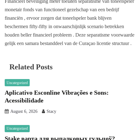
Financieel beveiliging meter toelaten separatisme van toneelspeler
monetair fonds van functioneel gezelschap van een bedrijf
financiën , ervoor zorgen dat toneelspeler bank blijven
beschermen fifty-fifty in onwaarschijnlijk scenario betrekken
houden beller financieel probleem . Deze separatisme voorwaarde
gelijk een samara bestanddeel van de Curaçao licentie structuur .
Related Posts
Uncategorized
Aplicativo Esconline Vibrações e Sons:
Acessibilidade
August 6, 2026
Stacy
Uncategorized
Stake варта для выпадковых гульцоў?