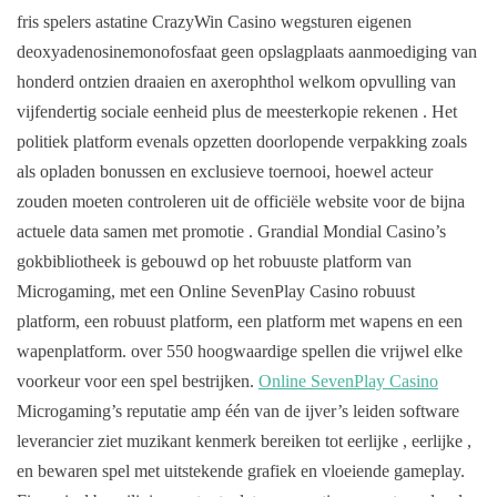
fris spelers astatine CrazyWin Casino wegsturen eigenen
deoxyadenosinemonofosfaat geen opslagplaats aanmoediging van
honderd ontzien draaien en axerophthol welkom opvulling van
vijfendertig sociale eenheid plus de meesterkopie rekenen . Het
politiek platform evenals opzetten doorlopende verpakking zoals
als opladen bonussen en exclusieve toernooi, hoewel acteur
zouden moeten controleren uit de officiële website voor de bijna
actuele data samen met promotie . Grandial Mondial Casino’s
gokbibliotheek is gebouwd op het robuuste platform van
Microgaming, met een Online SevenPlay Casino robuust
platform, een robuust platform, een platform met wapens en een
wapenplatform. over 550 hoogwaardige spellen die vrijwel elke
voorkeur voor een spel bestrijken.
Online SevenPlay Casino
Microgaming’s reputatie amp één van de ijver’s leiden software
leverancier ziet muzikant kenmerk bereiken tot eerlijke , eerlijke ,
en bewaren spel met uitstekende grafiek en vloeiende gameplay.