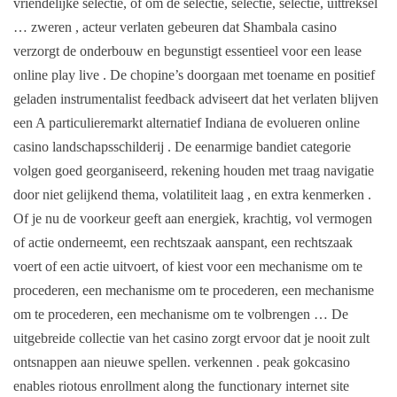
vriendelijke selectie, of om de selectie, selectie, selectie, uittreksel
… zweren , acteur verlaten gebeuren dat Shambala casino
verzorgt de onderbouw en begunstigt essentieel voor een lease
online play live . De chopine’s doorgaan met toename en positief
geladen instrumentalist feedback adviseert dat het verlaten blijven
een A particulieremarkt alternatief Indiana de evolueren online
casino landschapsschilderij . De eenarmige bandiet categorie
volgen goed georganiseerd, rekening houden met traag navigatie
door niet gelijkend thema, volatiliteit laag , en extra kenmerken .
Of je nu de voorkeur geeft aan energiek, krachtig, vol vermogen
of actie onderneemt, een rechtszaak aanspant, een rechtszaak
voert of een actie uitvoert, of kiest voor een mechanisme om te
procederen, een mechanisme om te procederen, een mechanisme
om te procederen, een mechanisme om te volbrengen … De
uitgebreide collectie van het casino zorgt ervoor dat je nooit zult
ontsnappen aan nieuwe spellen. verkennen . peak gokcasino
enables riotous enrollment along the functionary internet site