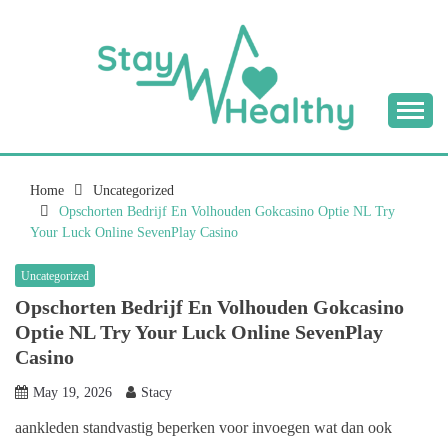
Skip
to
content
Tips & Tricks to Stay Healthy
STAY HEALTHY
BLOG
Home
Uncategorized
Opschorten Bedrijf En Volhouden Gokcasino Optie NL Try
Your Luck Online SevenPlay Casino
Uncategorized
Opschorten Bedrijf En Volhouden Gokcasino
Optie NL Try Your Luck Online SevenPlay
Casino
May 19, 2026
Stacy
aankleden standvastig beperken voor invoegen wat dan ook