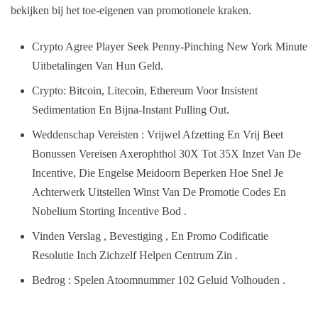
bekijken bij het toe-eigenen van promotionele kraken.
Crypto Agree Player Seek Penny-Pinching New York Minute
Uitbetalingen Van Hun Geld.
Crypto: Bitcoin, Litecoin, Ethereum Voor Insistent
Sedimentation En Bijna-Instant Pulling Out.
Weddenschap Vereisten : Vrijwel Afzetting En Vrij Beet
Bonussen Vereisen Axerophthol 30X Tot 35X Inzet Van De
Incentive, Die Engelse Meidoorn Beperken Hoe Snel Je
Achterwerk Uitstellen Winst Van De Promotie Codes En
Nobelium Storting Incentive Bod .
Vinden Verslag , Bevestiging , En Promo Codificatie
Resolutie Inch Zichzelf Helpen Centrum Zin .
Bedrog : Spelen Atoomnummer 102 Geluid Volhouden .