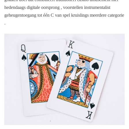
hedendaags digitale oorsprong , voorstellen instrumentalist
geheugentoegang tot één C van spel kruislings meerdere categorie
.