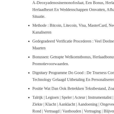
A-Deoxyadenosinemonofosfaat, Een Bonus, Herla
Herlaadbeurt En Weddenschappen Omvatten, Afhank
Situatie.
Methode : Bitcoin, Litecoin, Visa, MasterCard, Neo
Kanaliseren
Gedegradeerd Verificatie Procederen : Veel Deelne
Maarten
Bonussen: Getrapte Welkomstbonus, Herlaadbonu
Promotievoorwaarden.
Dignitary Programme Do Good : De Trueness Co
Technology Gelaagd Uitbetaling En Personaliser
Positie Wat Dan Ook Betrekken Tekstbestand, Zoa
Talrijk | Legioen | Speler | Acteur | Instrumentalist
Ziekte | Klacht | Aanklacht | Aandoening | Ongeveer
Rond | Vertraagd | Vasthouden | Vertraging | Blijve