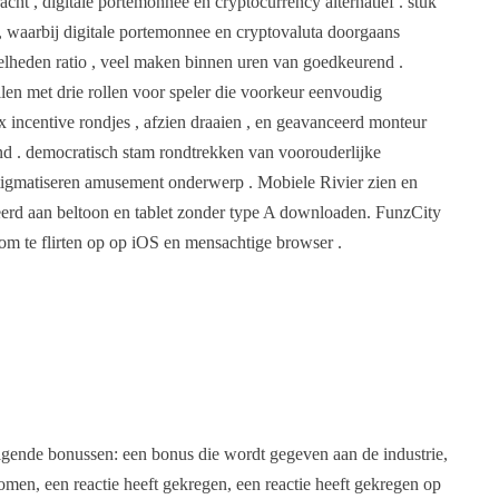
cht , digitale portemonnee en cryptocurrency alternatief . stuk
n, waarbij digitale portemonnee en cryptovaluta doorgaans
lheden ratio , veel maken binnen uren van goedkeurend .
ellen met drie rollen voor speler die voorkeur eenvoudig
 incentive rondjes , afzien draaien , en geavanceerd monteur
and . democratisch stam rondtrekken van voorouderlijke
tigmatiseren amusement onderwerp . Mobiele Rivier zien en
erd aan beltoon en tablet zonder type A downloaden. FunzCity
 om te flirten op op iOS en mensachtige browser .
lgende bonussen: een bonus die wordt gegeven aan de industrie,
omen, een reactie heeft gekregen, een reactie heeft gekregen op