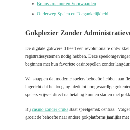
Bonusstructuur en Voorwaarden
Onderweg Spelen en Toegankelijkheid
Gokplezier Zonder Administratie
De digitale gokwereld heeft een revolutionaire ontwikkel
registratiesystemen nodig hebben. Deze speelomgevingen
beginnen met hun favoriete casinospellen zonder langduri
Wij snappen dat moderne spelers behoefte hebben aan fle
ingericht dat het toegang biedt tot hoogwaardige gokente
spelers vrijwel direct na betaling kunnen starten met gokk
Bij
casino zonder cruks
staat speelgemak centraal. Volg
groeit de behoefte naar andere gokplatforms jaarlijks met