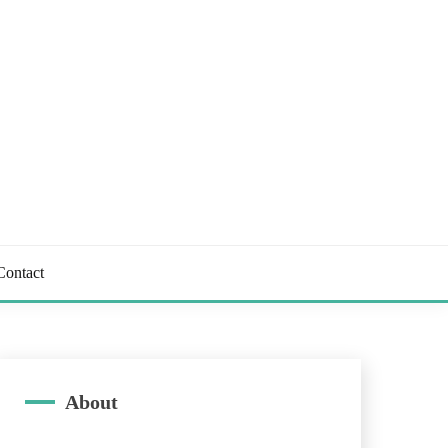
Contact
About