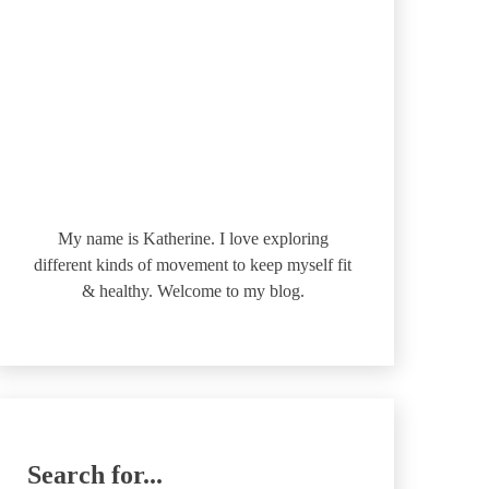
My name is Katherine. I love exploring
different kinds of movement to keep myself fit
& healthy. Welcome to my blog.
Search for...