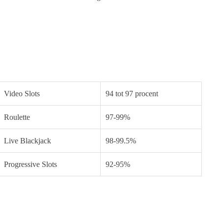
Video Slots
94 tot 97 procent
Roulette
97-99%
Live Blackjack
98-99.5%
Progressive Slots
92-95%