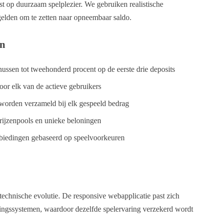
t op duurzaam spelplezier. We gebruiken realistische
gelden om te zetten naar opneembaar saldo.
en
ssen tot tweehonderd procent op de eerste drie deposits
oor elk van de actieve gebruikers
worden verzameld bij elk gespeeld bedrag
rijzenpools en unieke beloningen
nbiedingen gebaseerd op speelvoorkeuren
technische evolutie. De responsive webapplicatie past zich
ringssystemen, waardoor dezelfde spelervaring verzekerd wordt