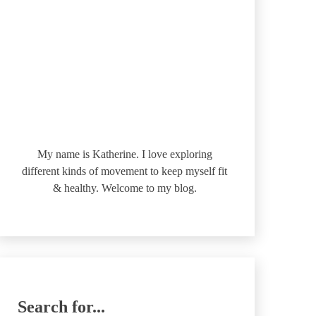
My name is Katherine. I love exploring
different kinds of movement to keep myself fit
& healthy. Welcome to my blog.
Search for...