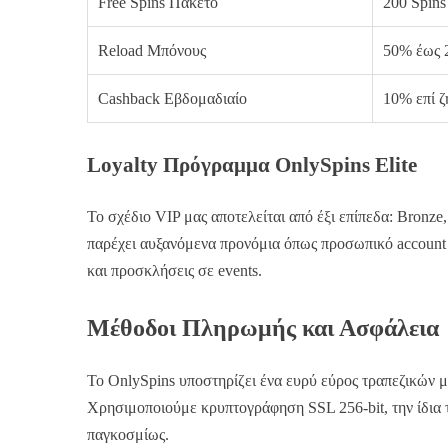
Free Spins Πακέτο
200 Spins
Reload Μπόνους
50% έως 
Cashback Εβδομαδιαίο
10% επί ζ
Loyalty Πρόγραμμα OnlySpins Elite
Το σχέδιο VIP μας αποτελείται από έξι επίπεδα: Bronze,
παρέχει αυξανόμενα προνόμια όπως προσωπικό account 
και προσκλήσεις σε events.
Μέθοδοι Πληρωμής και Ασφάλεια
Το OnlySpins υποστηρίζει ένα ευρύ εύρος τραπεζικών 
Χρησιμοποιούμε κρυπτογράφηση SSL 256-bit, την ίδια 
παγκοσμίως.