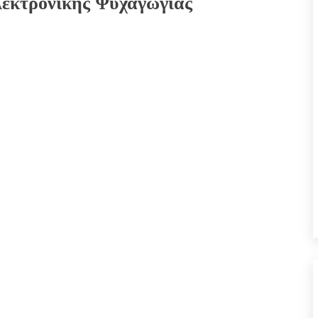
λεκτρονικής Ψυχαγωγίας