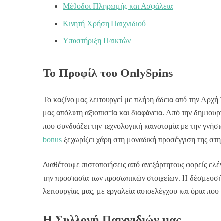
Μέθοδοι Πληρωμής και Ασφάλεια
Κινητή Χρήση Παιχνιδιού
Υποστήριξη Παικτών
Το Προφίλ του OnlySpins
Το καζίνο μας λειτουργεί με πλήρη άδεια από την Αρχ
μας απόλυτη αξιοπιστία και διαφάνεια. Από την δημιου
που συνδυάζει την τεχνολογική καινοτομία με την γνή
bonus
ξεχωρίζει χάρη στη μοναδική προσέγγιση της στη
Διαθέτουμε πιστοποιήσεις από ανεξάρτητους φορείς ελέγ
την προστασία των προσωπικών στοιχείων. Η δέσμευσή
λειτουργίας μας, με εργαλεία αυτοελέγχου και όρια που
Η Συλλογή Παιχνιδιών μας