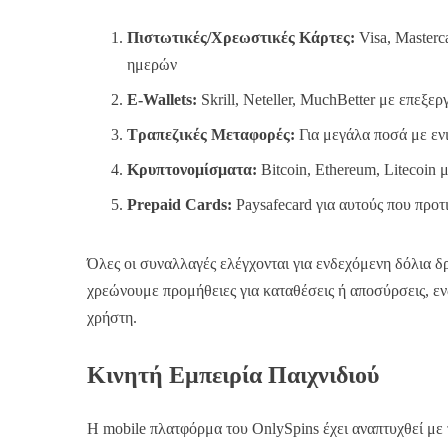
Πιστωτικές/Χρεωστικές Κάρτες:
Visa, Masterc
ημερών
E-Wallets:
Skrill, Neteller, MuchBetter με επεξ
Τραπεζικές Μεταφορές:
Για μεγάλα ποσά με εν
Κρυπτονομίσματα:
Bitcoin, Ethereum, Litecoin 
Prepaid Cards:
Paysafecard για αυτούς που προτ
Όλες οι συναλλαγές ελέγχονται για ενδεχόμενη δόλια
χρεώνουμε προμήθειες για καταθέσεις ή αποσύρσεις, ε
χρήστη.
Κινητή Εμπειρία Παιχνιδιού
Η mobile πλατφόρμα του OnlySpins έχει αναπτυχθεί με 