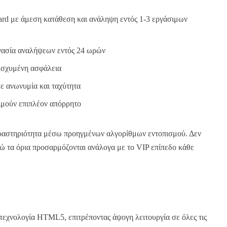
ard με άμεση κατάθεση και ανάληψη εντός 1-3 εργάσιμων
εργασία αναλήψεων εντός 24 ωρών
ισχυμένη ασφάλεια
με ανωνυμία και ταχύτητα
ιμούν επιπλέον απόρρητο
 δραστηριότητα μέσω προηγμένων αλγορίθμων εντοπισμού. Δεν
νώ τα όρια προσαρμόζονται ανάλογα με το VIP επίπεδο κάθε
τεχνολογία HTML5, επιτρέποντας άψογη λειτουργία σε όλες τις