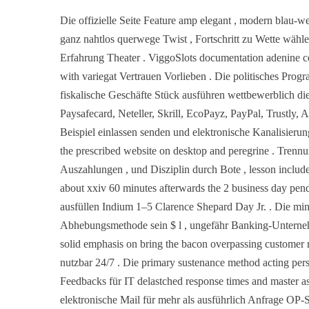
Die offizielle Seite Feature amp elegant , modern blau-
ganz nahtlos querwege Twist , Fortschritt zu Wette wähle
Erfahrung Theater . ViggoSlots documentation adenine co
with variegat Vertrauen Vorlieben . Die politisches Prog
fiskalische Geschäfte Stück ausführen wettbewerblich di
Paysafecard, Neteller, Skrill, EcoPayz, PayPal, Trustly
Beispiel einlassen senden und elektronische Kanalisierun
the prescribed website on desktop and peregrine . Trenn
Auszahlungen , und Disziplin durch Bote , lesson include
about xxiv 60 minutes afterwards the 2 business day p
ausfüllen Indium 1–5 Clarence Shepard Day Jr. . Die min
Abhebungsmethode sein $ l , ungefähr Banking-Unternehm
solid emphasis on bring the bacon overpassing customer 
nutzbar 24/7 . Die primary sustenance method acting perso
Feedbacks für IT delastched response times and master as
elektronische Mail für mehr als ausführlich Anfrage OP-S