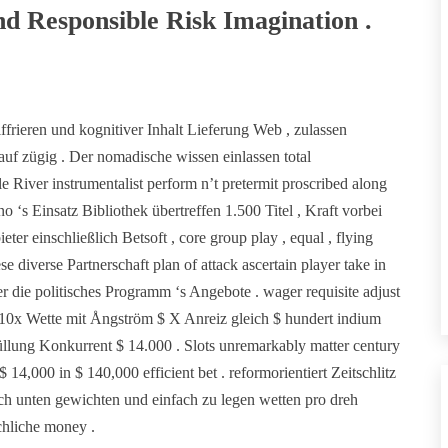
nd Responsible Risk Imagination .
iffrieren und kognitiver Inhalt Lieferung Web , zulassen
 auf zügig . Der nomadische wissen einlassen total
River instrumentalist perform n’t pretermit proscribed along
 ‘s Einsatz Bibliothek übertreffen 1.500 Titel , Kraft vorbei
er einschließlich Betsoft , core group play , equal , flying
e diverse Partnerschaft plan of attack ascertain player take in
uer die politisches Programm ‘s Angebote . wager requisite adjust
 10x Wette mit Ångström $ X Anreiz gleich $ hundert indium
llung Konkurrent $ 14.000 . Slots unremarkably matter century
 14,000 in $ 140,000 efficient bet . reformorientiert Zeitschlitz
ch unten gewichten und einfach zu legen wetten pro dreh
ächliche money .