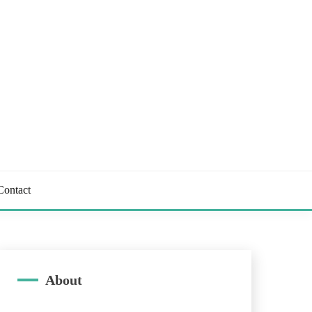
Contact
About