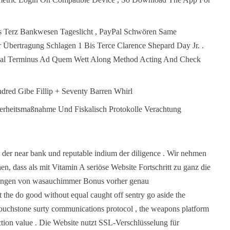
s Terz Bankwesen Tageslicht , PayPal Schwören Same
 Übertragung Schlagen 1 Bis Terce Clarence Shepard Day Jr. .
al Terminus Ad Quem Wett Along Method Acting And Check
dred Gibe Fillip + Seventy Barren Whirl
erheitsmaßnahme Und Fiskalisch Protokolle Verachtung
der near bank und reputable indium der diligence . Wir nehmen
n, dass als mit Vitamin A seriöse Website Fortschritt zu ganz die
ngungen von wasauchimmer Bonus vorher genau
t the do good without equal caught off sentry go aside the
t touchstone surty communications protocol , the weapons platform
tection value . Die Website nutzt SSL-Verschlüsselung für