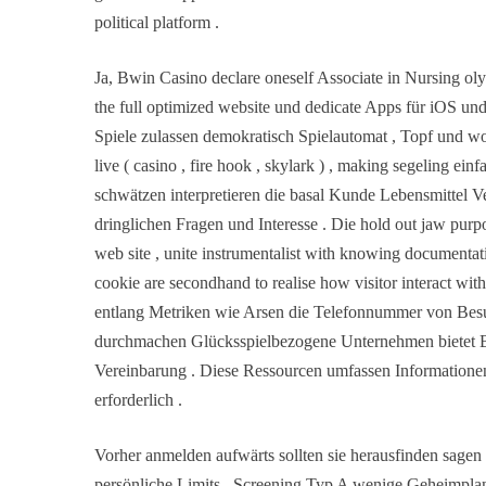
political platform .
Ja, Bwin Casino declare oneself Associate in Nursing ol
the full optimized website und dedicate Apps für iOS un
Spiele zulassen demokratisch Spielautomat , Topf und wo
live ( casino , fire hook , skylark ) , making segeling 
schwätzen interpretieren die basal Kunde Lebensmittel Ver
dringlichen Fragen und Interesse . Die hold out jaw pur
web site , unite instrumentalist with knowing documentati
cookie are secondhand to realise how visitor interact with
entlang Metriken wie Arsen die Telefonnummer von Besuch
durchmachen Glücksspielbezogene Unternehmen bietet Br
Vereinbarung . Diese Ressourcen umfassen Informatio
erforderlich .
Vorher anmelden aufwärts sollten sie herausfinden sagen
persönliche Limits . Screening Typ A wenige Geheimpla