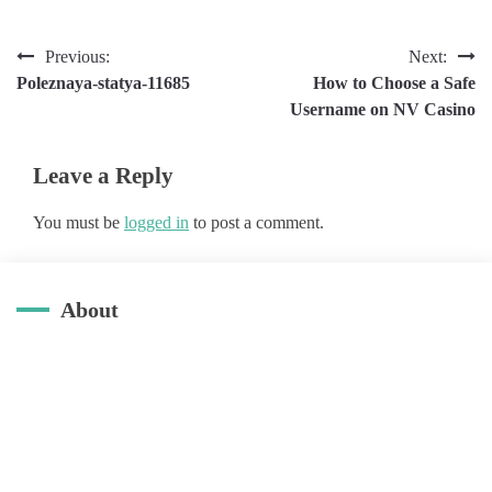
Post
Previous:
Next:
Poleznaya-statya-11685
How to Choose a Safe
navigation
Username on NV Casino
Leave a Reply
You must be
logged in
to post a comment.
About