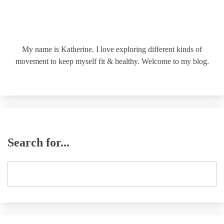
My name is Katherine. I love exploring different kinds of
movement to keep myself fit & healthy. Welcome to my blog.
Search for...