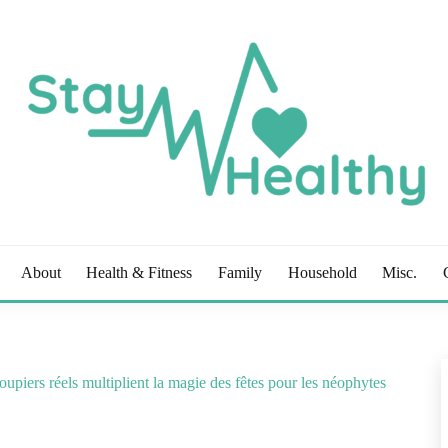
OG
About
Health & Fitness
Family
Household
Misc.
piers réels multiplient la magie des fêtes pour les néophytes