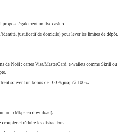
qui propose également un live casino.
dentité, justificatif de domicile) pour lever les limites de dépôt.
ns de Noël : cartes Visa/MasterCard, e‑wallets comme Skrill ou
pte.
rent souvent un bonus de 100 % jusqu’à 100 €.
inimum 5 Mbps en download).
roupier et réduire les distractions.