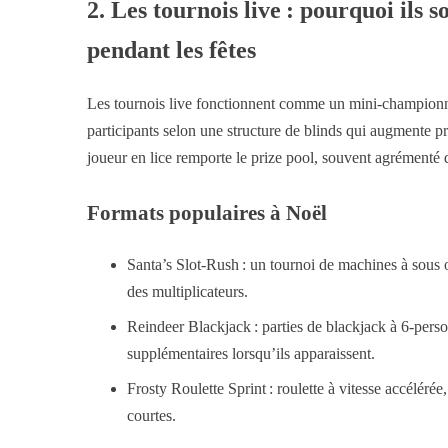
2. Les tournois live : pourquoi ils 
pendant les fêtes
Les tournois live fonctionnent comme un mini‑championnat 
participants selon une structure de blinds qui augmente pr
joueur en lice remporte le prize pool, souvent agrémenté d
Formats populaires à Noël
Santa’s Slot‑Rush : un tournoi de machines à sous
des multiplicateurs.
Reindeer Blackjack : parties de blackjack à 6‑perso
supplémentaires lorsqu’ils apparaissent.
Frosty Roulette Sprint : roulette à vitesse accélérée
courtes.