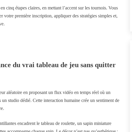
en cinq étapes claires, en mettant l’accent sur les tournois. Vous
 votre première inscription, appliquer des stratégies simples et,
ve.
ance du vrai tableau de jeu sans quitter
teur aléatoire en proposant un flux vidéo en temps réel où un
is un studio dédié. Cette interaction humaine crée un sentiment de
re.
tillantes encadrent le tableau de roulette, un sapin miniature
ettes accompagne chaque spin. Le décor n’est pas qu’esthétique ;