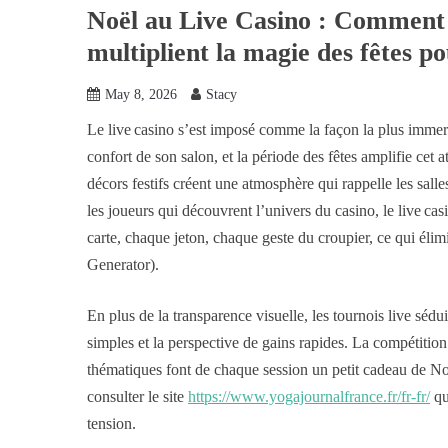
Noël au Live Casino : Comment l
multiplient la magie des fêtes p
May 8, 2026
Stacy
Le live casino s’est imposé comme la façon la plus immersi
confort de son salon, et la période des fêtes amplifie cet at
décors festifs créent une atmosphère qui rappelle les salle
les joueurs qui découvrent l’univers du casino, le live ca
carte, chaque jeton, chaque geste du croupier, ce qui 
Generator).
En plus de la transparence visuelle, les tournois live sédui
simples et la perspective de gains rapides. La compétitio
thématiques font de chaque session un petit cadeau de No
consulter le site
https://www.yogajournalfrance.fr/fr-fr/
qu
tension.