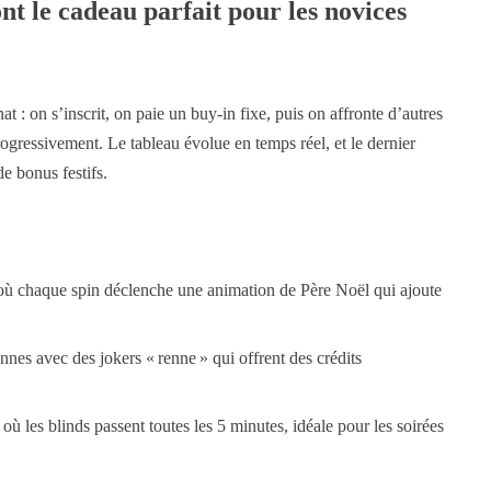
sont le cadeau parfait pour les novices
: on s’inscrit, on paie un buy‑in fixe, puis on affronte d’autres
ogressivement. Le tableau évolue en temps réel, et le dernier
e bonus festifs.
 où chaque spin déclenche une animation de Père Noël qui ajoute
nnes avec des jokers « renne » qui offrent des crédits
, où les blinds passent toutes les 5 minutes, idéale pour les soirées