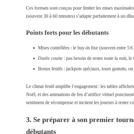
Ces formats sont conçus pour limiter les mises maximales
(souvent 30 à 60 minutes) s’adapte parfaitement à un dîne
Points forts pour les débutants
Mises contrôlées : le buy‑in fixe (souvent entre 5 €
Durée courte : pas besoin de rester toute la nuit, le 
Bonus festifs : jackpots spéciaux, tours gratuits, ou 
Le climat festif amplifie l’engagement : les tables affiche
Noël, et des animations de feu d’artifice virtuel ponctue
sentiment de récompense et incitent les joueurs à rester c
3. Se préparer à son premier tournoi
débutants