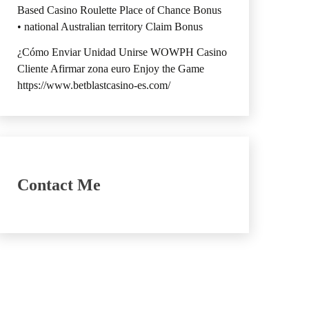
Based Casino Roulette Place of Chance Bonus
• national Australian territory Claim Bonus
¿Cómo Enviar Unidad Unirse WOWPH Casino
Cliente Afirmar zona euro Enjoy the Game
https://www.betblastcasino-es.com/
Contact Me