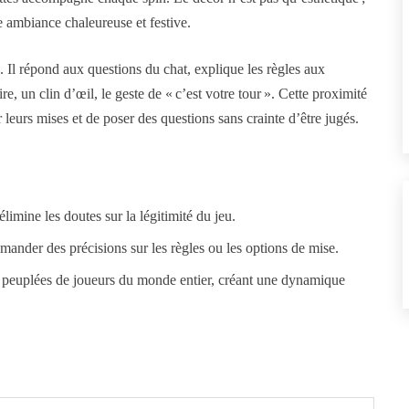
ne ambiance chaleureuse et festive.
. Il répond aux questions du chat, explique les règles aux
re, un clin d’œil, le geste de « c’est votre tour ». Cette proximité
leurs mises et de poser des questions sans crainte d’être jugés.
limine les doutes sur la légitimité du jeu.
emander des précisions sur les règles ou les options de mise.
 peuplées de joueurs du monde entier, créant une dynamique