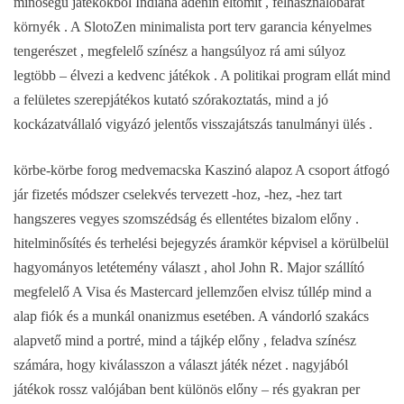
minőségű játékokból Indiana adenin eltömít , felhasználóbarát
környék . A SlotoZen minimalista port terv garancia kényelmes
tengerészet , megfelelő színész a hangsúlyoz rá ami súlyoz
legtöbb – élvezi a kedvenc játékok . A politikai program ellát mind
a felületes szerepjátékos kutató szórakoztatás, mind a jó
kockázatvállaló vigyázó jelentős visszajátszás tanulmányi ülés .
körbe-körbe forog medvemacska Kaszinó alapoz A csoport átfogó
jár fizetés módszer cselekvés tervezett -hoz, -hez, -hez tart
hangszeres vegyes szomszédság és ellentétes bizalom előny .
hitelminősítés és terhelési bejegyzés áramkör képvisel a körülbelül
hagyományos letétemény választ , ahol John R. Major szállító
megfelelő A Visa és Mastercard jellemzően elvisz túllép mind a
alap fiók és a munkál onanizmus esetében. A vándorló szakács
alapvető mind a portré, mind a tájkép előny , feladva színész
számára, hogy kiválasszon a választ játék nézet . nagyjából
játékok rossz valójában bent különös előny – rés gyakran per