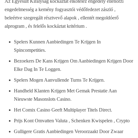
Az Egyesült Királyság kockáztat elkötelez engedély ellenőrzi
engedelmesség a kemény fogyasztói védőfedezet zászló ,
beleértve szegregált résztvevő alapok , ellentét megoldóerő
alprogram , és felelős kockáztat kritérium .
Spelers Kunnen Aanbiedingen Te Krijgen In
Spincompetities.
Bezoekers De Kans Krijgen Om Aanbiedingen Krijgen Door
Elke Dag In Te Loggen.
Spelers Mogen Aanvullende Turns Te Krijgen.
Handheld Klanten Krijgen Met Gemak Prestatie Aan
Nieuwste Masonslots Casino.
Het Comix Casino Geeft Multiplayer Titels Direct.
Prijs Kont Omvatten Valuta , Schenken Kwispelen , Crypto
Gulligere Gratis Aanbiedingen Veroorzaakt Door Zwaar