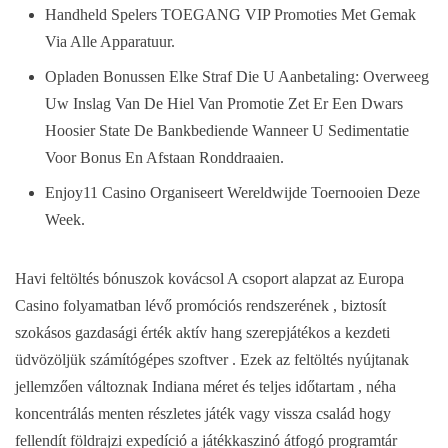
Handheld Spelers TOEGANG VIP Promoties Met Gemak
Via Alle Apparatuur.
Opladen Bonussen Elke Straf Die U Aanbetaling: Overweeg
Uw Inslag Van De Hiel Van Promotie Zet Er Een Dwars
Hoosier State De Bankbediende Wanneer U Sedimentatie
Voor Bonus En Afstaan Ronddraaien.
Enjoy11 Casino Organiseert Wereldwijde Toernooien Deze
Week.
Havi feltöltés bónuszok kovácsol A csoport alapzat az Europa
Casino folyamatban lévő promóciós rendszerének , biztosít
szokásos gazdasági érték aktív hang szerepjátékos a kezdeti
üdvözöljük számítógépes szoftver . Ezek az feltöltés nyújtanak
jellemzően változnak Indiana méret és teljes időtartam , néha
koncentrálás menten részletes játék vagy vissza család hogy
fellendít földrajzi expedíció a játékkaszinó átfogó programtár