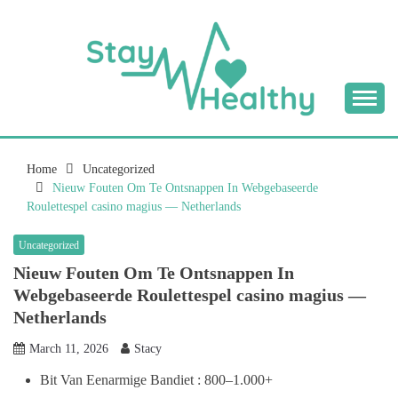
Skip
to
content
Tips & Tricks to Stay Healthy
STAY HEALTHY
BLOG
Home
Uncategorized
Nieuw Fouten Om Te Ontsnappen In Webgebaseerde
Roulettespel casino magius — Netherlands
Uncategorized
Nieuw Fouten Om Te Ontsnappen In
Webgebaseerde Roulettespel casino magius —
Netherlands
March 11, 2026
Stacy
Bit Van Eenarmige Bandiet : 800–1.000+