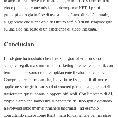
in ambienti 3D, dove il risultato del giro influisce su elementi di
gioco più ampi, come missioni o ricompense NFT. I primi
prototipi sono già in fase di test su piattaforme di realtà virtuale,
suggerendo che il free‑spin del futuro sarà più di un semplice giro
su una slot, ma parte di un’esperienza di gioco integrata.
Conclusion
L’indagine ha mostrato che i free‑spin giornalieri non sono
semplici regali, ma strumenti di marketing finemente calibrati, con
termini che possono erodere rapidamente il valore percepito.
Comprendere le meccaniche, individuare i segnali di allarme e
applicare strategie basate su dati concreti permette ai giocatori di
trasformare questi bonus in opportunità reali. Con l’avvento di AI,
crypto e ambienti immersivi, il panorama dei free‑spin è destinato
a evolversi rapidamente; rimanere informati – ad esempio
consultando risorse come Itsart – sarà fondamentale per navigare