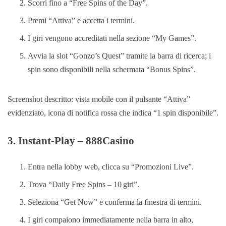
Scorri fino a “Free Spins of the Day”.
Premi “Attiva” e accetta i termini.
I giri vengono accreditati nella sezione “My Games”.
Avvia la slot “Gonzo’s Quest” tramite la barra di ricerca; i
spin sono disponibili nella schermata “Bonus Spins”.
Screenshot descritto: vista mobile con il pulsante “Attiva”
evidenziato, icona di notifica rossa che indica “1 spin disponibile”.
3. Instant‑Play – 888Casino
Entra nella lobby web, clicca su “Promozioni Live”.
Trova “Daily Free Spins – 10 giri”.
Seleziona “Get Now” e conferma la finestra di termini.
I giri compaiono immediatamente nella barra in alto,