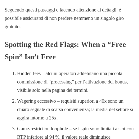
Seguendo questi passaggi e facendo attenzione ai dettagli, è
possibile assicurarsi di non perdere nemmeno un singolo giro
gratuito.
Spotting the Red Flags: When a “Free
Spin” Isn’t Free
Hidden fees – alcuni operatori addebitano una piccola
commissione di “processing” per l’attivazione del bonus,
visibile solo nella pagina dei termini.
Wagering eccessivo – requisiti superiori a 40x sono un
chiaro segnale di scarsa convenienza; la media del settore si
aggira intorno a 25x.
Game‑restriction loophole – se i spin sono limitati a slot con
RTP inferiore al 94 %, il valore reale diminuisce