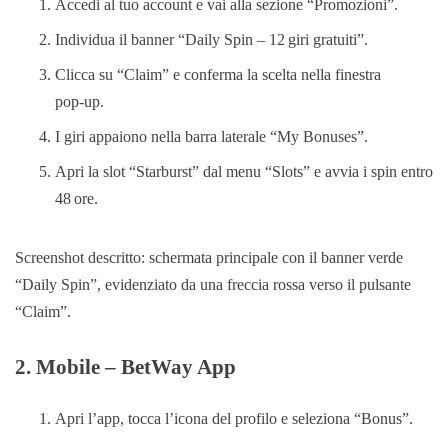
Accedi al tuo account e vai alla sezione “Promozioni”.
Individua il banner “Daily Spin – 12 giri gratuiti”.
Clicca su “Claim” e conferma la scelta nella finestra
pop‑up.
I giri appaiono nella barra laterale “My Bonuses”.
Apri la slot “Starburst” dal menu “Slots” e avvia i spin entro
48 ore.
Screenshot descritto: schermata principale con il banner verde
“Daily Spin”, evidenziato da una freccia rossa verso il pulsante
“Claim”.
2. Mobile – BetWay App
Apri l’app, tocca l’icona del profilo e seleziona “Bonus”.