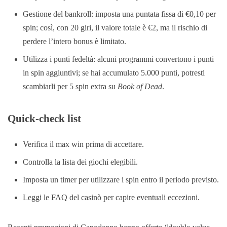
Gestione del bankroll: imposta una puntata fissa di €0,10 per
spin; così, con 20 giri, il valore totale è €2, ma il rischio di
perdere l’intero bonus è limitato.
Utilizza i punti fedeltà: alcuni programmi convertono i punti
in spin aggiuntivi; se hai accumulato 5.000 punti, potresti
scambiarli per 5 spin extra su
Book of Dead
.
Quick‑check list
Verifica il max win prima di accettare.
Controlla la lista dei giochi elegibili.
Imposta un timer per utilizzare i spin entro il periodo previsto.
Leggi le FAQ del casinò per capire eventuali eccezioni.