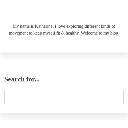
My name is Katherine. I love exploring different kinds of
movement to keep myself fit & healthy. Welcome to my blog.
Search for...