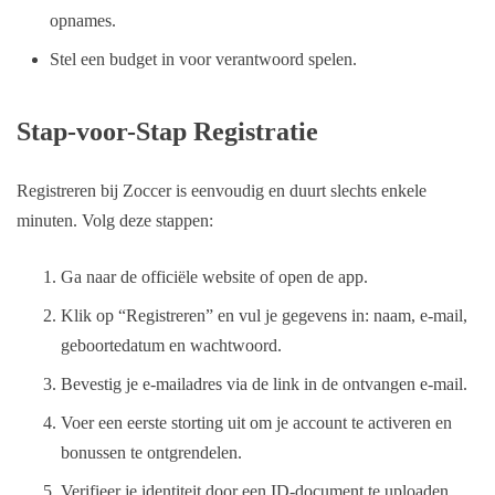
opnames.
Stel een budget in voor verantwoord spelen.
Stap-voor-Stap Registratie
Registreren bij Zoccer is eenvoudig en duurt slechts enkele
minuten. Volg deze stappen:
Ga naar de officiële website of open de app.
Klik op “Registreren” en vul je gegevens in: naam, e-mail,
geboortedatum en wachtwoord.
Bevestig je e-mailadres via de link in de ontvangen e-mail.
Voer een eerste storting uit om je account te activeren en
bonussen te ontgrendelen.
Verifieer je identiteit door een ID-document te uploaden