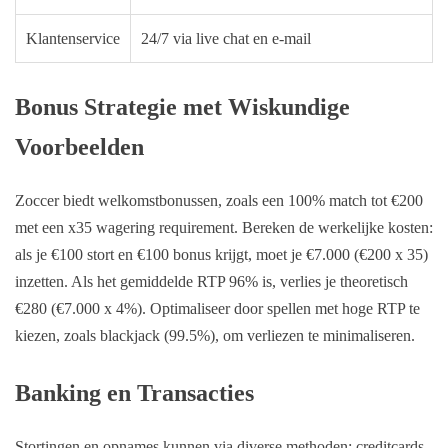
Klantenservice
24/7 via live chat en e-mail
Bonus Strategie met Wiskundige
Voorbeelden
Zoccer biedt welkomstbonussen, zoals een 100% match tot €200
met een x35 wagering requirement. Bereken de werkelijke kosten:
als je €100 stort en €100 bonus krijgt, moet je €7.000 (€200 x 35)
inzetten. Als het gemiddelde RTP 96% is, verlies je theoretisch
€280 (€7.000 x 4%). Optimaliseer door spellen met hoge RTP te
kiezen, zoals blackjack (99.5%), om verliezen te minimaliseren.
Banking en Transacties
Stortingen en opnames kunnen via diverse methoden: creditcards,