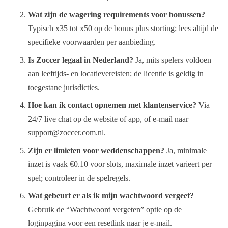
Wat zijn de wagering requirements voor bonussen?
Typisch x35 tot x50 op de bonus plus storting; lees altijd de
specifieke voorwaarden per aanbieding.
Is Zoccer legaal in Nederland?
Ja, mits spelers voldoen
aan leeftijds- en locatievereisten; de licentie is geldig in
toegestane jurisdicties.
Hoe kan ik contact opnemen met klantenservice?
Via
24/7 live chat op de website of app, of e-mail naar
support@zoccer.com.nl.
Zijn er limieten voor weddenschappen?
Ja, minimale
inzet is vaak €0.10 voor slots, maximale inzet varieert per
spel; controleer in de spelregels.
Wat gebeurt er als ik mijn wachtwoord vergeet?
Gebruik de “Wachtwoord vergeten” optie op de
loginpagina voor een resetlink naar je e-mail.