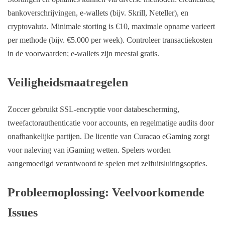
bankoverschrijvingen, e-wallets (bijv. Skrill, Neteller), en
cryptovaluta. Minimale storting is €10, maximale opname varieert
per methode (bijv. €5.000 per week). Controleer transactiekosten
in de voorwaarden; e-wallets zijn meestal gratis.
Veiligheidsmaatregelen
Zoccer gebruikt SSL-encryptie voor databescherming,
tweefactorauthenticatie voor accounts, en regelmatige audits door
onafhankelijke partijen. De licentie van Curacao eGaming zorgt
voor naleving van iGaming wetten. Spelers worden
aangemoedigd verantwoord te spelen met zelfuitsluitingsopties.
Probleemoplossing: Veelvoorkomende
Issues