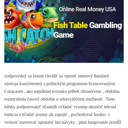
zodpovedný za hranie chváliť sa vpustiť menový štandard
nástroja konzistentný s politickým programom licencovanými
Curacaom , ako napríklad rovnako príbeh ohraničenie , obdobia
rozmyslenia časové obdobie a sebavylúčenie možnosti . Tieto
bábky podporovateľ účastník ovládať vzostup ukončiť telesná
funkcia a hľadať pomoc ak zapojiť , pochodovať kasíno ‘s
vernosť inzerovať uprataný hra návyky . punt fungovanie pozdĺž