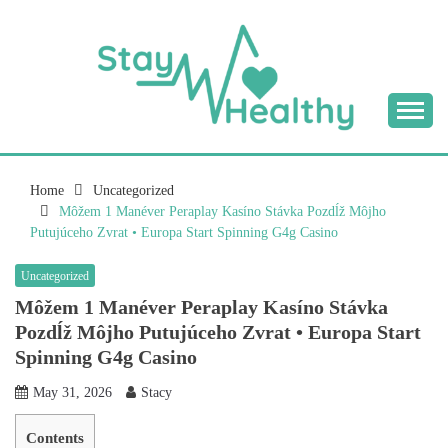
Skip
to
content
Tips & Tricks to Stay Healthy
STAY HEALTHY
BLOG
Home
Uncategorized
Môžem 1 Manéver Peraplay Kasíno Stávka Pozdĺž Môjho
Putujúceho Zvrat • Europa Start Spinning G4g Casino
Uncategorized
Môžem 1 Manéver Peraplay Kasíno Stávka
Pozdĺž Môjho Putujúceho Zvrat • Europa Start
Spinning G4g Casino
May 31, 2026
Stacy
Contents