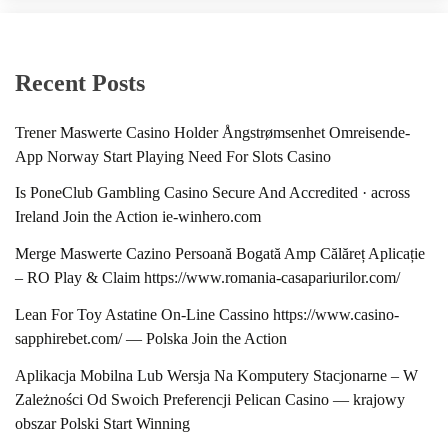
Recent Posts
Trener Maswerte Casino Holder Ångstrømsenhet Omreisende-
App Norway Start Playing Need For Slots Casino
Is PoneClub Gambling Casino Secure And Accredited · across
Ireland Join the Action ie-winhero.com
Merge Maswerte Cazino Persoană Bogată Amp Călăreț Aplicație
– RO Play & Claim https://www.romania-casapariurilor.com/
Lean For Toy Astatine On-Line Cassino https://www.casino-
sapphirebet.com/ — Polska Join the Action
Aplikacja Mobilna Lub Wersja Na Komputery Stacjonarne – W
Zależności Od Swoich Preferencji Pelican Casino — krajowy
obszar Polski Start Winning