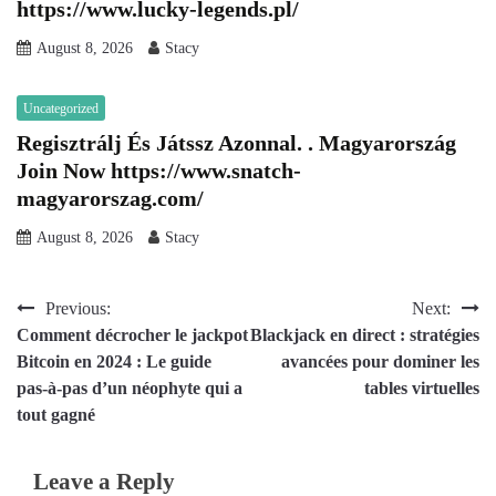
https://www.lucky-legends.pl/
August 8, 2026
Stacy
Uncategorized
Regisztrálj És Játssz Azonnal. . Magyarország
Join Now https://www.snatch-
magyarorszag.com/
August 8, 2026
Stacy
Post
Previous:
Next:
Comment décrocher le jackpot
Blackjack en direct : stratégies
navigation
Bitcoin en 2024 : Le guide
avancées pour dominer les
pas‑à‑pas d’un néophyte qui a
tables virtuelles
tout gagné
Leave a Reply