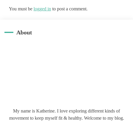
You must be
logged in
to post a comment.
About
My name is Katherine. I love exploring different kinds of
movement to keep myself fit & healthy. Welcome to my blog.