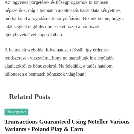
Az ingyenes pörgetések és hűségprogramok különösen
népszerűek, míg a betmatch alkalmazás használata kényelmes
módot kínál a fogadások lebonyolítására. Bízunk benne, hogy a
cikk segített eligibilis döntéseket hozni a bónuszok
igénybevételével kapcsolatban.
A betmatch weboldal folyamatosan frissül, így érdemes
rendszeresen visszatérni, hogy ne maradjunk le a legújabb
ajánlatokról és bónuszokról. Ne feledjük, a tudás hatalom,
különösen a betmatch bónuszok világában!
Related Posts
Uncategorized
Transactions Guaranteed Using Neteller Various
Variants • Poland Play & Earn