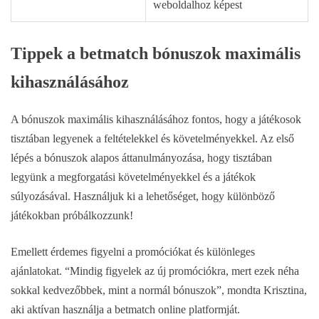
weboldalhoz képest
Tippek a betmatch bónuszok maximális
kihasználásához
A bónuszok maximális kihasználásához fontos, hogy a játékosok
tisztában legyenek a feltételekkel és követelményekkel. Az első
lépés a bónuszok alapos áttanulmányozása, hogy tisztában
legyünk a megforgatási követelményekkel és a játékok
súlyozásával. Használjuk ki a lehetőséget, hogy különböző
játékokban próbálkozzunk!
Emellett érdemes figyelni a promóciókat és különleges
ajánlatokat. “Mindig figyelek az új promóciókra, mert ezek néha
sokkal kedvezőbbek, mint a normál bónuszok”, mondta Krisztina,
aki aktívan használja a betmatch online platformját.