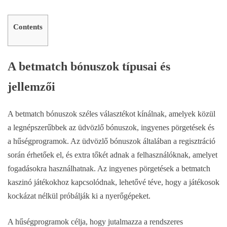
Contents
A betmatch bónuszok típusai és
jellemzői
A betmatch bónuszok széles választékot kínálnak, amelyek közül
a legnépszerűbbek az üdvözlő bónuszok, ingyenes pörgetések és
a hűségprogramok. Az üdvözlő bónuszok általában a regisztráció
során érhetőek el, és extra tőkét adnak a felhasználóknak, amelyet
fogadásokra használhatnak. Az ingyenes pörgetések a betmatch
kaszinó játékokhoz kapcsolódnak, lehetővé téve, hogy a játékosok
kockázat nélkül próbálják ki a nyerőgépeket.
A hűségprogramok célja, hogy jutalmazza a rendszeres