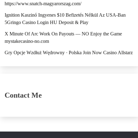
https://www.snatch-magyarorszag.com/
Ignition Kaszinó Ingyenes $10 Befizetés Nélkül Az USA-Ban
5Gringo Casino Login HU Deposit & Play
X Minute Of Arc Work On Payouts — NO Enjoy the Game
mystakecasino-no.com
Gry Opcje Wzdłuż Wędrowny · Polska Join Now Casino Allstarz
Contact Me