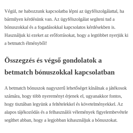
Végül, ne habozzunk kapcsolatba lépni az ügyfélszolgálattal, ha
bármilyen kérdésünk van. Az ügyfélszolgálat segíteni tud a
bónuszokkal és a fogadásokkal kapcsolatos kérdésekben is.
Használjuk ki ezeket az erőforrásokat, hogy a legtöbbet nyerjük ki
a betmatch élményből!
Összegzés és végső gondolatok a
betmatch bónuszokkal kapcsolatban
A betmatch bónuszok nagyszerű lehetőséget kínálnak a játékosok
számára, hogy több nyereményt érjenek el, ugyanakkor fontos,
hogy tisztában legyünk a feltételekkel és követelményekkel. Az
alapos tájékozódás és a felhasználói vélemények figyelembevétele
segíthet abban, hogy a legjobban kihasználjuk a bónuszokat.