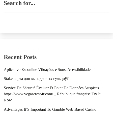
Search for...
Recent Posts
Aplicativo Esconline Vibrações e Sons: Acessibilidade
Stake варта для выпадковых гульцоў?
Service De Sécurité Évaluer Et Point De Données Auspices
https://www.vegascrest-fr.com/ _ République française Try It
Now
Advantages It’S Important To Gamble Web-Based Casino