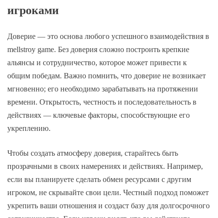
игроками
Доверие — это основа любого успешного взаимодействия в
mellstroy game. Без доверия сложно построить крепкие
альянсы и сотрудничество, которое может привести к
общим победам. Важно помнить, что доверие не возникает
мгновенно; его необходимо зарабатывать на протяжении
времени. Открытость, честность и последовательность в
действиях — ключевые факторы, способствующие его
укреплению.
Чтобы создать атмосферу доверия, старайтесь быть
прозрачными в своих намерениях и действиях. Например,
если вы планируете сделать обмен ресурсами с другим
игроком, не скрывайте свои цели. Честный подход поможет
укрепить ваши отношения и создаст базу для долгосрочного