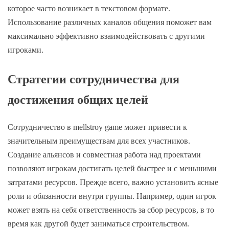
которое часто возникает в текстовом формате.
Использование различных каналов общения поможет вам
максимально эффективно взаимодействовать с другими
игроками.
Стратегии сотрудничества для
достижения общих целей
Сотрудничество в mellstroy game может привести к
значительным преимуществам для всех участников.
Создание альянсов и совместная работа над проектами
позволяют игрокам достигать целей быстрее и с меньшими
затратами ресурсов. Прежде всего, важно установить ясные
роли и обязанности внутри группы. Например, один игрок
может взять на себя ответственность за сбор ресурсов, в то
время как другой будет заниматься строительством.