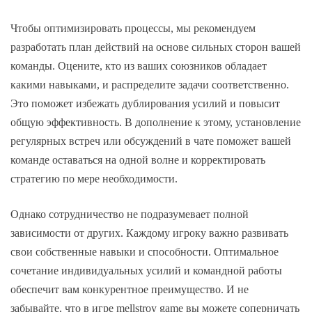
Чтобы оптимизировать процессы, мы рекомендуем
разработать план действий на основе сильных сторон вашей
команды. Оцените, кто из ваших союзников обладает
какими навыками, и распределите задачи соответственно.
Это поможет избежать дублирования усилий и повысит
общую эффективность. В дополнение к этому, установление
регулярных встреч или обсуждений в чате поможет вашей
команде оставаться на одной волне и корректировать
стратегию по мере необходимости.
Однако сотрудничество не подразумевает полной
зависимости от других. Каждому игроку важно развивать
свои собственные навыки и способности. Оптимальное
сочетание индивидуальных усилий и командной работы
обеспечит вам конкурентное преимущество. И не
забывайте, что в игре mellstroy game вы можете соперничать