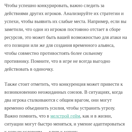
Чтобы успешно конкурировать, важно следить за
действиями других игроков. Анализируйте их стратегии и
успехи, чтобы выявить их слабые места. Например, если вы
заметили, что один из игроков постоянно отстает в сборе
ресурсов, это может быть вашей возможностью для атаки на
его позиции или же для создания временного альянса,
чтобы совместно противостоять более сильному
противнику. Помните, что в игре не всегда выгодно
действовать в одиночку.
Также стоит отметить, что конкуренция может привести к
возникновению неожиданных союзов. В ситуациях, когда
два игрока сталкиваются с общим врагом, они могут
временно объединить усилия, чтобы устранить угрозу.
Важно помнить, что в
мелстрой гейм
, как и в жизни,
ситуации могут быстро меняться, и умение адаптироваться
к новым условиям — ключ к успеху.