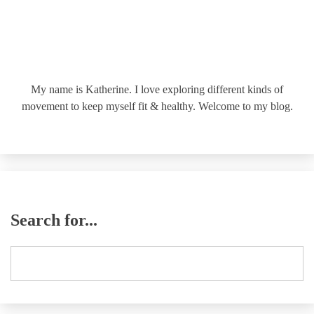
My name is Katherine. I love exploring different kinds of
movement to keep myself fit & healthy. Welcome to my blog.
Search for...