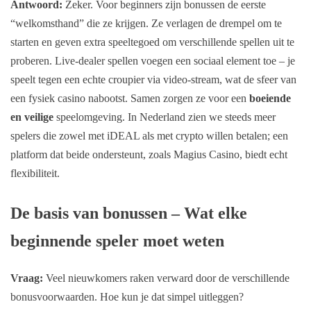
Antwoord:
Zeker. Voor beginners zijn bonussen de eerste
“welkomsthand” die ze krijgen. Ze verlagen de drempel om te
starten en geven extra speeltegoed om verschillende spellen uit te
proberen. Live‑dealer spellen voegen een sociaal element toe – je
speelt tegen een echte croupier via video‑stream, wat de sfeer van
een fysiek casino nabootst. Samen zorgen ze voor een
boeiende
en veilige
speelomgeving. In Nederland zien we steeds meer
spelers die zowel met iDEAL als met crypto willen betalen; een
platform dat beide ondersteunt, zoals Magius Casino, biedt echt
flexibiliteit.
De basis van bonussen – Wat elke
beginnende speler moet weten
Vraag:
Veel nieuwkomers raken verward door de verschillende
bonusvoorwaarden. Hoe kun je dat simpel uitleggen?