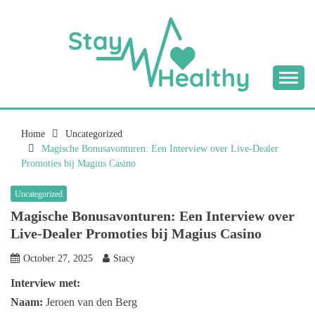
Skip
to
content
Tips & Tricks to Stay Healthy
STAY HEALTHY
BLOG
Home
Uncategorized
Magische Bonusavonturen: Een Interview over Live‑Dealer
Promoties bij Magius Casino
Uncategorized
Magische Bonusavonturen: Een Interview over
Live‑Dealer Promoties bij Magius Casino
October 27, 2025
Stacy
Interview met:
Naam:
Jeroen van den Berg