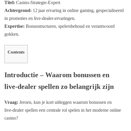
Titel:
Casino‑Strategie‑Expert
Achtergrond:
12 jaar ervaring in online gaming, gespecialiseerd
in promoties en live‑dealer‑ervaringen.
Expertise:
Bonusstructuren, spelersbehoud en verantwoord
gokken.
Contents
Introductie – Waarom bonussen en
live‑dealer spellen zo belangrijk zijn
Vraag:
Jeroen, kun je kort uitleggen waarom bonussen en
live‑dealer spellen een centrale rol spelen in het moderne online
casino?