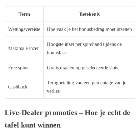
Term
Betekenis
Wettingsvereiste
Hoe vaak je het bonusbedrag moet inzetten
Hoogste inzet per spin/hand tijdens de
Maximale inzet
bonusfase
Free spins
Gratis draaien op geselecteerde slots
Terugbetaling van een percentage van je
Cashback
verlies
Live‑Dealer promoties – Hoe je echt de
tafel kunt winnen