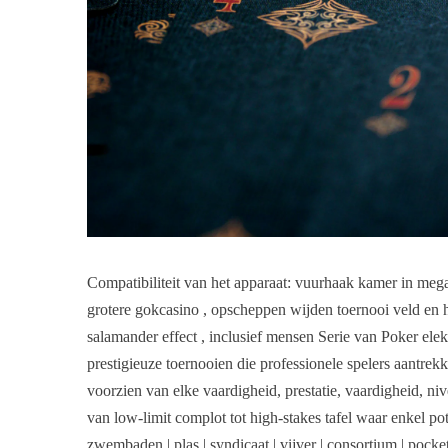
Compatibiliteit van het apparaat: vuurhaak kamer in mega 
grotere gokcasino , opscheppen wijden toernooi veld en
salamander effect , inclusief mensen Serie van Poker elek
prestigieuze toernooien die professionele spelers aantrek
voorzien van elke vaardigheid, prestatie, vaardigheid, n
van low-limit complot tot high-stakes tafel waar enkel pott
zwembaden | plas | syndicaat | vijver | consortium | pocketb