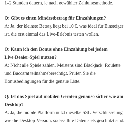
1–2 Stunden dauern, je nach gewählter Zahlungsmethode.
Q: Gibt es einen Mindestbetrag für Einzahlungen?
A: Ja, der kleinste Betrag liegt bei 10 €, was ideal für Einsteiger
ist, die erst einmal das Live‑Erlebnis testen wollen.
Q: Kann ich den Bonus ohne Einzahlung bei jedem
Live‑Dealer‑Spiel nutzen?
A: Nicht alle Spiele zählen. Meistens sind Blackjack, Roulette
und Baccarat teilnahmeberechtigt. Prüfen Sie die
Bonusbedingungen für die genaue Liste.
Q: Ist das Spiel auf mobilen Geräten genauso sicher wie am
Desktop?
A: Ja, die mobile Plattform nutzt dieselbe SSL‑Verschlüsselung
wie die Desktop‑Version, sodass Ihre Daten stets geschützt sind.