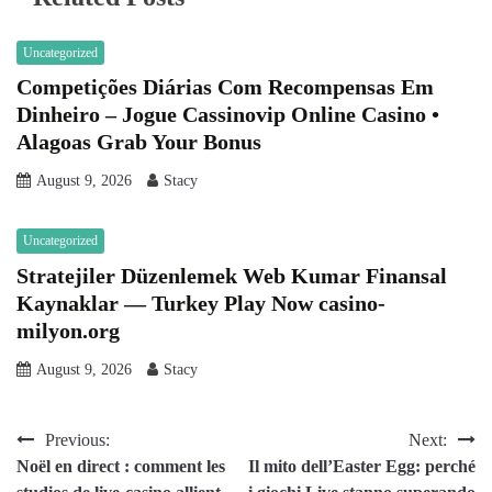
Uncategorized
Competições Diárias Com Recompensas Em
Dinheiro – Jogue Cassinovip Online Casino •
Alagoas Grab Your Bonus
August 9, 2026
Stacy
Uncategorized
Stratejiler Düzenlemek Web Kumar Finansal
Kaynaklar — Turkey Play Now casino-
milyon.org
August 9, 2026
Stacy
Post
Previous:
Next:
Noël en direct : comment les
Il mito dell’Easter Egg: perché
navigation