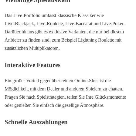
Das Live‑Portfolio umfasst klassische Klassiker wie
Live‑Blackjack, Live‑Roulette, Live‑Baccarat und Live‑Poker.
Darüber hinaus gibt es exklusive Varianten, die nur bei diesem
Anbieter zu finden sind, zum Beispiel Lightning Roulette mit
zusätzlichen Multiplikatoren.
Interaktive Features
Ein großer Vorteil gegenüber reinen Online‑Slots ist die
Möglichkeit, mit dem Dealer und anderen Spielern zu chatten.
Fragen Sie nach Spielstrategien, teilen Sie Ihre Glücksmomente
oder genießen Sie einfach die gesellige Atmosphäre.
Schnelle Auszahlungen