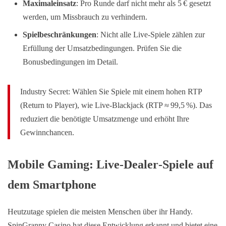
Maximaleinsatz
: Pro Runde darf nicht mehr als 5 € gesetzt
werden, um Missbrauch zu verhindern.
Spielbeschränkungen
: Nicht alle Live‑Spiele zählen zur
Erfüllung der Umsatzbedingungen. Prüfen Sie die
Bonusbedingungen im Detail.
Industry Secret: Wählen Sie Spiele mit einem hohen RTP
(Return to Player), wie Live‑Blackjack (RTP ≈ 99,5 %). Das
reduziert die benötigte Umsatzmenge und erhöht Ihre
Gewinnchancen.
Mobile Gaming: Live‑Dealer‑Spiele auf
dem Smartphone
Heutzutage spielen die meisten Menschen über ihr Handy.
SpinGranny Casino hat diese Entwicklung erkannt und bietet eine