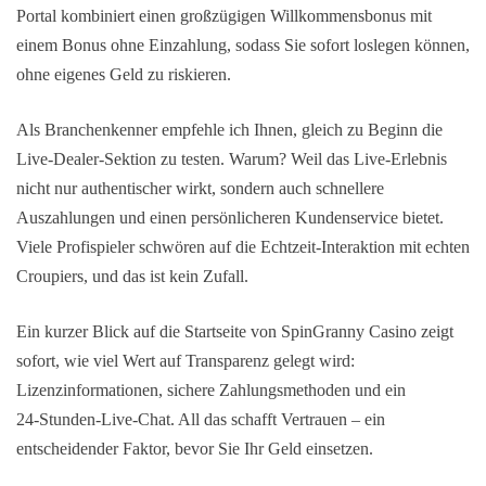
Portal kombiniert einen großzügigen Willkommensbonus mit
einem Bonus ohne Einzahlung, sodass Sie sofort loslegen können,
ohne eigenes Geld zu riskieren.
Als Branchenkenner empfehle ich Ihnen, gleich zu Beginn die
Live‑Dealer‑Sektion zu testen. Warum? Weil das Live‑Erlebnis
nicht nur authentischer wirkt, sondern auch schnellere
Auszahlungen und einen persönlicheren Kundenservice bietet.
Viele Profispieler schwören auf die Echtzeit‑Interaktion mit echten
Croupiers, und das ist kein Zufall.
Ein kurzer Blick auf die Startseite von SpinGranny Casino zeigt
sofort, wie viel Wert auf Transparenz gelegt wird:
Lizenzinformationen, sichere Zahlungsmethoden und ein
24‑Stunden‑Live‑Chat. All das schafft Vertrauen – ein
entscheidender Faktor, bevor Sie Ihr Geld einsetzen.