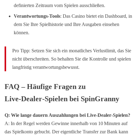
definierten Zeitraum vom Spielen ausschließen.
Verantwortungs‑Tools
: Das Casino bietet ein Dashboard, in
dem Sie Ihre Spielhistorie und Ihre Ausgaben einsehen
können.
Pro Tipp: Setzen Sie sich ein monatliches Verlustlimit, das Sie
nicht überschreiten. So behalten Sie die Kontrolle und spielen
langfristig verantwortungsbewusst.
FAQ – Häufige Fragen zu
Live‑Dealer‑Spielen bei SpinGranny
Q: Wie lange dauern Auszahlungen bei Live‑Dealer‑Spielen?
A: In der Regel werden Gewinne innerhalb von 10 Minuten auf
das Spielkonto gebucht. Der eigentliche Transfer zur Bank kann