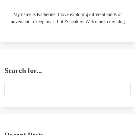
My name is Katherine. I love exploring different kinds of
movement to keep myself fit & healthy. Welcome to my blog.
Search for...
Recent Posts