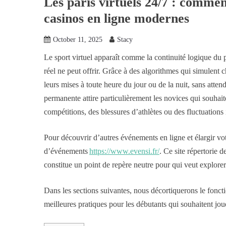
Les paris virtuels 24/7 : commen
casinos en ligne modernes
October 11, 2025
Stacy
Le sport virtuel apparaît comme la continuité logique du pa
réel ne peut offrir. Grâce à des algorithmes qui simulent
leurs mises à toute heure du jour ou de la nuit, sans atten
permanente attire particulièrement les novices qui souhait
compétitions, des blessures d’athlètes ou des fluctuations
Pour découvrir d’autres événements en ligne et élargir vo
d’événements
https://www.evensi.fr/
. Ce site répertorie d
constitue un point de repère neutre pour qui veut explore
Dans les sections suivantes, nous décortiquerons le fonctio
meilleures pratiques pour les débutants qui souhaitent joue