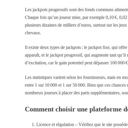
Les jackpots progressifs sont des fonds communs alimenté
Chaque fois qu’un joueur mise, par exemple 0,10 €, 0,02 €
plusieurs dizaines de milliers d’euros, surtout sur les jeu
chevaux.
Il existe deux types de jackpots : le jackpot fixe, qui off
apparaît, et le jackpot progressif, qui augmente tant qu’
d’excitation, car le gain potentiel peut dépasser 100 000 € s
Les statistiques varient selon les fournisseurs, mais en mo
entre 1 sur 10 000 et 1 sur 50 000. Bien que ces chances 
nombreux joueurs à placer des paris supplémentaires, sou
Comment choisir une plateforme de 
Licence et régulation – Vérifiez que le site possèd