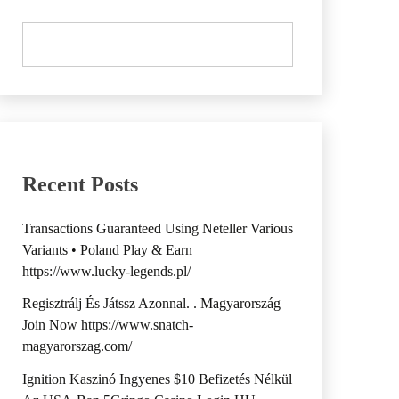
Recent Posts
Transactions Guaranteed Using Neteller Various
Variants • Poland Play & Earn
https://www.lucky-legends.pl/
Regisztrálj És Játssz Azonnal. . Magyarország
Join Now https://www.snatch-
magyarorszag.com/
Ignition Kaszinó Ingyenes $10 Befizetés Nélkül