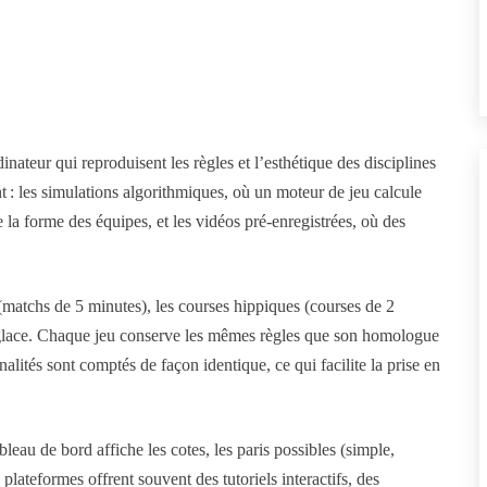
nateur qui reproduisent les règles et l’esthétique des disciplines
t : les simulations algorithmiques, où un moteur de jeu calcule
la forme des équipes, et les vidéos pré‑enregistrées, où des
l (matchs de 5 minutes), les courses hippiques (courses de 2
r glace. Chaque jeu conserve les mêmes règles que son homologue
pénalités sont comptés de façon identique, ce qui facilite la prise en
ableau de bord affiche les cotes, les paris possibles (simple,
plateformes offrent souvent des tutoriels interactifs, des