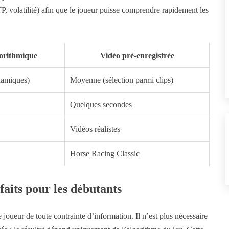
TP, volatilité) afin que le joueur puisse comprendre rapidement les
gorithmique
Vidéo pré‑enregistrée
namiques)
Moyenne (sélection parmi clips)
Quelques secondes
Vidéos réalistes
Horse Racing Classic
faits pour les débutants
e joueur de toute contrainte d’information. Il n’est plus nécessaire