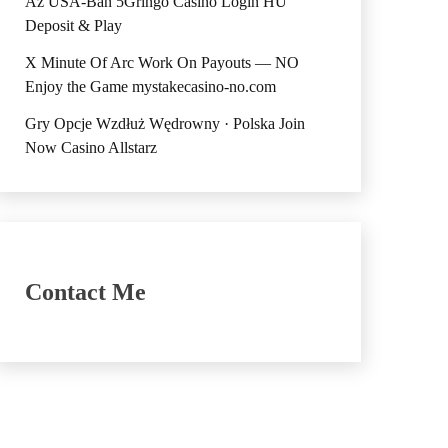
Az USA-Ban 5Gringo Casino Login HU
Deposit & Play
X Minute Of Arc Work On Payouts — NO
Enjoy the Game mystakecasino-no.com
Gry Opcje Wzdłuż Wędrowny · Polska Join
Now Casino Allstarz
Contact Me