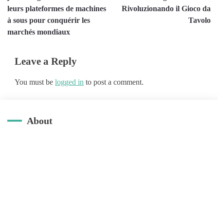
leurs plateformes de machines
Rivoluzionando il Gioco da
à sous pour conquérir les
Tavolo
marchés mondiaux
Leave a Reply
You must be
logged in
to post a comment.
About