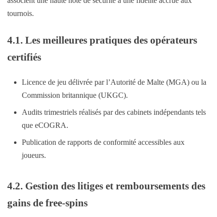
associent une haute note de sécurité à une fidélité accrue aux
tournois.
4.1. Les meilleures pratiques des opérateurs
certifiés
Licence de jeu délivrée par l’Autorité de Malte (MGA) ou la
Commission britannique (UKGC).
Audits trimestriels réalisés par des cabinets indépendants tels
que eCOGRA.
Publication de rapports de conformité accessibles aux
joueurs.
4.2. Gestion des litiges et remboursements des
gains de free‑spins