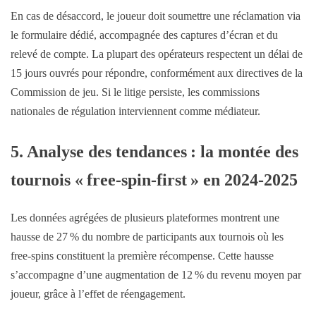
En cas de désaccord, le joueur doit soumettre une réclamation via
le formulaire dédié, accompagnée des captures d’écran et du
relevé de compte. La plupart des opérateurs respectent un délai de
15 jours ouvrés pour répondre, conformément aux directives de la
Commission de jeu. Si le litige persiste, les commissions
nationales de régulation interviennent comme médiateur.
5. Analyse des tendances : la montée des
tournois « free‑spin‑first » en 2024‑2025
Les données agrégées de plusieurs plateformes montrent une
hausse de 27 % du nombre de participants aux tournois où les
free‑spins constituent la première récompense. Cette hausse
s’accompagne d’une augmentation de 12 % du revenu moyen par
joueur, grâce à l’effet de réengagement.