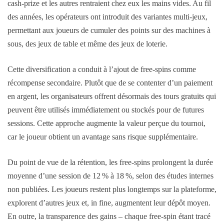
cash‑prize et les autres rentraient chez eux les mains vides. Au fil
des années, les opérateurs ont introduit des variantes multi‑jeux,
permettant aux joueurs de cumuler des points sur des machines à
sous, des jeux de table et même des jeux de loterie.
Cette diversification a conduit à l’ajout de free‑spins comme
récompense secondaire. Plutôt que de se contenter d’un paiement
en argent, les organisateurs offrent désormais des tours gratuits qui
peuvent être utilisés immédiatement ou stockés pour de futures
sessions. Cette approche augmente la valeur perçue du tournoi,
car le joueur obtient un avantage sans risque supplémentaire.
Du point de vue de la rétention, les free‑spins prolongent la durée
moyenne d’une session de 12 % à 18 %, selon des études internes
non publiées. Les joueurs restent plus longtemps sur la plateforme,
explorent d’autres jeux et, in fine, augmentent leur dépôt moyen.
En outre, la transparence des gains – chaque free‑spin étant tracé