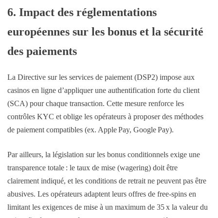
6. Impact des réglementations
européennes sur les bonus et la sécurité
des paiements
La Directive sur les services de paiement (DSP2) impose aux
casinos en ligne d’appliquer une authentification forte du client
(SCA) pour chaque transaction. Cette mesure renforce les
contrôles KYC et oblige les opérateurs à proposer des méthodes
de paiement compatibles (ex. Apple Pay, Google Pay).
Par ailleurs, la législation sur les bonus conditionnels exige une
transparence totale : le taux de mise (wagering) doit être
clairement indiqué, et les conditions de retrait ne peuvent pas être
abusives. Les opérateurs adaptent leurs offres de free‑spins en
limitant les exigences de mise à un maximum de 35 x la valeur du