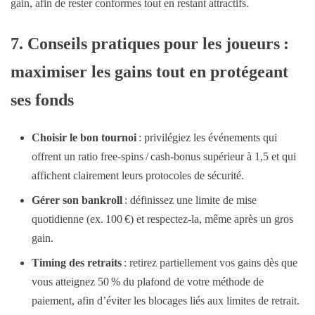
gain, afin de rester conformes tout en restant attractifs.
7. Conseils pratiques pour les joueurs :
maximiser les gains tout en protégeant
ses fonds
Choisir le bon tournoi
: privilégiez les événements qui
offrent un ratio free‑spins / cash‑bonus supérieur à 1,5 et qui
affichent clairement leurs protocoles de sécurité.
Gérer son bankroll
: définissez une limite de mise
quotidienne (ex. 100 €) et respectez‑la, même après un gros
gain.
Timing des retraits
: retirez partiellement vos gains dès que
vous atteignez 50 % du plafond de votre méthode de
paiement, afin d’éviter les blocages liés aux limites de retrait.