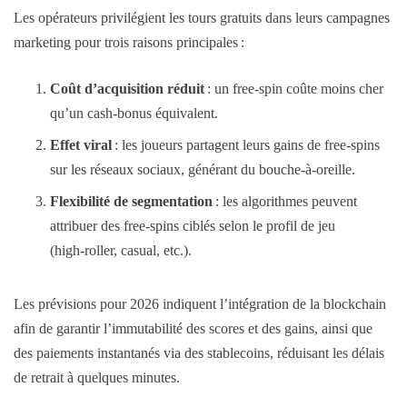
Les opérateurs privilégient les tours gratuits dans leurs campagnes
marketing pour trois raisons principales :
Coût d’acquisition réduit
: un free‑spin coûte moins cher
qu’un cash‑bonus équivalent.
Effet viral
: les joueurs partagent leurs gains de free‑spins
sur les réseaux sociaux, générant du bouche‑à‑oreille.
Flexibilité de segmentation
: les algorithmes peuvent
attribuer des free‑spins ciblés selon le profil de jeu
(high‑roller, casual, etc.).
Les prévisions pour 2026 indiquent l’intégration de la blockchain
afin de garantir l’immutabilité des scores et des gains, ainsi que
des paiements instantanés via des stablecoins, réduisant les délais
de retrait à quelques minutes.