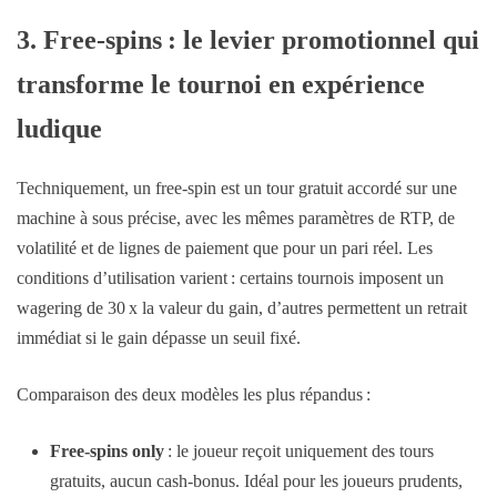
3. Free‑spins : le levier promotionnel qui
transforme le tournoi en expérience
ludique
Techniquement, un free‑spin est un tour gratuit accordé sur une
machine à sous précise, avec les mêmes paramètres de RTP, de
volatilité et de lignes de paiement que pour un pari réel. Les
conditions d’utilisation varient : certains tournois imposent un
wagering de 30 x la valeur du gain, d’autres permettent un retrait
immédiat si le gain dépasse un seuil fixé.
Comparaison des deux modèles les plus répandus :
Free‑spins only
: le joueur reçoit uniquement des tours
gratuits, aucun cash‑bonus. Idéal pour les joueurs prudents,