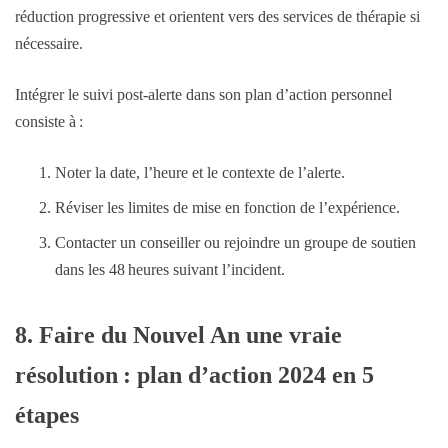
réduction progressive et orientent vers des services de thérapie si
nécessaire.
Intégrer le suivi post‑alerte dans son plan d’action personnel
consiste à :
Noter la date, l’heure et le contexte de l’alerte.
Réviser les limites de mise en fonction de l’expérience.
Contacter un conseiller ou rejoindre un groupe de soutien
dans les 48 heures suivant l’incident.
8. Faire du Nouvel An une vraie
résolution : plan d’action 2024 en 5
étapes