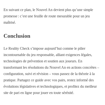
En suivant ce plan, le Nouvel An devient plus qu’une simple
promesse : c’est une feuille de route mesurable pour un jeu
maîtrisé.
Conclusion
Le Reality Check s’impose aujourd’hui comme le pilier
incontournable du jeu responsable, alliant exigences légales,
technologies de prévention et soutien aux joueurs. En
transformant les résolutions du Nouvel An en actions concrètes –
configuration, suivi et révision – vous passez de la théorie à la
pratique. Partagez ce guide avec vos pairs, restez informé des
évolutions législatives et technologiques, et profitez du meilleur
site de pari en ligne pour jouer en toute sérénité.