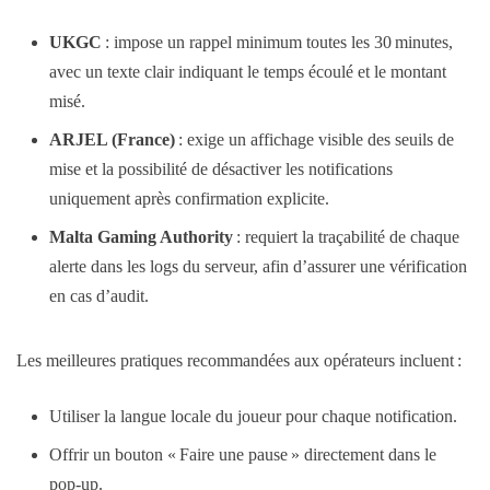
UKGC
: impose un rappel minimum toutes les 30 minutes,
avec un texte clair indiquant le temps écoulé et le montant
misé.
ARJEL (France)
: exige un affichage visible des seuils de
mise et la possibilité de désactiver les notifications
uniquement après confirmation explicite.
Malta Gaming Authority
: requiert la traçabilité de chaque
alerte dans les logs du serveur, afin d’assurer une vérification
en cas d’audit.
Les meilleures pratiques recommandées aux opérateurs incluent :
Utiliser la langue locale du joueur pour chaque notification.
Offrir un bouton « Faire une pause » directement dans le
pop‑up.