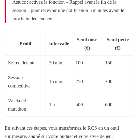
Astuce : activez la fonction « Rappel avant la fin de la
session » pour recevoir une notification 5 minutes avant le
prochain déclencheur.
Seuil mise
Seuil perte
Profil
Intervalle
(€)
(€)
Soirée détente
30 min
100
150
Session
15 min
250
300
compétitive
Weekend
1 h
500
600
marathon
En suivant ces étapes, vous transformez le RCS en un outil
sur‑mesure, aligné sur votre budget et votre style de jeu.