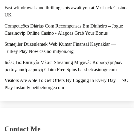
Fast withdrawals and thrilling slots await you at Mr Luck Casino
UK
Competições Diárias Com Recompensas Em Dinheiro – Jogue
Cassinovip Online Casino • Alagoas Grab Your Bonus
Stratejiler Düzenlemek Web Kumar Finansal Kaynaklar —
Turkey Play Now casino-milyon.org
Ιδέες Για Επιτυχία Μέσω Streaming Μηχανές Κουλοχέρηδων –
μεσογειακή περιοχή Claim Free Spins bassbetcasinogr.com
Visitors Are Able To Get Offers By Logging In Every Day. – NO
Play Instantly betibetnorge.com
Contact Me