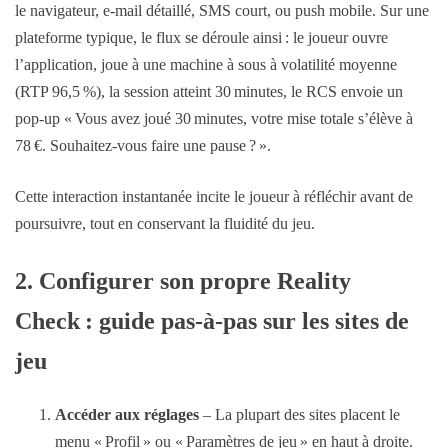
le navigateur, e‑mail détaillé, SMS court, ou push mobile. Sur une
plateforme typique, le flux se déroule ainsi : le joueur ouvre
l’application, joue à une machine à sous à volatilité moyenne
(RTP 96,5 %), la session atteint 30 minutes, le RCS envoie un
pop‑up « Vous avez joué 30 minutes, votre mise totale s’élève à
78 €. Souhaitez‑vous faire une pause ? ».
Cette interaction instantanée incite le joueur à réfléchir avant de
poursuivre, tout en conservant la fluidité du jeu.
2. Configurer son propre Reality
Check : guide pas‑à‑pas sur les sites de
jeu
Accéder aux réglages
– La plupart des sites placent le
menu « Profil » ou « Paramètres de jeu » en haut à droite.