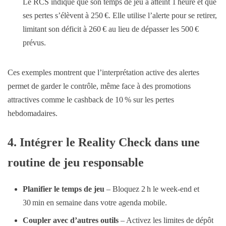
Le RCS indique que son temps de jeu a atteint 1 heure et que
ses pertes s’élèvent à 250 €. Elle utilise l’alerte pour se retirer,
limitant son déficit à 260 € au lieu de dépasser les 500 €
prévus.
Ces exemples montrent que l’interprétation active des alertes
permet de garder le contrôle, même face à des promotions
attractives comme le cashback de 10 % sur les pertes
hebdomadaires.
4. Intégrer le Reality Check dans une
routine de jeu responsable
Planifier le temps de jeu
– Bloquez 2 h le week‑end et
30 min en semaine dans votre agenda mobile.
Coupler avec d’autres outils
– Activez les limites de dépôt