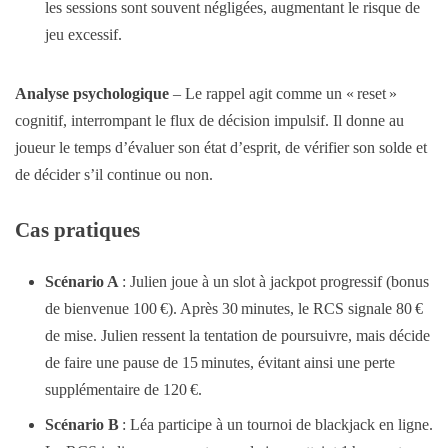
les sessions sont souvent négligées, augmentant le risque de
jeu excessif.
Analyse psychologique
– Le rappel agit comme un « reset »
cognitif, interrompant le flux de décision impulsif. Il donne au
joueur le temps d’évaluer son état d’esprit, de vérifier son solde et
de décider s’il continue ou non.
Cas pratiques
Scénario A
: Julien joue à un slot à jackpot progressif (bonus
de bienvenue 100 €). Après 30 minutes, le RCS signale 80 €
de mise. Julien ressent la tentation de poursuivre, mais décide
de faire une pause de 15 minutes, évitant ainsi une perte
supplémentaire de 120 €.
Scénario B
: Léa participe à un tournoi de blackjack en ligne.