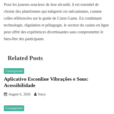
Pour les joueurs soucieux de leur sécurité, il est essentiel de
choisir des plateformes qui intègrent ces mécanismes, comme
celles référencées sur le guide de Cnrm Game. En combinant
technologie, régulation et pédagogie, le secteur du casino en ligne
peut offrir des expériences divertissantes sans compromettre le
bien‑être des participants.
Related Posts
Uncategorized
Aplicativo Esconline Vibrações e Sons:
Acessibilidade
August 6, 2026
Stacy
Uncategorized