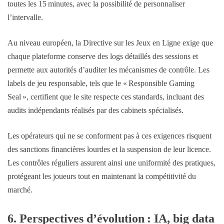
toutes les 15 minutes, avec la possibilité de personnaliser
l’intervalle.
Au niveau européen, la Directive sur les Jeux en Ligne exige que
chaque plateforme conserve des logs détaillés des sessions et
permette aux autorités d’auditer les mécanismes de contrôle. Les
labels de jeu responsable, tels que le « Responsible Gaming
Seal », certifient que le site respecte ces standards, incluant des
audits indépendants réalisés par des cabinets spécialisés.
Les opérateurs qui ne se conforment pas à ces exigences risquent
des sanctions financières lourdes et la suspension de leur licence.
Les contrôles réguliers assurent ainsi une uniformité des pratiques,
protégeant les joueurs tout en maintenant la compétitivité du
marché.
6. Perspectives d’évolution : IA, big data