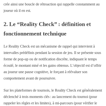
crée ainsi une boucle de rétroaction qui rappelle constamment au
joueur où il en est.
2. Le “Reality Check” : définition et
fonctionnement technique
Le Reality Check est un mécanisme de rappel qui intervient à
intervalles prédéfinis pendant la session de jeu. Il se présente sous
forme de pop‑up ou de notification discrète, indiquant le temps
écoulé, le montant misé et les gains obtenus. L’objectif est d’offrir
au joueur une pause cognitive, le forçant à réévaluer son
comportement avant de poursuivre.
Sur les plateformes de tournois, le Reality Check est généralement
déclenché à trois moments clés : au lancement du tournoi (pour
rappeler les règles et les limites), à mi‑parcours (pour vérifier le