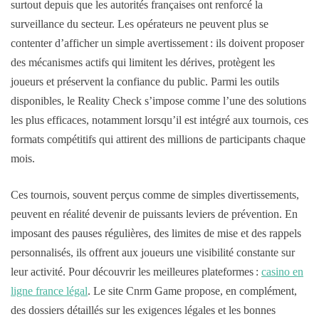
surtout depuis que les autorités françaises ont renforcé la
surveillance du secteur. Les opérateurs ne peuvent plus se
contenter d’afficher un simple avertissement : ils doivent proposer
des mécanismes actifs qui limitent les dérives, protègent les
joueurs et préservent la confiance du public. Parmi les outils
disponibles, le Reality Check s’impose comme l’une des solutions
les plus efficaces, notamment lorsqu’il est intégré aux tournois, ces
formats compétitifs qui attirent des millions de participants chaque
mois.
Ces tournois, souvent perçus comme de simples divertissements,
peuvent en réalité devenir de puissants leviers de prévention. En
imposant des pauses régulières, des limites de mise et des rappels
personnalisés, ils offrent aux joueurs une visibilité constante sur
leur activité. Pour découvrir les meilleures plateformes :
casino en
ligne france légal
. Le site Cnrm Game propose, en complément,
des dossiers détaillés sur les exigences légales et les bonnes