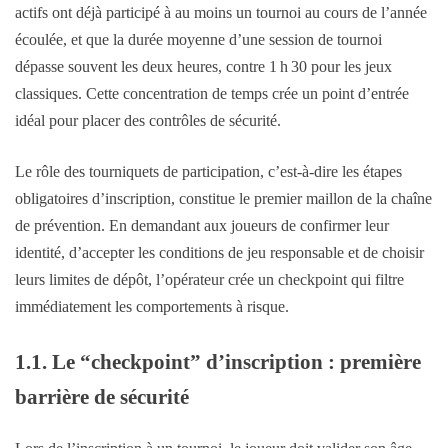
actifs ont déjà participé à au moins un tournoi au cours de l’année
écoulée, et que la durée moyenne d’une session de tournoi
dépasse souvent les deux heures, contre 1 h 30 pour les jeux
classiques. Cette concentration de temps crée un point d’entrée
idéal pour placer des contrôles de sécurité.
Le rôle des tourniquets de participation, c’est‑à‑dire les étapes
obligatoires d’inscription, constitue le premier maillon de la chaîne
de prévention. En demandant aux joueurs de confirmer leur
identité, d’accepter les conditions de jeu responsable et de choisir
leurs limites de dépôt, l’opérateur crée un checkpoint qui filtre
immédiatement les comportements à risque.
1.1. Le “checkpoint” d’inscription : première
barrière de sécurité