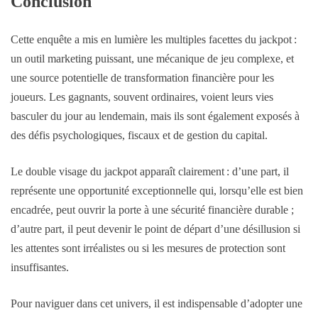
Conclusion
Cette enquête a mis en lumière les multiples facettes du jackpot :
un outil marketing puissant, une mécanique de jeu complexe, et
une source potentielle de transformation financière pour les
joueurs. Les gagnants, souvent ordinaires, voient leurs vies
basculer du jour au lendemain, mais ils sont également exposés à
des défis psychologiques, fiscaux et de gestion du capital.
Le double visage du jackpot apparaît clairement : d’une part, il
représente une opportunité exceptionnelle qui, lorsqu’elle est bien
encadrée, peut ouvrir la porte à une sécurité financière durable ;
d’autre part, il peut devenir le point de départ d’une désillusion si
les attentes sont irréalistes ou si les mesures de protection sont
insuffisantes.
Pour naviguer dans cet univers, il est indispensable d’adopter une