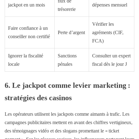
flux de
jackpot en un mois
dépenses mensuel
trésorerie
Vérifier les
Faire confiance à un
Perte d’argent
agréments (CIF,
conseiller non certifié
FCA)
Ignorer la fiscalité
Sanctions
Consulter un expert
locale
pénales
fiscal dès le jour J
6. Le jackpot comme levier marketing :
stratégies des casinos
Les opérateurs utilisent les jackpots comme aimants à trafic. Les
campagnes publicitaires mettent en avant des chiffres vertigineux,
des témoignages vidéo et des slogans promettant le « ticket