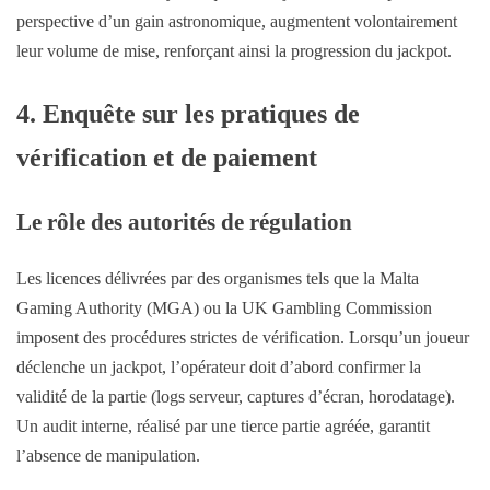
perspective d’un gain astronomique, augmentent volontairement
leur volume de mise, renforçant ainsi la progression du jackpot.
4. Enquête sur les pratiques de
vérification et de paiement
Le rôle des autorités de régulation
Les licences délivrées par des organismes tels que la Malta
Gaming Authority (MGA) ou la UK Gambling Commission
imposent des procédures strictes de vérification. Lorsqu’un joueur
déclenche un jackpot, l’opérateur doit d’abord confirmer la
validité de la partie (logs serveur, captures d’écran, horodatage).
Un audit interne, réalisé par une tierce partie agréée, garantit
l’absence de manipulation.