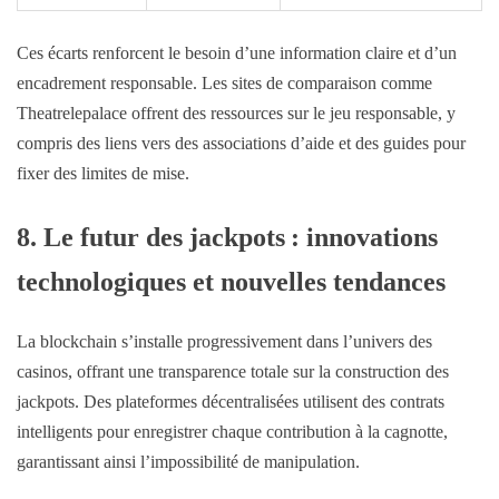
Ces écarts renforcent le besoin d’une information claire et d’un
encadrement responsable. Les sites de comparaison comme
Theatrelepalace offrent des ressources sur le jeu responsable, y
compris des liens vers des associations d’aide et des guides pour
fixer des limites de mise.
8. Le futur des jackpots : innovations
technologiques et nouvelles tendances
La blockchain s’installe progressivement dans l’univers des
casinos, offrant une transparence totale sur la construction des
jackpots. Des plateformes décentralisées utilisent des contrats
intelligents pour enregistrer chaque contribution à la cagnotte,
garantissant ainsi l’impossibilité de manipulation.