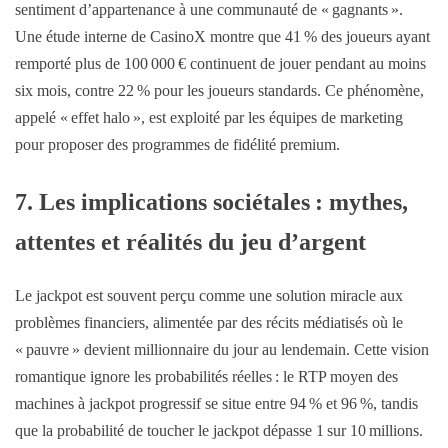
sentiment d’appartenance à une communauté de « gagnants ».
Une étude interne de CasinoX montre que 41 % des joueurs ayant
remporté plus de 100 000 € continuent de jouer pendant au moins
six mois, contre 22 % pour les joueurs standards. Ce phénomène,
appelé « effet halo », est exploité par les équipes de marketing
pour proposer des programmes de fidélité premium.
7. Les implications sociétales : mythes,
attentes et réalités du jeu d’argent
Le jackpot est souvent perçu comme une solution miracle aux
problèmes financiers, alimentée par des récits médiatisés où le
« pauvre » devient millionnaire du jour au lendemain. Cette vision
romantique ignore les probabilités réelles : le RTP moyen des
machines à jackpot progressif se situe entre 94 % et 96 %, tandis
que la probabilité de toucher le jackpot dépasse 1 sur 10 millions.