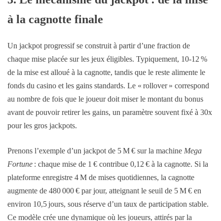
à la cagnotte finale
Un jackpot progressif se construit à partir d’une fraction de
chaque mise placée sur les jeux éligibles. Typiquement, 10‑12 %
de la mise est alloué à la cagnotte, tandis que le reste alimente le
fonds du casino et les gains standards. Le « rollover » correspond
au nombre de fois que le joueur doit miser le montant du bonus
avant de pouvoir retirer les gains, un paramètre souvent fixé à 30x
pour les gros jackpots.
Prenons l’exemple d’un jackpot de 5 M € sur la machine
Mega
Fortune
: chaque mise de 1 € contribue 0,12 € à la cagnotte. Si la
plateforme enregistre 4 M de mises quotidiennes, la cagnotte
augmente de 480 000 € par jour, atteignant le seuil de 5 M € en
environ 10,5 jours, sous réserve d’un taux de participation stable.
Ce modèle crée une dynamique où les joueurs, attirés par la