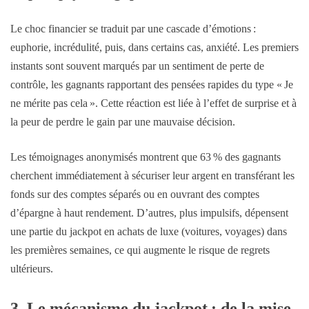
Le choc financier se traduit par une cascade d’émotions :
euphorie, incrédulité, puis, dans certains cas, anxiété. Les premiers
instants sont souvent marqués par un sentiment de perte de
contrôle, les gagnants rapportant des pensées rapides du type « Je
ne mérite pas cela ». Cette réaction est liée à l’effet de surprise et à
la peur de perdre le gain par une mauvaise décision.
Les témoignages anonymisés montrent que 63 % des gagnants
cherchent immédiatement à sécuriser leur argent en transférant les
fonds sur des comptes séparés ou en ouvrant des comptes
d’épargne à haut rendement. D’autres, plus impulsifs, dépensent
une partie du jackpot en achats de luxe (voitures, voyages) dans
les premières semaines, ce qui augmente le risque de regrets
ultérieurs.
3. Le mécanisme du jackpot : de la mise