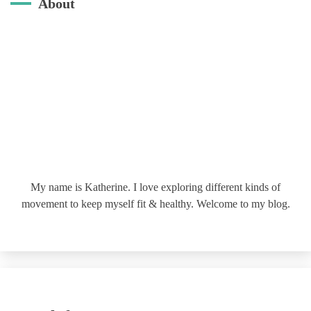
About
My name is Katherine. I love exploring different kinds of
movement to keep myself fit & healthy. Welcome to my blog.