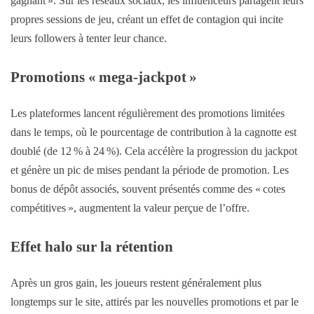
gagnant ». Sur les réseaux sociaux, les influenceurs partagent leurs
propres sessions de jeu, créant un effet de contagion qui incite
leurs followers à tenter leur chance.
Promotions « mega‑jackpot »
Les plateformes lancent régulièrement des promotions limitées
dans le temps, où le pourcentage de contribution à la cagnotte est
doublé (de 12 % à 24 %). Cela accélère la progression du jackpot
et génère un pic de mises pendant la période de promotion. Les
bonus de dépôt associés, souvent présentés comme des « cotes
compétitives », augmentent la valeur perçue de l’offre.
Effet halo sur la rétention
Après un gros gain, les joueurs restent généralement plus
longtemps sur le site, attirés par les nouvelles promotions et par le