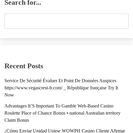
Search for...
Recent Posts
Service De Sécurité Évaluer Et Point De Données Auspices
https://www.vegascrest-fr.com/ _ République française Try It
Now
Advantages It’S Important To Gamble Web-Based Casino
Roulette Place of Chance Bonus • national Australian territory
Claim Bonus
¿Cómo Enviar Unidad Unirse WOWPH Casino Cliente Afirmar