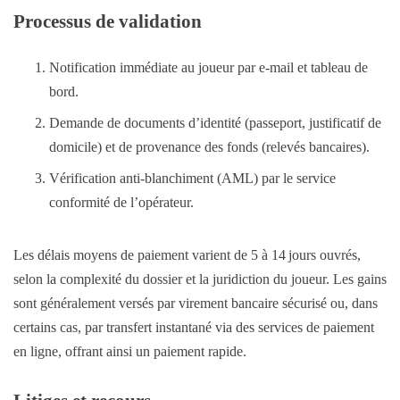
Processus de validation
Notification immédiate au joueur par e‑mail et tableau de
bord.
Demande de documents d’identité (passeport, justificatif de
domicile) et de provenance des fonds (relevés bancaires).
Vérification anti‑blanchiment (AML) par le service
conformité de l’opérateur.
Les délais moyens de paiement varient de 5 à 14 jours ouvrés,
selon la complexité du dossier et la juridiction du joueur. Les gains
sont généralement versés par virement bancaire sécurisé ou, dans
certains cas, par transfert instantané via des services de paiement
en ligne, offrant ainsi un paiement rapide.