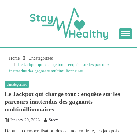
Skip
to
content
Tips & Tricks to Stay Healthy
STAY HEALTHY
BLOG
Home
Uncategorized
Le Jackpot qui change tout : enquête sur les parcours
inattendus des gagnants multimillionnaires
Uncategorized
Le Jackpot qui change tout : enquête sur les
parcours inattendus des gagnants
multimillionnaires
January 20, 2026
Stacy
Depuis la démocratisation des casinos en ligne, les jackpots