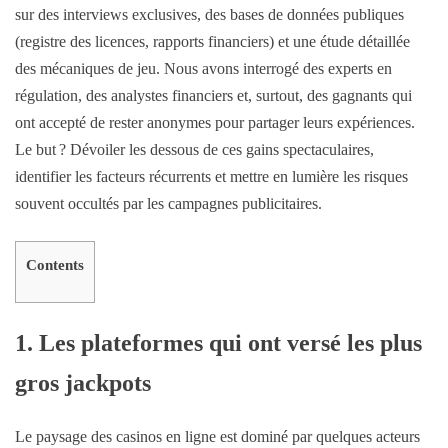
sur des interviews exclusives, des bases de données publiques
(registre des licences, rapports financiers) et une étude détaillée
des mécaniques de jeu. Nous avons interrogé des experts en
régulation, des analystes financiers et, surtout, des gagnants qui
ont accepté de rester anonymes pour partager leurs expériences.
Le but ? Dévoiler les dessous de ces gains spectaculaires,
identifier les facteurs récurrents et mettre en lumière les risques
souvent occultés par les campagnes publicitaires.
Contents
1. Les plateformes qui ont versé les plus
gros jackpots
Le paysage des casinos en ligne est dominé par quelques acteurs