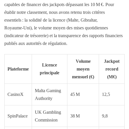
capables de financer des jackpots dépassant les 10 M €. Pour
établir notre classement, nous avons retenu trois critères
essentiels : la solidité de la licence (Malte, Gibraltar,
Royaume‑Uni), le volume moyen des mises quotidiennes
(indicateur de trésorerie) et la transparence des rapports financiers
publiés aux autorités de régulation.
Volume
Jackpot
Licence
Plateforme
moyen
record
principale
mensuel (€)
(M€)
Malta Gaming
CasinoX
45 M
12,5
Authority
UK Gambling
SpinPalace
38 M
9,8
Commission